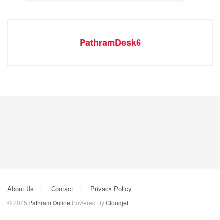
PathramDesk6
About Us
Contact
Privacy Policy
© 2025
Pathram Online
Powered By
Cloudjet
.