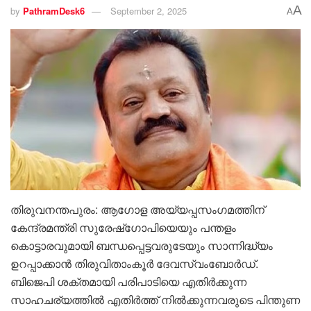
A
by
PathramDesk6
September 2, 2025
A
തിരുവനന്തപുരം: ആഗോള അയ്യപ്പസംഗമത്തിന്
കേന്ദ്രമന്ത്രി സുരേഷ്‌ഗോപിയെയും പന്തളം
കൊട്ടാരവുമായി ബന്ധപ്പെട്ടവരുടേയും സാന്നിദ്ധ്യം
ഉറപ്പാക്കാന്‍ തിരുവിതാംകൂര്‍ ദേവസ്വംബോര്‍ഡ്.
ബിജെപി ശക്തമായി പരിപാടിയെ എതിര്‍ക്കുന്ന
സാഹചര്യത്തില്‍ എതിര്‍ത്ത് നില്‍ക്കുന്നവരുടെ പിന്തുണ