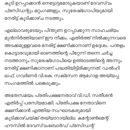
കൂടി ഉറപ്പാക്കാന്‍ നെട്ടോട്ടമോടുകയാണ് ദേവസ്വം
പ്രസിഡന്റും മറ്റംഗങ്ങളും. സുരേഷ്‌ഗോപിയുമായി
നേരിട്ട് കൂടിക്കാഴ്ച നടത്തും.
എല്ലാവരുടേയും പിന്തുണ ഉറപ്പാക്കുന്ന സാഹചര്യം
മുന്‍നിര്‍ത്തിയാണ് ഈ നീക്കം. എതിര്‍ത്ത് നില്‍ക്കുന്നവരെ
അടക്കമുള്ളവരെ നേരിട്ട് ക്ഷണിക്കാനാണ് ഉദ്ദേശം. പന്തളം
കൊട്ടാരവുമായി ഓണത്തിന്റെ പിറ്റേന്ന് തന്നെ ചര്‍ച്ച
നടത്താനും സുരേഷ്‌ഗോപിയെ ഉത്രാടത്തിന്റെ അന്നും
നേരിട്ട് ക്ഷണിക്കാനാണ് പദ്ധതിയിട്ടിരിക്കുന്നത്. ഡല്‍ഹി
ലഫ്. ഗവര്‍ണര്‍ വി.കെ. സക്സേന ആഗോള അയ്യപ്പ
സംഗമത്തില്‍ പങ്കെടുക്കും.
അതേസമയം പ്രതിപക്ഷനേതാവ് വി.ഡി. സതീശന്‍
എതിര്‍പ്പ് പരസ്യമാക്കി. പ്രതിപക്ഷ നേതാവിനെ
ക്ഷണിക്കാന്‍ എത്തിയ സംഘാടകരുമായി
കൂടിക്കാഴ്ചയ്ക്ക് തയ്യാറായില്ല. കന്റോണ്‍മെന്റ്
ഹൗസില്‍ ദേവസ്വംബോര്‍ഡ് പ്രസിഡന്റ്