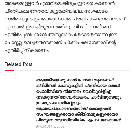
അടക്കമുള്ളവര്‍ എത്തിയെങ്കിലും ഇവരെ കാണാന്‍
പ്രതിപക്ഷ നേതാവ് കൂട്ടാക്കിയില്ല. സംഘാടക
സമിതിയുടെ ഉപരക്ഷാധികാരി പ്രതിപക്ഷ നേതാവാണ്.
എന്നാല്‍ ഈ തീരുമാനത്തിലും വി.ഡി. സതീശന്
എതിര്‍പ്പുണ്ട്. തന്റെ അനുവാദം തേടാതെയാണ് ഈ
പോസ്റ്റു വെച്ചതെന്നതാണ് പ്രതിപക്ഷ നേതാവിന്റെ
എതിര്‍പ്പിന് കാരണം.
Related Post
ആയങ്കിയെ തൂഫാൻ പോലെ തൂക്കണം!!
ക്രിമിനൽ കേസുകളിൽ പ്രതിയായ ഒരാൾ
പോലീസിനെ നിരന്തരം വെല്ലുവിളിച്ചു
നടക്കുന്നത് ആശ്ചര്യകരം, പാർട്ടിയുടെയും
ഇടതുപക്ഷത്തിന്റെയും
ആശയപ്രചാരണങ്ങൾക്ക് കൊട്ടേഷൻ
സംഘങ്ങളുടെയോ ക്രിമിനലുകളുടെയോ
പിന്തുണ ആവശ്യമില്ല- എം.വി ജയരാജൻ
AUGUST 8, 2026