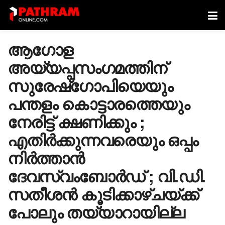
ആഗോള
അയ്യപ്പസംഗമത്തിന്
സുരേഷ്‌ഗോപിയെയും
പന്തളം കൊട്ടാരത്തെയും
നേരിട്ട് ക്ഷണിക്കും ;
എതിര്‍ക്കുന്നവരെയും ഒപ്പം
നിര്‍ത്താന്‍
ദേവസ്വംബോര്‍ഡ് ; വി.ഡി.
സതീശന്‍ കൂടിക്കാഴ്ചയ്ക്ക്
പോലും തയ്യാറായില്ല