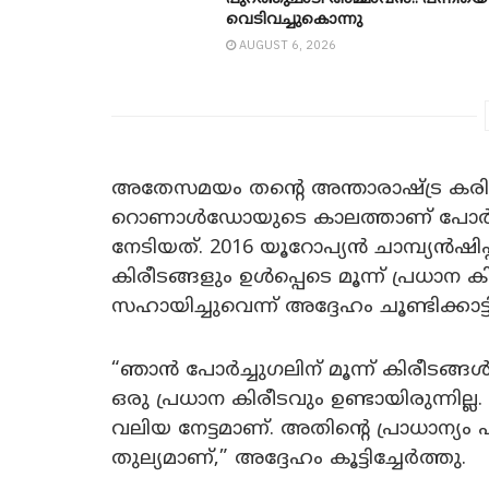
വെടിവച്ചുകൊന്നു
AUGUST 6, 2026
അതേസമയം തന്റെ അന്താരാഷ്ട്ര കരിയറിന
റൊണാൾഡോയുടെ കാലത്താണ് പോർച്ച
നേടിയത്. 2016 യൂറോപ്യൻ ചാമ്പ്യൻഷി
കിരീടങ്ങളും ഉൾപ്പെടെ മൂന്ന് പ്രധാന
സഹായിച്ചുവെന്ന് അദ്ദേഹം ചൂണ്ടിക്കാട്ട
“ഞാൻ പോർച്ചുഗലിന് മൂന്ന് കിരീടങ്ങൾ ന
ഒരു പ്രധാന കിരീടവും ഉണ്ടായിരുന്നില്ല.
വലിയ നേട്ടമാണ്. അതിന്റെ പ്രാധാന്യ
തുല്യമാണ്,” അദ്ദേഹം കൂട്ടിച്ചേർത്തു.