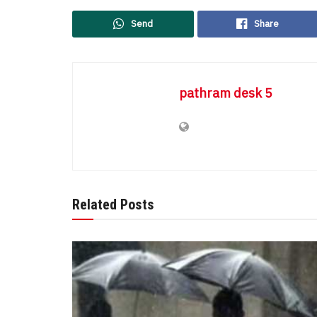
Send
Share
pathram desk 5
Related Posts