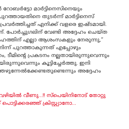
ോബർട്ടോ മാർട്ടിനെസിനെയും
റത്തായതിനെ തുടർന്ന് മാർട്ടിനെസ്
 പ്രവർത്തിച്ചത് എനിക്ക് വളരെ ഇഷ്ടമായി.
ണ്. പോർച്ചുഗലിന് വേണ്ടി അദ്ദേഹം ചെയ്ത
ത്തിന് എല്ലാ ആശംസകളും നേരുന്നു,”
ന് പുറത്താകുന്നത് എപ്പോഴും
ീമിന്റെ പ്രകടനം നല്ലതായിരുന്നുവെന്നും
്നുവെന്നും കൂട്ടിച്ചേർത്തു. ഇനി
്തെഴുന്നേൽക്കേണ്ടതുണ്ടെന്നും അദ്ദേഹം
വഴിയിൽ വീണു…!! സ്പെയിനിനോട് തോറ്റു
്ടിക്കരഞ്ഞ് ക്രിസ്റ്റ്യാനോ…