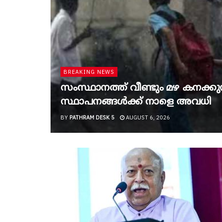
BREAKING NEWS
സംസ്ഥാനത്ത് വീണ്ടും മഴ കനക്കുന്ന
സ്ഥാപനങ്ങൾക്ക് നാളെ അവധി
BY
PATHRAM DESK 5
AUGUST 6, 2026