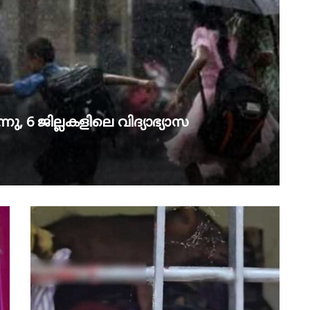
ു, 6 ജില്ലകളിലെ വിദ്യാഭ്യാസ