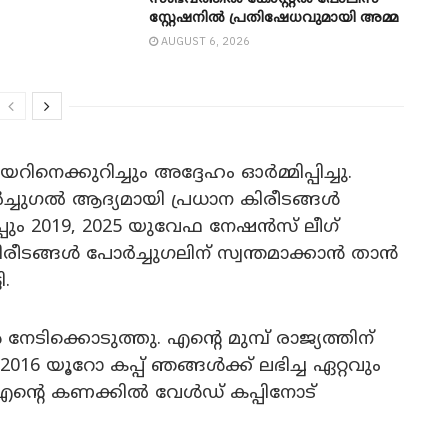
സ്റ്റേഷനിൽ പ്രതിഷേധവുമായി അമ്മ
AUGUST 6, 2026
െക്കുറിച്ചും അദ്ദേഹം ഓർമ്മിപ്പിച്ചു.
ുഗൽ ആദ്യമായി പ്രധാന കിരീടങ്ങൾ
പ്പും 2019, 2025 യുവേഫ നേഷൻസ് ലീഗ്
 കിരീടങ്ങൾ പോർച്ചുഗലിന് സ്വന്തമാക്കാൻ താൻ
ി.
േടിക്കൊടുത്തു. എന്റെ മുമ്പ് രാജ്യത്തിന്
 2016 യൂറോ കപ്പ് ഞങ്ങൾക്ക് ലഭിച്ച ഏറ്റവും
ം എന്റെ കണക്കിൽ വേൾഡ് കപ്പിനോട്