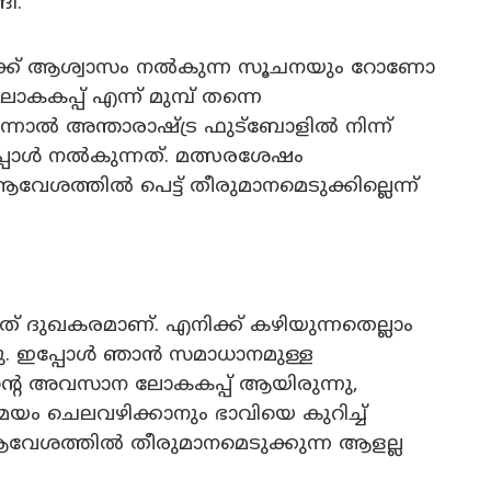
ി.
് ആശ്വാസം നൽകുന്ന സൂചനയും റോണോ
പ്പ് എന്ന് മുമ്പ് തന്നെ
്നാൽ അന്താരാഷ്ട്ര ഫുട്ബോളിൽ നിന്ന്
പ്പോൾ നൽകുന്നത്. മത്സരശേഷം
വേശത്തിൽ പെട്ട് തീരുമാനമെടുക്കില്ലെന്ന്
ത് ദുഖകരമാണ്. എനിക്ക് കഴിയുന്നതെല്ലാം
ചു. ഇപ്പോൾ ഞാൻ സമാധാനമുള്ള
റെ അവസാന ലോകകപ്പ് ആയിരുന്നു,
ം ചെലവഴിക്കാനും ഭാവിയെ കുറിച്ച്
േശത്തിൽ തീരുമാനമെടുക്കുന്ന ആളല്ല