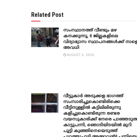
Related Post
സംസ്ഥാനത്ത് വീണ്ടും മഴ
കനക്കുന്നു, 6 ജില്ലകളിലെ
വിദ്യാഭ്യാസ സ്ഥാപനങ്ങൾക്ക് നാള
അവധി
AUGUST 6, 2026
വീട്ടുകാർ അ‌ടുക്കള ഭാ​ഗത്ത്
സംസാരിച്ചുകൊണ്ടിരിക്കെ
വീട്ടിനുള്ളിൽ കട്ടിലിലിരുന്നു
കളിച്ചുകൊണ്ടിരുന്ന രണ്ടര
വയസുകാരിക്ക് നേരെ പാഞ്ഞടുത്
കാട്ടുപന്നി, ‍ഞൊടിയി‌ടയിൽ മുറി
പൂട്ടി കുഞ്ഞിനെയെടുത്ത്
പുറത്തുചാടി അമ്മാവൻ!! പന്നിയെ