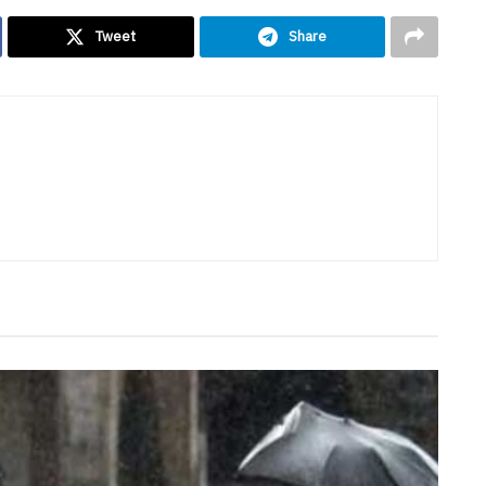
Tweet
Share