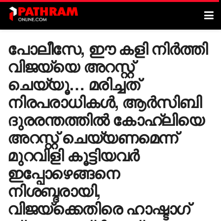
പോലീസേ, ഈ കളി നിർത്തി
വിജയ്‌യെ അറസ്റ്റ്
ചെയ്യൂ… മരിച്ചത്
നിരപരാധികൾ, ആർസിബി
ദുരരന്തത്തിൽ കോഹ്‌ലിയെ
അറസ്റ്റ് ചെയ്യണമെന്ന്
മുറവിളി കൂട്ടിയവർ
ഇപ്പോഴെങ്ങനെ
നിശബ്ദരായി,
വിജയ്ക്കെതിരെ ഹാഷ്ടാഗ്