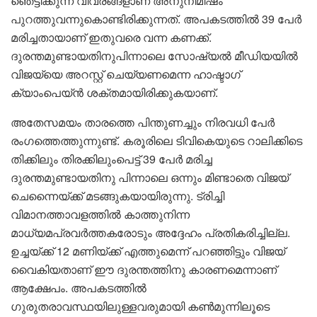
ഞെട്ടിക്കുന്ന വിവരങ്ങളാണ് അനുനിമിഷം
പുറത്തുവന്നുകൊണ്ടിരിക്കുന്നത്. അപകടത്തിൽ 39 പേർ
മരിച്ചതായാണ് ഇതുവരെ വന്ന കണക്ക്.
ദുരന്തമുണ്ടായതിനുപിന്നാലെ സോഷ്യൽ മീഡിയയിൽ
വിജയ്‌യെ അറസ്റ്റ് ചെയ്യണമെന്ന ഹാഷ്ടാഗ്
ക്യാംപെയ്ൻ ശക്തമായിരിക്കുകയാണ്.
അതേസമയം താരത്തെ പിന്തുണച്ചും നിരവധി പേർ
രംഗത്തെത്തുന്നുണ്ട്. കരൂരിലെ ടിവികെയുടെ റാലിക്കിടെ
തിക്കിലും തിരക്കിലുംപെട്ട് 39 പേർ മരിച്ച
ദുരന്തമുണ്ടായതിനു പിന്നാലെ ഒന്നും മിണ്ടാതെ വിജയ്
ചെന്നൈയ്ക്ക് മടങ്ങുകയായിരുന്നു. ട്രിച്ചി
വിമാനത്താവളത്തിൽ കാത്തുനിന്ന
മാധ്യമപ്രവർത്തകരോടും അദ്ദേഹം പ്രതികരിച്ചില്ല.
ഉച്ചയ്ക്ക് 12 മണിയ്ക്ക് എത്തുമെന്ന് പറഞ്ഞിട്ടും വിജയ്
വൈകിയതാണ് ഈ ദുരന്തത്തിനു കാരണമെന്നാണ്
ആക്ഷേപം. അപകടത്തിൽ
ഗുരുതരാവസ്ഥയിലുള്ളവരുമായി കൺമുന്നിലൂടെ