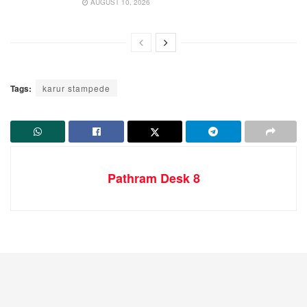
AUGUST 10, 2026
Tags:
karur stampede
Pathram Desk 8