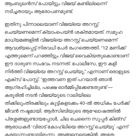
ആംബുലൻസ് പോയിട്ടും വിജയ് കണ്ടില്ലെന്ന്
നടിച്ചതായും ആരോപണമുണ്ട്.
ഇതിനു പിന്നാലെയാണ് വിജ‌യ്‌യെ അറസ്റ്റ്
ചെയ്യണമെന്ന് ക്യാംപെയ്ൻ ശക്തമായത്. സമൂഹ
മാധ്യമങ്ങളിൽ വിജയ്‌യെ അറസ്റ്റ് ചെയ്യണമെന്ന്
ആവശ്യപ്പെട്ട് നിരവധി പേർ രംഗത്തെത്തി. “12 മണിക്ക്
എത്തുമെന്ന് പറഞ്ഞിട്ടും വിജയ് വൈകിയതുകൊണ്ടാണ്
ഈ ദാരുണ സംഭവം നടന്നത്. പോലീസേ, ഈ കളി
നിർത്തി വിജയ്‌യെ അറസ്റ്റ് ചെയ്യൂ,” എന്നാണ് ഒരാളുടെ
എക്സ് പോസ്റ്റ്. “ഇത്തവണ ഇത് പറയാൻ ഞാൻ
ആഗ്രഹിച്ചില്ല, പക്ഷെ ഓർമ്മിപ്പിക്കേണ്ടതുണ്ട് —
കരൂരിൽ നടൻ വിജയ്‌യുടെ റാലിയിലെ
തിക്കിലുംതിരക്കിലും കുട്ടികളടക്കം 40-ൽ അധികം പേർക്ക്
ജീവൻ നഷ്ടമായി. ആർസിബിയുടെ ആഘോഷത്തിൽ
പ്രശ്നങ്ങളുണ്ടായപ്പോൾ, ചില ചെന്നൈ സൂപ്പർ കിങ്സ്
ആരാധകർ ‘വിരാട് കോഹ്‌ലിയെ അറസ്റ്റ് ചെയ്യൂ’ എന്ന്
കരയുന്നുണ്ടായിരുന്നു. അങ്ങനെയെങ്കിൽ, അതേ