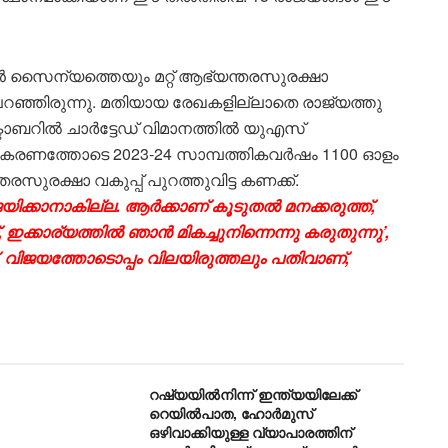
ാൻ സൈന്യത്തെയും മറ്റ്‌ ആഭ്യന്തരസുരക്ഷാ
റഞ്ഞിരുന്നു. മതിയായ രേഖകളില്ലാതെ രാജ്യത്തു
്ടോബറിൽ ചാർട്ടേഡ് വിമാനത്തിൽ യുഎസ്
െ സഹകരണത്തോടെ 2023-24 സാമ്പത്തികവർഷം 1100 ഓളം
ുരക്ഷാ വകുപ്പ് പുറത്തുവിട്ട കണക്ക്.
ിക്കാനാകില്ല. ആർക്കാണ് കൂടുതൽ മനക്കരുത്ത്,
 ഇക്കാര്യത്തിൽ ഞാൻ മികച്ചുനിന്നെന്നു കരുതുന്നു’,
വിജയത്തോടൊപ്പം വിലയിരുത്തലും പതിവാണ്,
റഷ്യയിൽനിന്ന് ഇന്ത്യയിലേക്ക്
റെയിൽപാത, ഹോർമുസ്
ഒഴിവാക്കിയുള്ള വ്യാപാരത്തിന്