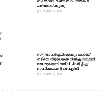
ബദൽവഴി; റഷ്യ സാധ്യതകൾ
പരിശോധിക്കുന്നു
AUGUST 10, 2026
്
ൻ
ു;
സിനിമാ ചർച്ചയ്ക്കെന്നും പറഞ്ഞ്
നടിയെ വീട്ടിലേയ്ക്ക് വിളിച്ചു വരുത്തി,
്
മയക്കുമരുന്ന് നല്കി പീഡിപ്പിച്ചു;
സംവിധായകൻ അറസ്റ്റിൽ
AUGUST 10, 2026