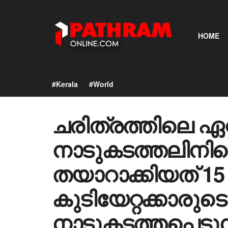
HOME
#Kerala
#World
ചരിത്രത്തിലെ ഏറ
നാടുകടത്തലിനി
തയാറാക്കിയത് 15
കുടിയേറ്റക്കാരുടെ
നാടുകടത്തപ്പെടുന