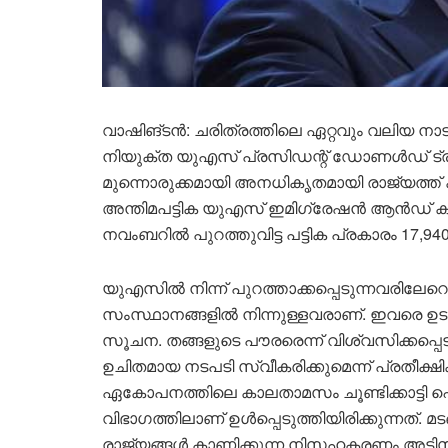
വാഷിങ്ടൻ: ചരിത്രത്തിലെ ഏറ്റവും വലിയ നാട
നിയുക്ത യുഎസ് പ്രസിഡന്റ് ഡോണൾഡ് ട്രംപ
മുന്നൊരുക്കമായി അനധികൃതമായി രാജ്യത്ത് ക
അന്തിമപട്ടിക യുഎസ് ഇമിഗ്രേഷൻ ആൻഡ് കസ്റ്
നവംബറിൽ പുറത്തുവിട്ട പട്ടിക പ്രകാരം 17,9
യുഎസിൽ നിന്ന് പുറത്താക്കപ്പെടുന്നവരിലേറെ
സംസ്ഥാനങ്ങളിൽ നിന്നുള്ളവരാണ്. ഇവരെ ഉടന
സൂചന. തങ്ങളുടെ പൗരരെന്ന് വിശ്വസിക്കപ്പ
ഉചിതമായ നടപടി സ്വീകരിക്കുമെന്ന്‌ പ്രതീ
ഏകോപനത്തിലെ കാലതാമസം ചൂണ്ടിക്കാട്ടി
വിഭാഗത്തിലാണ് ഉൾപ്പെടുത്തിയിരിക്കുന്നത്. മ
രാജ്യങ്ങൾ കാണിക്കുന്ന നിസഹകരണം അടിസ്