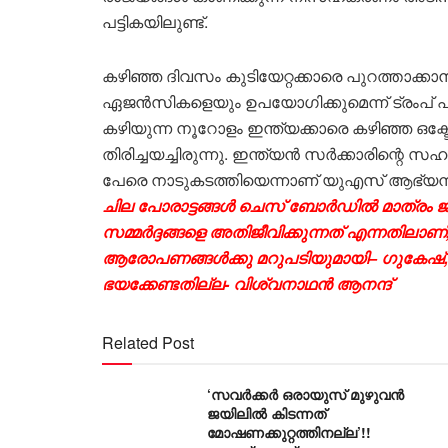
പട്ടികയിലുണ്ട്.
കഴിഞ്ഞ ദിവസം കുടിയേറ്റക്കാരെ പുറത്താക്ക
ഏജൻസികളെയും ഉപയോഗിക്കുമെന്ന് ട്രംപ് പ
കഴിയുന്ന നൂറോളം ഇന്ത്യക്കാരെ കഴിഞ്ഞ ഒക
തിരിച്ചയച്ചിരുന്നു. ഇന്ത്യൻ സർക്കാരിന്റ
പേരെ നാടുകടത്തിയെന്നാണ് യുഎസ് ആഭ്യന്തരസ
ചില പോരാട്ടങ്ങൾ ചെസ് ബോർഡിൽ മാത്രം ജയ
സമ്മർദ്ദങ്ങളെ അതിജീവിക്കുന്നത് എന്നതിലാണ്,
ആരോപണങ്ങൾക്കു മറുപടിയുമായി– ഗുകേഷ്, 
ഭയക്കേണ്ടതില്ല- വിശ്വനാഥൻ ആനന്ദ്
Related Post
‘സവർക്കർ ഒരായുസ് മുഴുവൻ
ജയിലിൽ കിടന്നത്
മോഷണക്കുറ്റത്തിനല്ല’!!