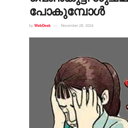
പോകുമ്പോൾ
by
WebDesk
November 28, 2024