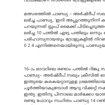
വാചകമാണ് താരത്തെ ട്രോളുകളിലെ ത
മത്സരത്തിൽ പാണ്ഡ്യ – അർഷ്ദീപ് സഖ്യ
ലഭിച്ച പാണ്ഡ്യ, ‘ഇനി അപ്പുറത്തുനിന്ന
പറയുന്നത് സ്റ്റംപ് മൈക്ക് പിടിച്ചെ
ലഭിച്ച 10 പന്തിൽ ഏഴു പന്തിലും ഒന
പരിഹാസ്യനായതും ട്രോളുകളിൽ നിറഞ്ഞത
0 2 4 എന്നിങ്ങനെയായിരുന്നു പാണ്ഡ്
16–ാം ഓവറിലെ രണ്ടാം പന്തിൽ റിങ്ക
പാണ്ഡ്യ– അർഷ്ദീപ് സഖ്യം ക്രീസിൽ ഒരുമ
ഇന്ത്യയെ കരകയറ്റാനുളള ശ്രമത്തിലാ
പൂർത്തിയാകുമ്പോൾ ആറു വിക്കറ്റ് ന
ഇന്ത്യ. ഇതിനു പിന്നാലെ മാർക്കോ 
രണ്ടു ഫോറും സഹിതം പാണ്ഡ്യ 14 റൺ