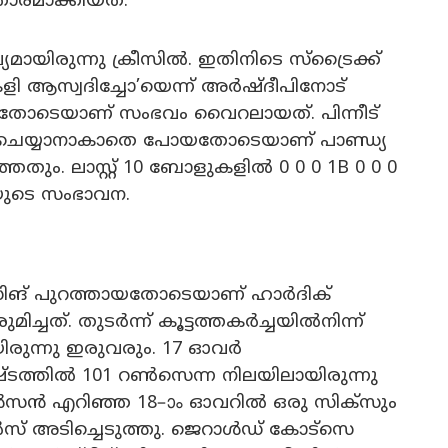
ാരമാക്കിയത്.
മായിരുന്നു ക്രീസിൽ. ഇതിനിടെ സ്ട്രൈക്ക്
് കളി ആസ്വദിച്ചോ’യെന്ന് അർഷ്ദീപിനോട്
ടുത്തതോടെയാണ് സംഭവം വൈറലായത്. പിന്നീട്
്നും ചെയ്യാനാകാതെ പോയതോടെയാണ് പാണ്ഡ്യ
ും. ലാസ്റ്റ് 10 ബോളുകളിൽ 0 0 0 1B 0 0 0
യയുടെ സംഭാവന.
ു സിങ് പുറത്തായതോടെയാണ് ഹാർദിക്
ിച്ചത്. തുടർന്ന് കൂട്ടത്തകർച്ചയിൽനിന്ന്
യിരുന്നു ഇരുവരും. 17 ഓവർ
ഷ്ടത്തിൽ 101 റൺസെന്ന നിലയിലായിരുന്നു
യാൻസൻ എറിഞ്ഞ 18–ാം ഓവറിൽ ഒരു സിക്സും
സ് അടിച്ചെടുത്തു. ജെറാൾഡ് കോട്സെ