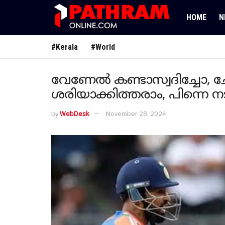
HOME
N
#Kerala
#World
വേണേൽ കണ്ടാസ്വദിച്ചോ, 
ശരിയാക്കിത്തരാം, പിന്നെ നടന
by
WebDesk
November 28, 2024