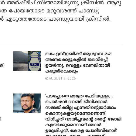
അർഷ്ദീപ് സിങ്ങായിരുന്നു ക്രീസിൽ. ആദ്യ
കാതെ പോയതോടെ മറുവശത്ത് പാണ്ഡ്യ
ൾ എടുത്തതോടെ പാണ്ഡ്യയായി ക്രീസിൽ.
കെഎസ്ഇബിക്ക് ആശ്വാസ മഴ!
അണക്കെട്ടുകളിൽ ജലനിരപ്പ്
ക്
ഉയർന്നു, വെള്ളം വേനലിനായി
കരുതിവെക്കും
AUGUST 7, 2026
‘പടച്ചോനെ മാത്രേ പേടിയുള്ളു…
പെൻഷൻ വാങ്ങി ജീവിക്കാൻ
സമ്മതിക്കില്ല എന്നതിന്റെയർത്ഥം
കൊന്നുകളയുമെന്നാണെന്ന്
ി
വിധിച്ചത് വായിച്ചവന്റെ തെറ്റ്, ജോലി
കളയിക്കുമെന്നാണ് ഞാൻ
ഉദ്ദേശിച്ചത്, കേരള പോലീസിനോട്