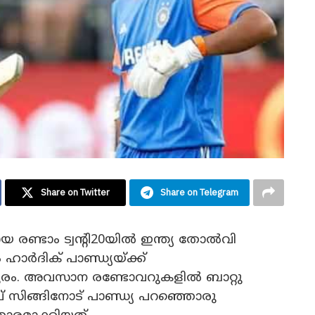
Share on Twitter
Share on Telegram
 രണ്ടാം ട്വന്റി20യിൽ ഇന്ത്യ തോൽവി
 ഹാർദിക് പാണ്ഡ്യയ്ക്ക്
ൂരം. അവസാന രണ്ടോവറുകളിൽ ബാറ്റു
് സിങ്ങിനോട് പാണ്ഡ്യ പറഞ്ഞൊരു