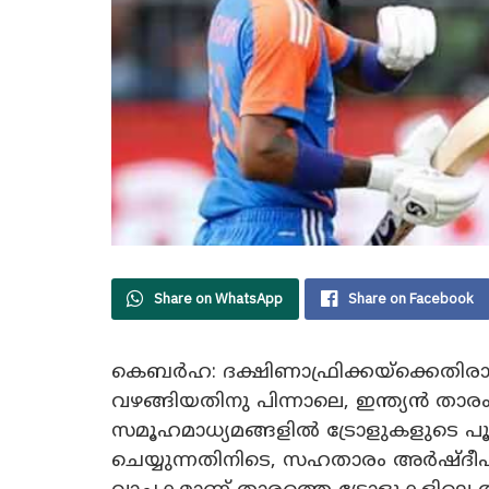
Share on WhatsApp
Share on Facebook
കെബർഹ: ദക്ഷിണാഫ്രിക്കയ്‌ക്കെതിരായ
വഴങ്ങിയതിനു പിന്നാലെ, ഇന്ത്യൻ താരം
സമൂഹമാധ്യമങ്ങളിൽ ട്രോളുകളുടെ പ
ചെയ്യുന്നതിനിടെ, സഹതാരം അർഷ്ദീപ