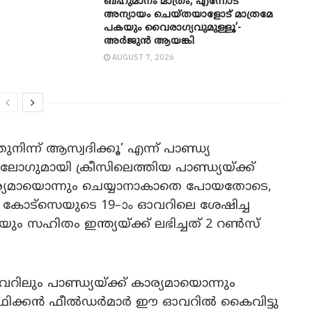
ബഹുമാനം മാത്രം, എന്നോട്
അന്യായം ചെയ്തയാളോട് മാത്രമേ
പകയും വൈരാഗ്യവുമുള്ളൂ’-
അർജുൻ ആയങ്കി
AUGUST 7, 2026
നിന്ന് ആസ്വദിക്കൂ’ എന്ന് പാണ്ഡ്യ
ഗുമായി ക്രീസിലെത്തിയ പാണ്ഡ്യയ്ക്ക്
 കാര്യമായൊന്നും ചെയ്യാനാകാതെ പോയതോടെ,
ി. കോട്സെയുടെ 19–ാം ഓവറിലെ ശേഷിച്ച
 സഹിതം ഇന്ത്യയ്ക്ക് ലഭിച്ചത് 2 റൺസ്
ലും പാണ്ഡ്യയ്ക്ക് കാര്യമായൊന്നും
ണാഫ്രിക്കൻ ഫീൽഡർമാർ ഈ ഓവറിൽ കൈവിട്ടു