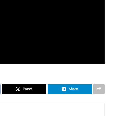
Tweet
Share