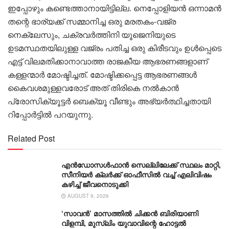
ഇപ്പോഴും കണ്ടെത്താനായിട്ടില്ല. നെപ്പോളിയന്‍ ഒന്നാമന്‍
തന്റെ ഭാര്യക്ക് സമ്മാനിച്ച ഒരു മരതകം-വജ്ര
നെക്ലേസും, ചക്രവര്‍ത്തിനി യൂജെനിയുടെ
ഉടമസ്ഥതയിലുള്ള വജ്രം പതിച്ച ഒരു കിരീടവും ഉള്‍പ്പെടെ
എട്ട് വിലമതിക്കാനാവാത്ത രാജകീയ ആഭരണങ്ങളാണ്
കള്ളന്മാര്‍ മോഷ്ടിച്ചത്. മോഷ്ടിക്കപ്പെട്ട ആഭരണങ്ങള്‍
കൈവശമുള്ളവരോട് അത് തിരികെ നല്‍കാന്‍
പ്രോസിക്യൂട്ടര്‍ ബെക്യൂ വീണ്ടും അഭ്യര്‍ത്ഥിച്ചതായി
റിപ്പോര്‍ട്ടില്‍ പറയുന്നു.
Related Post
എൻഡോസൾഫാൻ സെല്ലിലേക്ക് സ്ഥലം മാറ്റി,
സീനിയർ ക്ലർക്ക് ഓഫീസിൽ വച്ച് എലിവിഷം
കഴിച്ച് ജീവനൊടുക്കി
AUGUST 9, 2026
‘സാവന്‍’ മാസത്തില്‍ ചിക്കന്‍ ബിരിയാണി
വിളമ്പി, മുസ്ലിം യുവാവിന്റെ ഹോട്ടല്‍