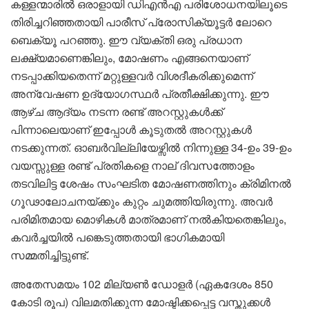
കള്ളന്മാരില്‍ ഒരാളായി ഡിഎന്‍എ പരിശോധനയിലൂടെ
തിരിച്ചറിഞ്ഞതായി പാരീസ് പ്രോസിക്യൂട്ടര്‍ ലോറെ
ബെക്യൂ പറഞ്ഞു. ഈ വ്യക്തി ഒരു പ്രധാന
ലക്ഷ്യമാണെങ്കിലും, മോഷണം എങ്ങനെയാണ്
നടപ്പാക്കിയതെന്ന് മറ്റുള്ളവര്‍ വിശദീകരിക്കുമെന്ന്
അന്വേഷണ ഉദ്യോഗസ്ഥര്‍ പ്രതീക്ഷിക്കുന്നു. ഈ
ആഴ്ച ആദ്യം നടന്ന രണ്ട് അറസ്റ്റുകള്‍ക്ക്
പിന്നാലെയാണ് ഇപ്പോള്‍ കൂടുതല്‍ അറസ്റ്റുകള്‍
നടക്കുന്നത്. ഓബര്‍വില്ലിയേഴ്സില്‍ നിന്നുള്ള 34-ഉം 39-ഉം
വയസ്സുള്ള രണ്ട് പ്രതികളെ നാല് ദിവസത്തോളം
തടവിലിട്ട ശേഷം സംഘടിത മോഷണത്തിനും ക്രിമിനല്‍
ഗൂഢാലോചനയ്ക്കും കുറ്റം ചുമത്തിയിരുന്നു. അവര്‍
പരിമിതമായ മൊഴികള്‍ മാത്രമാണ് നല്‍കിയതെങ്കിലും,
കവര്‍ച്ചയില്‍ പങ്കെടുത്തതായി ഭാഗികമായി
സമ്മതിച്ചിട്ടുണ്ട്.
അതേസമയം 102 മില്യണ്‍ ഡോളര്‍ (ഏകദേശം 850
കോടി രൂപ) വിലമതിക്കുന്ന മോഷ്ടിക്കപ്പെട്ട വസ്തുക്കള്‍