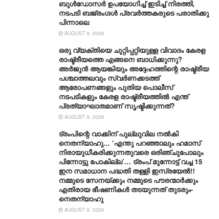
ബുൾഡോസർ ഉപയോഗിച്ച് ഇടിച്ച് നിരത്തി,
നടപടി ബജ്‌രംഗ്ദള്‍ പ്രവര്‍ത്തകരുടെ പരാതിക്കു
പിന്നാലെ
AUGUST 9, 2026
ഒരു വ്യക്തിയെ ചുറ്റിപ്പറ്റിയുള്ള വിവാദം കേരള
രാഷ്ട്രീയത്തെ എങ്ങനെ ബാധിക്കുന്നു?
അർജുൻ ആയങ്കിയും അദ്ദേഹത്തിന്റെ രാഷ്ട്രീയ
പശ്ചാത്തലവും സ്വർണക്കടത്ത്
ആരോപണങ്ങളും പുതിയ പൊലീസ്
നടപടികളും കേരള രാഷ്ട്രീയത്തിൽ എന്ത്
പ്രത്യാഘാതമാണ് സൃഷ്ടിക്കുന്നത്?
AUGUST 9, 2026
ട്രംപിന്റെ വാക്കിന് പുല്ലുവില നൽകി
നെതന്യാഹു… ‘എന്തു പറഞ്ഞാലും ഹമാസ്
നിരായുധീകരിക്കുന്നതുവരെ ഒരിഞ്ചുപോലും
പിന്നോട്ടു പോകില്ല’… ട്രംപ് മുന്നോ‌ട്ട് വച്ച 15
ഇന സമാധാന പദ്ധതി തള്ളി ഇസ്രയേൽ!!
നമ്മുടെ സേനയ്ക്കും നമ്മുടെ പൗരന്മാർക്കും
എതിരായ ഭീഷണികൾ തടയുന്നത് തുടരും-
നെതന്യാഹു
AUGUST 9, 2026