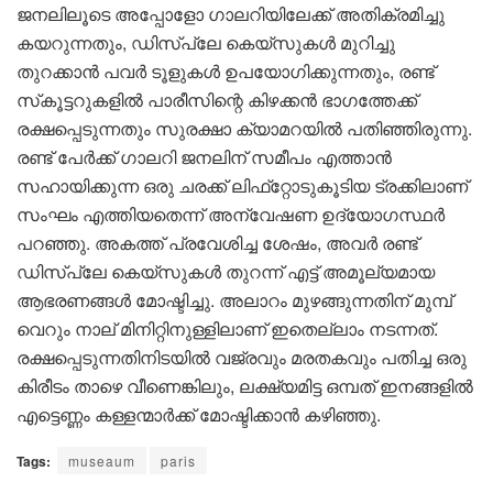
ജനലിലൂടെ അപ്പോളോ ഗാലറിയിലേക്ക് അതിക്രമിച്ചു
കയറുന്നതും, ഡിസ്‌പ്ലേ കെയ്‌സുകള്‍ മുറിച്ചു
തുറക്കാന്‍ പവര്‍ ടൂളുകള്‍ ഉപയോഗിക്കുന്നതും, രണ്ട്
സ്‌കൂട്ടറുകളില്‍ പാരീസിന്റെ കിഴക്കന്‍ ഭാഗത്തേക്ക്
രക്ഷപ്പെടുന്നതും സുരക്ഷാ ക്യാമറയില്‍ പതിഞ്ഞിരുന്നു.
രണ്ട് പേര്‍ക്ക് ഗാലറി ജനലിന് സമീപം എത്താന്‍
സഹായിക്കുന്ന ഒരു ചരക്ക് ലിഫ്‌റ്റോടുകൂടിയ ട്രക്കിലാണ്
സംഘം എത്തിയതെന്ന് അന്വേഷണ ഉദ്യോഗസ്ഥര്‍
പറഞ്ഞു. അകത്ത് പ്രവേശിച്ച ശേഷം, അവര്‍ രണ്ട്
ഡിസ്പ്ലേ കെയ്സുകള്‍ തുറന്ന് എട്ട് അമൂല്യമായ
ആഭരണങ്ങള്‍ മോഷ്ടിച്ചു. അലാറം മുഴങ്ങുന്നതിന് മുമ്പ്
വെറും നാല് മിനിറ്റിനുള്ളിലാണ് ഇതെല്ലാം നടന്നത്.
രക്ഷപ്പെടുന്നതിനിടയില്‍ വജ്രവും മരതകവും പതിച്ച ഒരു
കിരീടം താഴെ വീണെങ്കിലും, ലക്ഷ്യമിട്ട ഒമ്പത് ഇനങ്ങളില്‍
എട്ടെണ്ണം കള്ളന്മാര്‍ക്ക് മോഷ്ടിക്കാന്‍ കഴിഞ്ഞു.
Tags:
museaum
paris