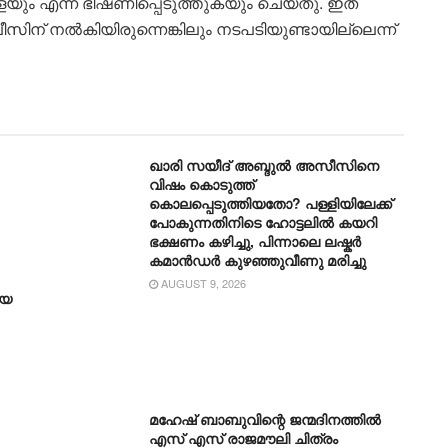
കളയും എന്ന് ഭീഷണിപ്പെടുത്തുകയും ചെയ്തു. ഇത്
ീസിന് നൽകിയിരുന്നെങ്കിലും നടപടിയുണ്ടായില്ലെന്ന്
ഖാരി സയീദ് അബ്ദുൽ അസീസിനെ
വിഷം കൊടുത്ത്
കൊലപ്പെടുത്തിയതോ? പള്ളിയിലേക്ക്
പോകുന്നതിനിടെ ഹോട്ടലിൽ കയറി
ഭക്ഷണം കഴിച്ചു, പിന്നാലെ ലഷ്കർ
കമാൻഡർ കുഴഞ്ഞുവീണു മരിച്ചു
AUGUST 9, 2026
ിയ
മഹേഷ് ബാബുവിന്റെ ജന്മദിനത്തിൽ
എസ് എസ് രാജമൗലി ചിത്രം