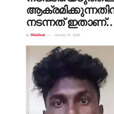
ആക്രമിക്കുന്നതിന
നടന്നത് ഇതാണ്
by
WebDesk
January 31, 2025