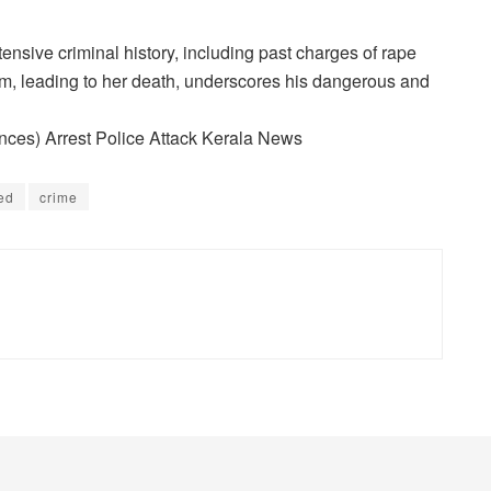
nsive criminal history, including past charges of rape
ctim, leading to her death, underscores his dangerous and
nces) Arrest Police Attack Kerala News
ked
crime