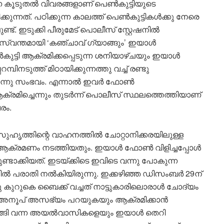
്ന കൂടുതൽ വിവരങ്ങളാണ് പെൺകുട്ടിയുടെ
്കുന്നത്. പഠിക്കുന്ന കാലത്ത് പെൺകുട്ടികൾക്കു നേരെ
 ഇടുക്കി പീരുമേട് പൊലീസ് സ്റ്റേഷനിൽ
 സ്വന്തമായി ‘കഞ്ചാവ് ഗ്യാങ്ങും’ ഇയാൾ
െൺകുട്ടി ആക്രമിക്കപ്പെടുന്ന ശനിയാഴ്ചയും ഇയാൾ
്പിനടുത്ത് മിഠായിക്കുന്നത്തു വച്ച് രണ്ടു
യിരുന്നു സംഭവം. എന്നാൽ ഇവർ ഫോൺ
ക്രമിച്ചെന്നും തുടർന്ന് പൊലീസ് സ്ഥലത്തെത്തിയാണ്
രം.
ുഹൃത്തിന്റെ വാഹനത്തിൽ ചോറ്റാനിക്കരയിലുള്ള
ായ ആക്രമണം നടത്തിയതും. ഇയാൾ ഫോൺ വിളിച്ചപ്പോൾ
്ടാക്കിയത്. ഇടയ്ക്കിടെ ഇവിടെ വന്നു പോകുന്ന
ിൽ പരാതി നൽകിയിരുന്നു. ഇക്കഴിഞ്ഞ ഡിസംബർ 29ന്
ു കുറുകെ ബൈക്ക് വച്ചത് നാട്ടുകാരിലൊരാൾ ചോദ്യം
നെ അനൂപ് അസഭ്യം പറയുകയും ആക്രമിക്കാൻ
ിറങ്ങി വന്ന അയൽവാസികളെയും ഇയാള്‍ തെറി