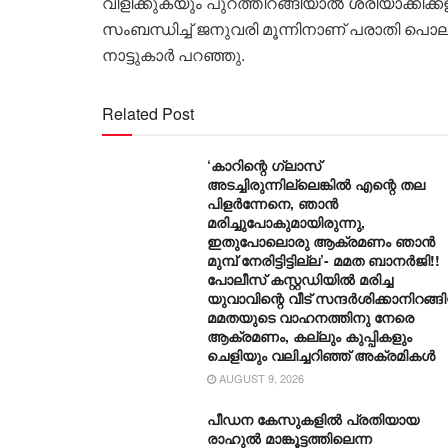
വിളിക്കുകയും പുറത്തിറങ്ങിയാൽ ശരിയാക്കിക്
സംബന്ധിച്ച് ജനുവരി മൂന്നിനാണ് പരാതി പൊല
നാട്ടുകാർ പറഞ്ഞു.
Related Post
‘കാറിന്റെ ഗ്ലാസ്
അടച്ചിരുന്നില്ലെങ്കിൽ എന്റെ തല
പിളർന്നേനെ, ഞാൻ
മരിച്ചുപോകുമായിരുന്നു,
ഇതുപോലൊരു ആക്രമണം ഞാൻ
മുമ്പ് നേരിട്ടിട്ടില്ല’- മമത ബാനർജി!!
പോലീസ് കസ്റ്റഡിയിൽ മരിച്ച
യുവാവിന്റെ വീട് സന്ദർശിക്കാനിറങ്ങ
മമതയുടെ വാഹനത്തിനു നേരെ
ആക്രമണം, കല്ലും കുപ്പികളും
ചെളിയും വലിച്ചറിഞ്ഞ് അക്രമികൾ
AUGUST 9, 2026
പീഡന കേസുകളിൽ പ്രതിയായ
രാഹുൽ മാങ്കൂട്ടത്തിലെന്ന