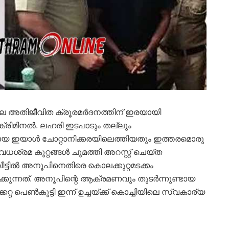
ലെ അതിജീവിത ക്രൂരമർദനത്തിന് ഇരയായി
ക്രിമിനൽ. ലഹരി ഇടപാടും തല്ലും
യായ ഇയാൾ ചോറ്റാനിക്കരയിലെത്തിയതും ഇത്തരമൊരു
വധശ്രമ കുറ്റങ്ങൾ ചുമത്തി അറസ്റ്റ് ചെയ്ത
ത് വീട്ടിൽ അനൂപിനെതിരെ കൊലക്കുറ്റമടക്കം
ിക്കുന്നത്. അനൂപിന്റെ ആക്രമണവും തുടർന്നുണ്ടായ
റ പെൺകുട്ടി ഇന്ന് ഉച്ചയ്ക്ക് കൊച്ചിയിലെ സ്വകാര്യ