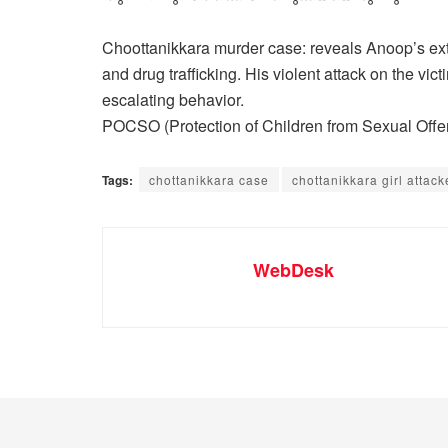
Choottanikkara murder case: reveals Anoop’s exte
and drug trafficking. His violent attack on the vi
escalating behavior.
POCSO (Protection of Children from Sexual Offe
Tags:
chottanikkara case
chottanikkara girl attac
WebDesk