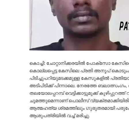
കൊച്ചി: ചോറ്റാനിക്കരയിൽ പോക്സോ കേസി
കൊല്ലപ്പെട്ട കേസിലെ പ്രതി അനൂപ് കൊടും
പിടിച്ചുപറിയുമടക്കമുള്ള കേസുകളിൽ പ്രതി
അടിപിടിക്ക് പിന്നാലെ. നേരത്തേ ബലാത്സംഗം, 
തലയോലപ്പറമ്പ് വെട്ടിക്കാട്ടുമുക്ക് കുഴിപ്പുറത്
ചുമത്തുമെന്നാണ് പൊലീസ് വ്യക്തമാക്കിയിര
ആത്മഹത്യ ശ്രമത്തിലും ഗുരുതരമായി പരുക്കേറ്
ആശുപത്രിയിൽ വച്ച് മരിച്ചു.