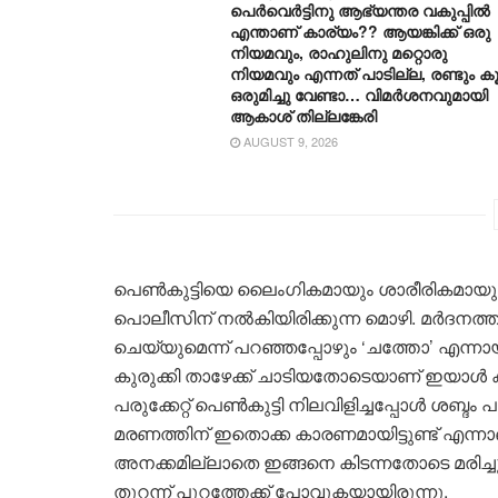
പെർവെർട്ടിനു ആഭ്യന്തര വകുപ്പിൽ
എന്താണ് കാര്യം?? ആയങ്കിക്ക് ഒരു
നിയമവും, രാഹുലിനു മറ്റൊരു
നിയമവും എന്നത് പാടില്ല, രണ്ടും കൂ
ഒരുമിച്ചു വേണ്ടാ… വിമര്‍ശനവുമായി
ആകാശ് തില്ലങ്കേരി
AUGUST 9, 2026
പെൺകുട്ടിയെ ലൈംഗികമായും ശാരീരികമായും ആക
പൊലീസിന് നൽകിയിരിക്കുന്ന മൊഴി. മർദനത്
ചെയ്യുമെന്ന് പറഞ്ഞപ്പോഴും ‘ചത്തോ’ എന്ന
കുരുക്കി താഴേക്ക് ചാടിയതോടെയാണ് ഇയാൾ കത
പരുക്കേറ്റ് പെൺകുട്ടി നിലവിളിച്ചപ്പോൾ ശബ്ദം
മരണത്തിന് ഇതൊക്ക കാരണമായിട്ടുണ്ട് എന്നാ
അനക്കമില്ലാതെ ഇങ്ങനെ കിടന്നതോടെ മരിച്ചു 
തുറന്ന് പുറത്തേക്ക് പോവുകയായിരുന്നു.