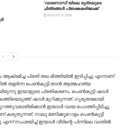
‘വാരണാസി’യിലെ രുദ്രയുടെ
ചിത്രങ്ങൾ പ്രേക്ഷകരിലേക്ക്
AUGUST 9, 2026
ടി
്രമിച്ച പ്രതി തല ഭിത്തിയിൽ ഇടിപ്പിച്ചു എന്നാണ്
തിൽ തളർന്ന പെണ്‍കുട്ടി താൻ ആത്മഹത്യ
ായിരുന്നു ഇയാളുടെ പ്രതികരണം. പെൺകുട്ടി ഷാൾ
്തിയെടുത്ത് ഷാൾ മുറിക്കുന്നത്. ഗുരുതരമായി
 പുറത്തുവരാതിരിക്കാൻ ഇയാൾ വായ പൊത്തിപ്പിടിച്ചു.
ണ് കരുതുന്നത്. നാലു മണിക്കൂറോളം പെൺകുട്ടി
എന്ന് സംശയിച്ച് ഇയാൾ വീടിന്റെ പിന്നിലെ വാതിൽ