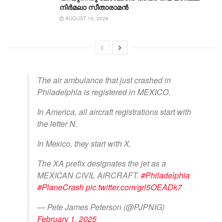
നിർമലാ സീതാരാമൻ
AUGUST 10, 2026
The air ambulance that just crashed in
Philadelphia is registered in MEXICO.
In America, all aircraft registrations start with
the letter N.
In Mexico, they start with X.
The XA prefix designates the jet as a
MEXICAN CIVIL AIRCRAFT.
#Philadelphia
#PlaneCrash
pic.twitter.com/grl5OEADk7
— Pete James Peterson (@PJPNIG)
February 1, 2025