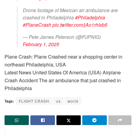
Drone footage of Mexican air ambulance are
crashed in Philadelphia
#Philadelphia
#PlaneCrash
pic.twitter.com/jAo1rhIxb5
— Pete James Peterson (@PJPNIG)
February 1, 2025
Plane Crash: Plane Crashed near a shopping center in
northeast Philadelphia, USA
Latest News United States Of America (USA) Airplane
Crash Accident The air ambulance that just crashed in
Philadelphia
Tags:
FLIGHT CRASH
us
world