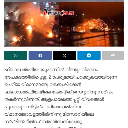
ഫിലാഡൽഫിയ: യുഎസിൽ വീണ്ടും വിമാനം
അപകടത്തിൽപ്പെട്ടു. 2 പേരുമായി പറക്കുകയായിരുന്ന
ചെറിയ വിമാനമാണു വടക്കുകിഴക്കൻ
ഫിലാഡൽഫിയയിലെ ഷോപ്പിങ് സെന്ററിനു സമീപം
തകർന്നുവീണത്. ആളപായത്തെപ്പറ്റി വിവരങ്ങൾ
പുറത്തുവന്നിട്ടില്ല. ഫിലാഡൽഫിയ
വിമാനത്താവളത്തിൽനിന്നു മിസോറിയിലെ
സ്പ്രിങ്ഫീൽഡ്-ബ്രാൻസനിലേക്കു