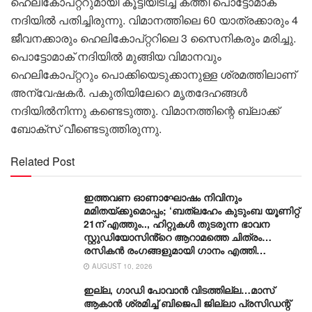
ഹെലികോപ്റ്ററുമായി കൂട്ടിയിടിച്ച് കത്തി പൊട്ടോമാക്
നദിയിൽ പതിച്ചിരുന്നു. വിമാനത്തിലെ 60 യാത്രക്കാരും 4
ജീവനക്കാരും ഹെലികോപ്റ്ററിലെ 3 സൈനികരും മരിച്ചു.
പൊട്ടോമാക് നദിയിൽ മുങ്ങിയ വിമാനവും
ഹെലികോപ്റ്ററും പൊക്കിയെടുക്കാനുള്ള ശ്രമത്തിലാണ്
അന്വേഷകർ. പകുതിയിലേറെ മൃതദേഹങ്ങൾ
നദിയിൽനിന്നു കണ്ടെടുത്തു. വിമാനത്തിന്റെ ബ്ലാക്ക്
ബോക്സ് വീണ്ടെടുത്തിരുന്നു.
Related Post
ഇത്തവണ ഓണാഘോഷം നിവിനും
മമിതയ്ക്കുമൊപ്പം; ‘ബത്‍ലഹേം കുടുംബ യൂണിറ്റ്
21ന് എത്തും.., ഹിറ്റുകൾ തുടരുന്ന ഭാവന
സ്റ്റുഡിയോസിൻ്റെ ആറാമത്തെ ചിത്രം…
രസികൻ രംഗങ്ങളുമായി ഗാനം എത്തി…
AUGUST 10, 2026
ഇല്ല, ​ഗാഡി പോവാൻ വിടത്തില്ല…മാസ്
ആകാൻ ശ്രമിച്ച് ബിജെപി ജില്ലാ പ്രസിഡന്റ്