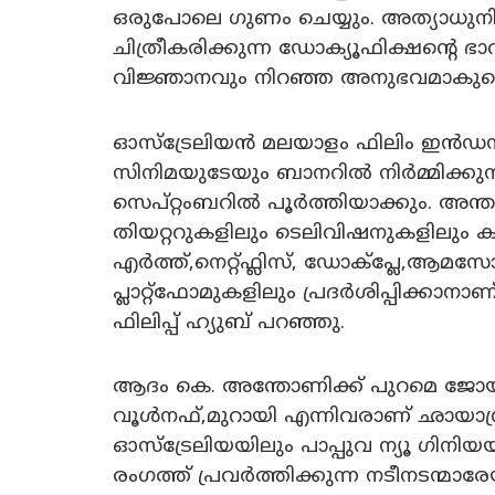
ഒരുപോലെ ഗുണം ചെയ്യും. അത്യാധു
ചിത്രീകരിക്കുന്ന ഡോക്യൂഫിക്ഷന്റ
വിജ്ഞാനവും നിറഞ്ഞ അനുഭവമാകുമെന്നു
ഓസ്‌ട്രേലിയൻ മലയാളം ഫിലിം ഇൻഡസ
സിനിമയുടേയും ബാനറിൽ നിർമ്മിക്കുന
സെപ്റ്റംബറിൽ പൂർത്തിയാക്കും. അന്താ
തിയറ്ററുകളിലും ടെലിവിഷനുകളിലും
എർത്ത്,നെറ്റ്ഫ്ലിസ്, ഡോക്പ്ലേ
പ്ലാറ്റ്ഫോമുകളിലും പ്രദർശിപ്പിക്കാനാണ
ഫിലിപ്പ് ഹ്യുബ് പറഞ്ഞു.
ആദം കെ. അന്തോണിക്ക് പുറമെ ജോയ്
വൂൾനഫ്,മുറായി എന്നിവരാണ് ഛായാഗ്
ഓസ്ട്രേലിയയിലും പാപ്പുവ ന്യൂ ഗിനിയയ
രംഗത്ത് പ്രവർത്തിക്കുന്ന നടീനടന്മാര