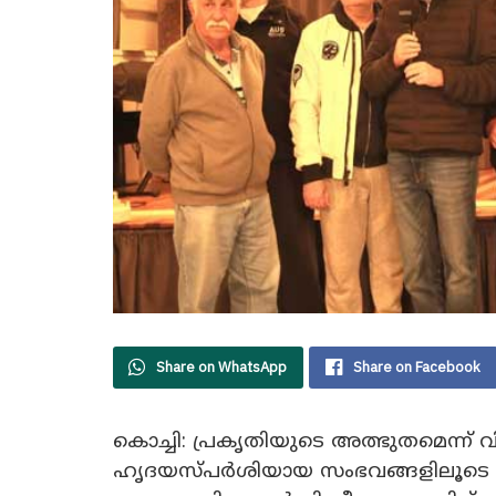
Share on WhatsApp
Share on Facebook
കൊച്ചി: പ്രകൃതിയുടെ അത്ഭുതമെന്ന് വിശ
ഹൃദയസ്പർശിയായ സംഭവങ്ങളിലൂടെ 