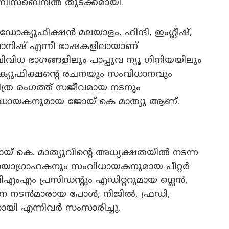
ബ്രിസ്ബെനിൽ തുടക്കമായി.
്ന ഡോക്യൂഫിക്ഷൻ മലയാളം, ഹിന്ദി, ഇംഗ്ലീഷ്,
പാനിഷ് എന്നീ ഭാഷകളിലായാണ്
ിവിധ ഭാഗങ്ങളിലും പാപ്പുവ ന്യൂ ഗിനിയയിലും
ക്യുഫിക്ഷന്റെ രചനയും സംവിധാനവും
ചിത്ര രംഗത്ത് സജീവമായ നടനും
വിധായകനുമായ ജോയ് കെ മാത്യു ആണ്.
് കെ. മാത്യുവിന്റെ അധ്യക്ഷതയിൽ നടന്ന
ായാഗ്രാഹകനും സംവിധായകനുമായ പീറ്റർ
ിഎംഎം പ്രസിഡന്റും എഡിറ്ററുമായ ഗ്ലെൻ,
ന നടൻമാരായ പോൾ, നിജിൽ, ഫ്രഡി,
യി എന്നിവർ സംസാരിച്ചു.