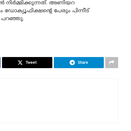
 നിർമ്മിക്കുന്നത്. അണിയറ
ഡോക്യൂഫിക്ഷന്റെ പേരും പിന്നീട്
ു പറഞ്ഞു.
Tweet
Share