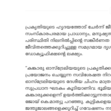
പ്രകൃതിയുടെ ഹൃദയത്തോട് ചേർന്ന് ജീവ
സംസ്കാരപരമായ പ്രാധാന്യം, മനുഷ്യ
പരിസ്ഥിതി നിലനിൽപ്പിന്റെ സങ്കീർണത
ജീവിതത്തെക്കുറിച്ചുള്ള സമഗ്രമായ ദൃ
ഡോക്യൂഫിക്ഷന്റെ ലക്ഷ്യം.
“കങ്കാരു ഓസ്‌ട്രേലിയയുടെ പ്രകൃതിക്
പ്രയോജനം ചെയ്യുന്ന സവിശേഷത നിറ
ഓസ്‌ട്രേലിയയുടെ ദേശീയ ചിഹ്നം മാത്ര
സുപ്രധാന ഘടകം കൂടിയാണിവ. ഭൂമിയു
കങ്കാരുക്കളെന്ന് ഉയർത്തിക്കാട്ടുന
ജോയ് കെ.മാത്യു പറഞ്ഞു. കുട്ടികളെയു
ജന്തുജാലങ്ങളെക്കുറിച്ച് ഗവേഷണം 