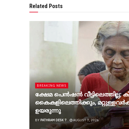
Related Posts
BREAKING NEWS
ക്ഷേമ പെൻഷൻ വീട്ടിലെത്തില്ല; കിട
കൈകളിലെത്തിക്കും, മറ്റുള്ളവർക്ക
ഉയരുന്നു
BY
PATHRAM DESK 7
AUGUST 7, 2026