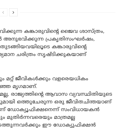
ിക്കുന്ന കങ്കാരുവിന്റെ ജൈവ ശാസ്ത്രം,
ൻ അനുഭവിക്കുന്ന പ്രകൃതിസംഘർഷം,
 തുടങ്ങിയവയിലൂടെ കങ്കാരുവിന്റെ
ശ്യമാന ചരിത്രം സൃഷ്ടിക്കുകയാണ്
കും മറ്റ് ജീവികൾക്കും വളരെയധികം
ഞ്ഞ മൃഗമാണ്.
മല്ല, രാജ്യത്തിന്റെ ആവാസ വ്യവസ്ഥിതിയുടെ
മായി ഒത്തുചേരുന്ന ഒരു ജീവിതചിന്തയാണ്
്നതാണ് ഡോക്യൂഫിക്ഷനെന്ന് സംവിധായകൻ
ം മുതിർന്നവരെയും മാത്രമല്ല
നടത്തുന്നവർക്കും ഈ ഡോക്യുഫിക്ഷൻ