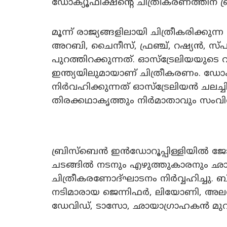
ഡോക്യൂഫിക്ഷന്റെ ചിത്രീകരണത്തിന് 
മൂന്ന് രാജ്യങ്ങളിലായി ചിത്രീകരിക്കുന
അറബി, ചൈനീസ്, ഫ്രഞ്ച്, റഷ്യൻ, സ്
പുറത്തിറക്കുന്നത്. ഓസ്ട്രേലിയയുടെ വ
ഇന്ത്യയിലുമായാണ് ചിത്രീകരണം. ഡോ
നിർവഹിക്കുന്നത് ഓസ്ട്രേലിയൻ ചലച്
തിരക്കഥാകൃത്തും നിർമാതാവും സം
ബ്രിസ്‌ബെൻ ഇൻഡോറൂപ്പിള്ളിയിൽ ജോയ
ചടങ്ങിൽ നടനും എഴുത്തുകാരനും ഛ
ചിത്രീകരണോദ്ഘാടനം നിർവ്വഹിച്ചു. ബ
നടിമാരായ ജെന്നിഫർ, ലിയോണി, അല
ഡേവിഡ്, ടാസോ, ഛായാഗ്രാഹകൻ മുറാ