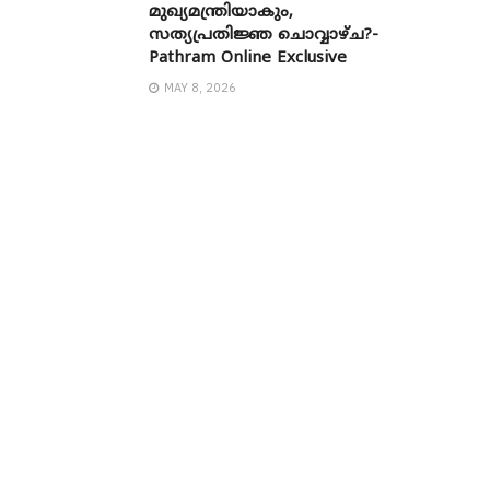
മുഖ്യമന്ത്രിയാകും,
സത്യപ്രതിജ്ഞ ചൊവ്വാഴ്ച?-
Pathram Online Exclusive
MAY 8, 2026