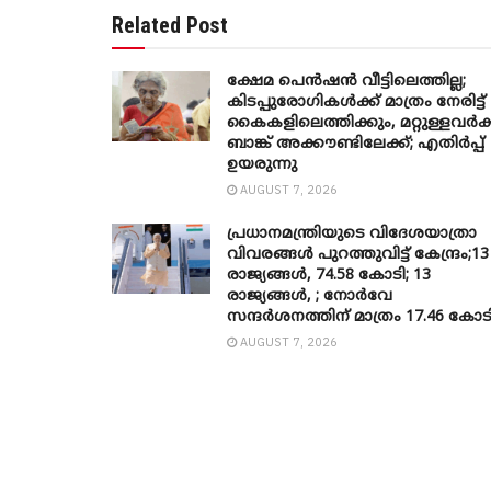
Related Post
ക്ഷേമ പെൻഷൻ വീട്ടിലെത്തില്ല;
കിടപ്പുരോഗികൾക്ക് മാത്രം നേരിട്ട്
കൈകളിലെത്തിക്കും, മറ്റുള്ളവർക്
ബാങ്ക് അക്കൗണ്ടിലേക്ക്; എതിർപ്പ്
ഉയരുന്നു
AUGUST 7, 2026
പ്രധാനമന്ത്രിയുടെ വിദേശയാത്രാ
വിവരങ്ങൾ പുറത്തുവിട്ട് കേന്ദ്രം;13
രാജ്യങ്ങൾ, 74.58 കോടി; 13
രാജ്യങ്ങൾ, ; നോർവേ
സന്ദർശനത്തിന് മാത്രം 17.46 കോട
AUGUST 7, 2026