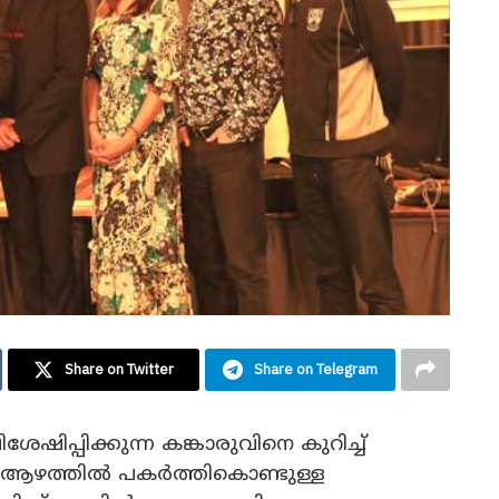
Share on Twitter
Share on Telegram
േഷിപ്പിക്കുന്ന കങ്കാരുവിനെ കുറിച്ച്
ആഴത്തിൽ പകർത്തികൊണ്ടുള്ള