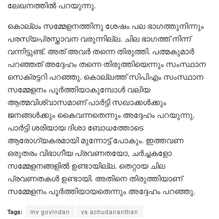
ലേഖനത്തിൽ പറയുന്നു.
കൊല്ലം സമ്മേളനത്തിനു ശേഷം പല ഭാഗത്തുനിന്നും
പരസ്യപ്രസ്താവന വരുന്നില്ല. ചില ഭാഗത്ത് നിന്ന്
വന്നിട്ടുണ്ട്. അത് അവർ തന്നെ തിരുത്തി. പത്മകുമാർ
പറഞ്ഞത് അദ്ദേഹം തന്നെ തിരുത്തിയെന്നും സംസ്ഥാന
സെക്രട്ടറി പറഞ്ഞു. കൊല്ലത്ത് സിപിഎം സംസ്ഥാന
സമ്മേളനം പൂർത്തിയാകുമ്പോൾ വലിയ
ആത്മവിശ്വാസമാണ് പാർട്ടി സഖാക്കൾക്കും
ജനങ്ങൾക്കും കൈവന്നതെന്നും അദ്ദേഹം പറയുന്നു.
പാർട്ടി ശരിയായ ദിശാ ബോധത്തോടെ
ആരോഗ്യകരമായി മുന്നോട്ട് പോകും. ഇത്തവണ
ഒരുതരം വിഭാഗീയ പ്രവണതയോ, ചർച്ചകളോ
സമ്മേളനങ്ങളിൽ ഉണ്ടായില്ല. തെറ്റായ ചില
പ്രവണതകൾ ഉണ്ടായി. അതിനെ തിരുത്തിയാണ്
സമ്മേളനം പൂർത്തിയായതെന്നും അദ്ദേഹം പറഞ്ഞു.
Tags:
mv govindan
vs achudananthan