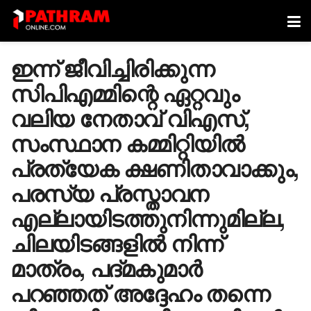
ഇന്ന് ജീവിച്ചിരിക്കുന്ന
സിപിഎമ്മിന്റെ ഏറ്റവും
വലിയ നേതാവ് വിഎസ്,
സംസ്ഥാന കമ്മിറ്റിയിൽ
പ്രത്യേക ക്ഷണിതാവാക്കും,
പരസ്യ പ്രസ്താവന
എല്ലായിടത്തുനിന്നുമില്ല,
ചിലയിടങ്ങളിൽ നിന്ന്
മാത്രം, പദ്മകുമാർ
പറഞ്ഞത് അദ്ദേഹം തന്നെ