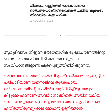
പിറമാടം പള്ളിയിൽ യാക്കോബായ-
ഓർത്തഡോക്‌സ് വൈദികർ തമ്മില്‍ കൂട്ടയടി,
നിരവധിപേര്‍ക്ക് പരിക്ക്
AUGUST 9, 2026
ആറുദിവസം നീളുന്ന ഔദ്യോഗിക ദുഃഖാചരണത്തിന്റെ
ഭാഗമായി തെഹ്റാനിൽ കനത്ത സുരക്ഷാ
സംവിധാനങ്ങളാണ് ഏർപ്പെടുത്തിയിരിക്കുന്നത്.
അവസാനകാലത്ത് എൽഡിഎഫ് സർക്കാര്‍ തട്ടിക്കൂട്ടിയ
പരിപാടിയാണ് വയനാടിലെ തുരങ്കപാത,
ഉദ്ഘാടനത്തിന്റെ പേരിൽ വോട്ട് പിടിച്ച് മൂന്നാമൂഴം
കിട്ടുമോ എന്നാണ് അവര്‍ നോക്കിയത്, അതിന് വലിയ
വില കൊടുക്കേണ്ടി വന്നു, അന്നേ യുഡിഎഫ് ഇതിനെ
എതിര്‍ത്തിരുന്നു- രാജ് മോഹന്‍ ഉണ്ണിത്താന്‍