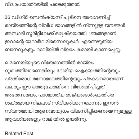
വിലാപയാത്രയിൽ പങ്കെടുത്തത്.
36 ഡിഗ്രി സെൽഷ്യസ് ചൂടിനെ അവഗണിച്ച്
രാജ്യത്തിന്റെ വിവിധ ഭാഗങ്ങളിൽ നിന്നുള്ള ജനങ്ങൾ
അസാദി സ്ട്രീറ്റിലേക്ക് ഒഴുകിയെത്തി. “ഞങ്ങളാണ്
ഇറാന്റെ യഥാർഥ മിസൈലുകൾ” എന്നെഴുതിയ
ബാനറുകളും റാലിയിൽ വ്യാപകമായി കാണപ്പെട്ടു.
ഖമനെയിയുടെ വിയോഗത്തിൽ രാജ്യം
ദുഃഖത്തിലാണെങ്കിലും ദേശീയ ഐക്യത്തിന്റെയും
പ്രതിരോധ മനോഭാവത്തിന്റെയും പ്രകടനമായാണ്
പലരും ഈ ഒത്തുചേരലിനെ വിശേഷിപ്പിച്ചത്.
അതേസമയം, പാശ്ചാത്യ രാജ്യങ്ങൾക്കെതിരെ
ശക്തമായ നിലപാട് സ്വീകരിക്കണമെന്നും ഇറാൻ
സ്വന്തമായി ആണവായുധം വികസിപ്പിക്കണമെന്നുമുള്ള
ആവശ്യങ്ങളും റാലിയിൽ ഉയർന്നു.
Related Post