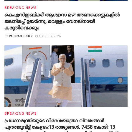
BREAKING NEWS
കെഎസ്ഇബിക്ക് ആശ്വാസ മഴ! അണക്കെട്ടുകളിൽ
ജലനിരപ്പ് ഉയർന്നു, വെള്ളം വേനലിനായി
കരുതിവെക്കും
BY
PATHRAM DESK 7
AUGUST 7, 2026
BREAKING NEWS
പ്രധാനമന്ത്രിയുടെ വിദേശയാത്രാ വിവരങ്ങൾ
പുറത്തുവിട്ട് കേന്ദ്രം;13 രാജ്യങ്ങൾ, 74.58 കോടി; 13