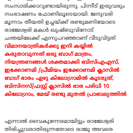
സംസാരിക്കാറുണ്ടായിരുന്നു. പിന്നീട് ഇരുവരും
സംഭാഷണം ഫോണിലൂടെയായി. ജനുവരി
മൂന്നാം തീയതി ഉച്ചയ്ക്ക് രണ്ടുമണിയോടെ
രാജേശ്വരി മകൾ ഖുഷ്ബുവിനോട്
ചന്തയിലേക്ക് എന്നുപറഞ്ഞാണ് വീടുവിട്ടത്.
വിമാനയാത്രികർക്കു ഇനി കയ്യിൽ
കരുതാവുന്നത് ഒരു ബാ​ഗ് മാത്രം,
നിയന്ത്രണങ്ങൾ ശക്തമാക്കി ബിസിഎഎസ്,
ഇക്കോണമി /പ്രീമിയം ഇക്കോണമി ക്ലാസിൽ
ബാ​ഗ് ഭാരം ഏഴു കിലോഗ്രാമിൽ കൂടരുത്,
ബിസിനസ്/ഫസ്റ്റ് ക്ലാസിൽ ഭാര പരിധി 10
കിലോഗ്രാം, മേയ് രണ്ടു മുതൽ പ്രാബല്യത്തിൽ
എന്നാൽ വൈകുന്നേരമായിട്ടും രാജേശ്വരി
തിരിച്ചുവരാതിരുന്നതോടെ രാജു അവരെ