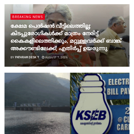
BREAKING NEWS
ക്ഷേമ പെൻഷൻ വീട്ടിലെത്തില്ല;
കിടപ്പുരോഗികൾക്ക് മാത്രം നേരിട്ട്
കൈകളിലെത്തിക്കും, മറ്റുള്ളവർക്ക് ബാങ്ക്
അക്കൗണ്ടിലേക്ക്; എതിർപ്പ് ഉയരുന്നു
BY
PATHRAM DESK 7
AUGUST 7, 2026