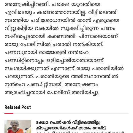
അന്വേഷിച്ചിറങ്ങി. പക്ഷെ യുവതിയെ
എവിടെയും കണ്ടെത്താനായില്ല. വീട്ടിലെത്തി
നടത്തിയ പരിശോധനയിൽ താൻ എരുമയെ
വിറ്റുകിട്ടിയ വകയിൽ സൂക്ഷിച്ചിരുന്ന പണം
നഷ്ടപ്പെട്ടതായി കണ്ടെത്തി. പിന്നാലെയാണ്
രാജു പോലീസിൽ പരാതി നൽകിയത്.
പണവുമായി രാജേശ്വരി നൻഹെ
പണ്ഡിറ്റിനൊപ്പം ഒളിച്ചോടിയാതായാണ്
സംശയിക്കുന്നത് എന്നാണ് രാജു പരാതിയിൽ
പറയുന്നത്. പരാതിയുടെ അടിസ്ഥാനത്തിൽ
നൻഹെ പണ്ഡിറ്റിനായി അന്വേഷണം
ആരംഭിച്ചതായി പോലീസ് അറിയിച്ചു.
Related Post
ക്ഷേമ പെൻഷൻ വീട്ടിലെത്തില്ല;
കിടപ്പുരോഗികൾക്ക് മാത്രം നേരിട്ട്