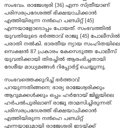
സംഭവം. രാജേശ്വരി (36) എന്ന സ്ത്രീയാണ്
പരിസരപ്രദേശത്ത് ഭിക്ഷയാചിക്കാൻ
എത്തിയിരുന്ന നൻഹെ പണ്ഡിറ്റ് (45)
എന്നയാളോടൊപ്പം പോയത്. സംഭവത്തിൽ
യുവതിയുടെ ഭർത്താവ് രാജു (45) പോലീസിൽ
പരാതി നൽകി. ഭാരതീയ ന്യായ സംഹിതയിലെ
സെക്ഷൻ 87 പ്രകാരം കേസെടുത്ത പോലീസ്
യുവതിക്കായി തിരച്ചിൽ ആരംഭിച്ചതായി
ദേശീയ മാധ്യമങ്ങൾ റിപ്പോർട്ട് ചെയ്യുന്നു.
സംഭവത്തെക്കുറിച്ച് ഭർത്താവ്
പറയുന്നതിങ്ങനെ; ഭാര്യ രാജേശ്വരിക്കും
ആറുമക്കൾക്കും ഒപ്പം ഹർദോയ് ജില്ലയിലെ
ഹർപൽപുരിലാണ് രാജു താമസിച്ചിരുന്നത്.
പരിസരപ്രദേശത്ത് ഭിക്ഷയാചിക്കാൻ
എത്തിയിരുന്ന നൻഹെ പണ്ഡിറ്റ്
എന്നയാളുമായി രാജേശ്വരി ഇടയ്ക്ക്