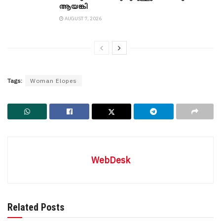
ആയങ്കി
AUGUST 7, 2026
Tags:
Woman Elopes
WebDesk
Related Posts