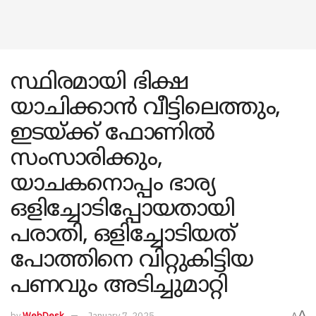
സ്ഥിരമായി ഭിക്ഷ
യാചിക്കാൻ വീട്ടിലെത്തും,
ഇടയ്ക്ക് ഫോണിൽ
സംസാരിക്കും,
യാചകനൊപ്പം ഭാര്യ
ഒളിച്ചോടിപ്പോയതായി
പരാതി, ഒളിച്ചോടിയത്
പോത്തിനെ വിറ്റുകിട്ടിയ
പണവും അടിച്ചുമാറ്റി
A
by
WebDesk
January 7, 2025