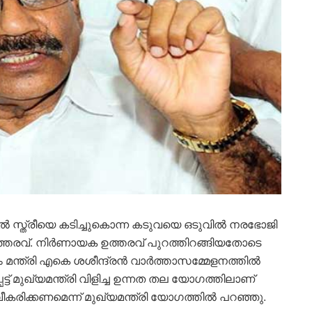
ിൽ സ്ത്രീയെ കടിച്ചുകൊന്ന കടുവയെ ഒടുവിൽ നരഭോജി
ഉത്തരവ്. നിർണായക ഉത്തരവ് പുറത്തിറങ്ങിയതോടെ
 മന്ത്രി എകെ ശശീന്ദ്രൻ വാർത്താസമ്മേളനത്തിൽ
ട് മുഖ്യമന്ത്രി വിളിച്ച ഉന്നത തല യോഗത്തിലാണ്
രിക്കണമെന്ന് മുഖ്യമന്ത്രി യോഗത്തിൽ പറഞ്ഞു.