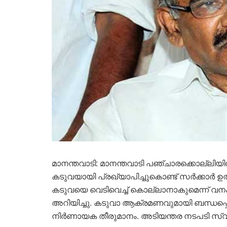
മാനന്തവാടി: മാനന്തവാടി പഞ്ചാരക്കൊല്ലിയ
കടുവയായി പ്രഖ്യാപിച്ചുകൊണ്ട് സർക്കാർ 
കടുവയെ വെടിവെച്ച് കൊല്ലാനാകുമെന്ന് വനം
അറിയിച്ചു. കടുവാ ആക്രമണവുമായി ബന്ധപ്പെട്
നിർണായക തീരുമാനം. അടിയന്തര നടപടി സ്വീക