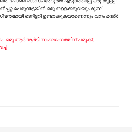
ിലേത് പോലെ മാംസം അറുത്ത് എടുത്തോളു ഒരു തുള്ളി
റ്റ പെരുന്തട്ടയിൽ ഒരു തള്ളക്കടുവയും മൂന്ന്
്തമായി ടെറിട്ടറി ഉണ്ടാക്കുകയാണെന്നും വനം മന്ത്രി
, ഒരു ആർആർടി സംഘാംഗത്തിന് പരുക്ക്,
്ച്