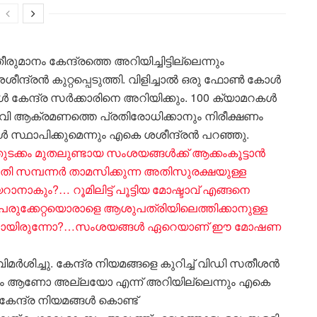
ാനം കേന്ദ്രത്തെ അറിയിച്ചിട്ടില്ലെന്നും
ശശീന്ദ്രൻ കുറ്റപ്പെടുത്തി. വിളിച്ചാൽ ഒരു ഫോൺ കോൾ
ങൾ കേന്ദ്ര സർക്കാരിനെ അറിയിക്കും. 100 ക്യാമറകൾ
ീവി ആക്രമണത്തെ പ്രതിരോധിക്കാനും നിരീക്ഷണം
 സ്ഥാപിക്കുമെന്നും എകെ ശശീന്ദ്രൻ പറഞ്ഞു.
ുടക്കം മുതലുണ്ടായ സംശയങ്ങൾക്ക് ആക്കംകൂട്ടാൻ
സമ്പന്നർ താമസിക്കുന്ന അതിസുരക്ഷയുള്ള
ാകും?… റൂമിലിട്ട് പൂട്ടിയ മോഷ്ടാവ് എങ്ങനെ
​പരുക്കേറ്റയൊരാളെ ആശുപത്രിയിലെത്തിക്കാനുള്ള
 ഇല്ലായിരുന്നോ?…സംശയങ്ങൾ ഏറെയാണ് ഈ മോഷണ
ർശിച്ചു. കേന്ദ്ര നിയമങ്ങളെ കുറിച്ച് വിഡി സതീശൻ
ർവം ആണോ അല്ലയോ എന്ന് അറിയില്ലെന്നും എകെ
ം കേന്ദ്ര നിയമങ്ങൾ കൊണ്ട്