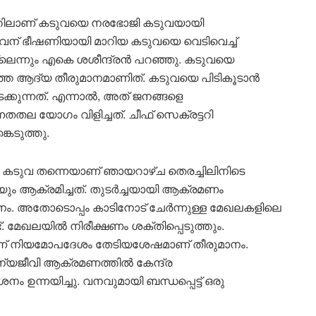
്തിലാണ് കടുവയെ നരഭോജി കടുവയായി
വന് ഭീഷണിയായി മാറിയ കടുവയെ വെടിവെച്ച്
ലെന്നും എകെ ശശീന്ദ്രൻ പറഞ്ഞു. കടുവയെ
്തെ ആദ്യ തീരുമാനമാണിത്. കടുവയെ പിടികൂടാൻ
ക്കുന്നത്. എന്നാൽ, അത് ജനങ്ങളെ
ഉന്നതതല യോഗം വിളിച്ചത്. ചീഫ് സെക്രട്ടറി
െടുത്തു.
ന കടുവ തന്നെയാണ് ഞായറാഴ്ച തെരച്ചിലിനിടെ
ആക്രമിച്ചത്. തുടർച്ചയായി ആക്രമണം
ം. അതോടൊപ്പം കാടിനോട് ചേർന്നുള്ള മേഖലകളിലെ
്ട്. മേഖലയിൽ നിരീക്ഷണം ശക്തിപ്പെടുത്തും.
ന്ന് നിയമോപദേശം തേടിയശേഷമാണ് തീരുമാനം.
 വന്യജീവി ആക്രമണത്തിൽ കേന്ദ്ര
ം ഉന്നയിച്ചു. വനവുമായി ബന്ധപ്പെട്ട് ഒരു