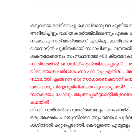
കടുവയെ വെടിവെച്ചു കൊല്ലാനുള്ള പുതിയ തീരുമ
അറിയിച്ചിട്ടും വലിയ കാര്യമില്ലെന്നും എകെ 
നഷടം എന്നത് മാത്രമാണ്. എങ്കിലും കാര്യങ്
വയനാട്ടിൽ പുതിയതായി സ്ഥാപിക്കും. വന്യജ
ശക്തമാക്കാനും സംസ്ഥാനത്ത് 400 ക്യാമറകൾ
സത്യത്തിൽ സെയ്ഫ് ആക്രമിക്കപ്പെട്ടോ?… ത
വിരലടയാള പരിശോധനാ ഫലവും എതിര്… അതി 
സ്ഥലത്ത് എങ്ങനെ ഒരു സാധാരണക്കാരന് കയറാന
യാഥൊരു പ്രശ്നവുമില്ലാതെ പുറത്തുചാടി?… 
സൗകര്യം പോലും ആ അപ്പാർട്ട്മെന്റിൽ
കഥയിൽ
വിഡി സതീശൻറെ യാത്രയെയും വനം മന്ത്രി വിമ
ഒരു അക്ഷരം പറയുന്നില്ലെന്നും ബോധ പൂ
ശശീന്ദ്രൻ കുറ്റപ്പെടുത്തി. കേരളത്തെ എട്ടോള