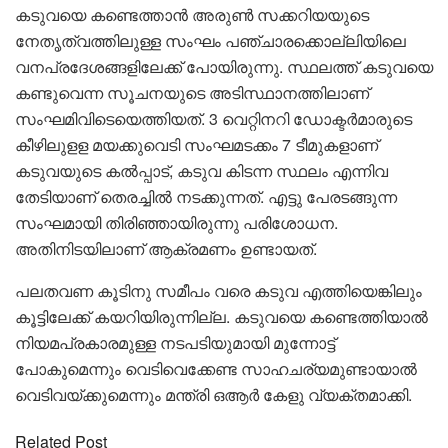
കടുവയെ കണ്ടെത്താൻ അരുൺ സക്കറിയയുടെ
നേതൃത്വത്തിലുള്ള സംഘം പഞ്ചാരക്കൊല്ലിയിലെ
വനപ്രദേശങ്ങളിലേക്ക് പോയിരുന്നു. സ്ഥലത്ത് കടുവയെ
കണ്ടുവെന്ന സൂചനയുടെ അടിസ്ഥാനത്തിലാണ്
സംഘമിവിടെയെത്തിയത്. 3 വെറ്റിനറി ഡോക്ടർമാരുടെ
കീഴിലുളള മയക്കുവെടി സംഘമടക്കം 7 ടീമുകളാണ്
കടുവയുടെ കൽപ്പാട്, കടുവ കിടന്ന സ്ഥലം എന്നിവ
തേടിയാണ് തെരച്ചിൽ നടക്കുന്നത്. എട്ടു പേരടങ്ങുന്ന
സംഘമായി തിരിഞ്ഞായിരുന്നു പരിശോധന.
അതിനിടയിലാണ് ആക്രമണം ഉണ്ടായത്.
പലതവണ കൂടിനു സമീപം വരെ കടുവ എത്തിയെങ്കിലും
കൂട്ടിലേക്ക് കയറിയിരുന്നില്ല. കടുവയെ കണ്ടെത്തിയാൽ
നിയമപ്രകാരമുള്ള നടപടിയുമായി മുന്നോട്ട്
പോകുമെന്നും വെടിവെക്കേണ്ട സാഹചര്യമുണ്ടായാൽ
വെടിവയ്ക്കുമെന്നും മന്ത്രി ഒആർ കേളു വ്യക്തമാക്കി.
Related Post