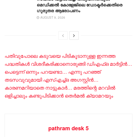
മെഡിക്കൽ കോളേജിലെ ഡോക്ടർക്കെതിരെ ​
ഗുരുതര ആരോപണം
AUGUST 9, 2026
പതിവുപോലെ കടുവയെ പിടികൂടാനുള്ള ഇന്നത്ത
പദ്ധതികൾ വിശദീകരിക്കാനൊരുങ്ങി ഡിഎഫ്ഒ മാർട്ടിൻ…
പെട്ടെന്ന് ഒന്നും പറയണ്ടാ… എന്നു പറഞ്ഞ്
തടസവുവുമായി എസ്എച്ച്ഒ അഗസ്റ്റിൻ…
കാരണമറിയാതെ നാട്ടുകാർ… മരത്തിന്റെ മറവിൽ
ഒളിച്ചാലും കണ്ടുപിടിക്കാൻ തെർമൽ ക്യാമറയും
pathram desk 5