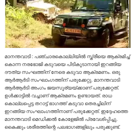
മാനന്തവാടി : പഞ്ചാരകൊല്ലിയിൽ സ്ത്രീയെ ആക്രമിച്ച്
കൊന്ന നരഭോജി കടുവയെ പിടികൂടാനായി ഇറങ്ങിയ
ദൗത്യ സംഘത്തിന് നേരെ കടുവാ ആക്രമണം. ഒരു
ആർആർടി സംഘാംഗത്തിന് പരുക്കേറ്റു. മാനന്തവാടി
ആർആർടി അംഗം ജയസൂര്യയ്ക്കാണ് പരുക്കേറ്റത്.
ഉൾക്കാട്ടിൽ വച്ചാണ് ആക്രമണം ഉണ്ടായത്. രാധ
കൊല്ലപ്പെട്ട തറാട്ട് ഭാഗത്ത്‌ കടുവാ തെരച്ചിലിന്
ഇറങ്ങിയ സംഘാംഗത്തിനാണ് പരുക്കേറ്റത്. ഇദ്ദേഹത്തെ
മാനന്തവാടി മെഡിക്കൽ കോളേജിൽ പ്രവേശിപ്പിച്ചു.
കൈക്കും ശരീരത്തിന്റെ പലഭാഗങ്ങളിലും പരുക്കുണ്ട്.