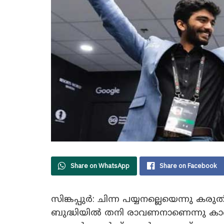
Share on WhatsApp
Share on Facebook
സിങ്കപ്പുർ: ചിന്ന പയ്യനല്ലെയെന്നു 
ബുദ്ധിയിൽ തനി രാവണനാണെന്നു ക