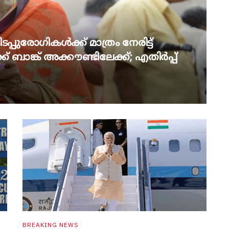
പ്പുരോഗികൾക്ക് മാത്രം നേരിട്ട്
് ബാങ്ക് അക്കൗണ്ടിലേക്ക്; എതിർപ്പ്
BREAKING NEWS