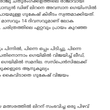
മ്മരാജു ചതുരംഗക്കളത്തിലെ രാജാവായി
 ചാമ്പ്യൻ ഡിങ് ലിറനെ അവസാന ഗെയിംസിൽ
്രായമുള്ള ഗുകേഷ് കിരീടം സ്വന്തമാക്കിയത്.
ട് മാസവും 14 ദിവസവുമാണ് ലോക
. ചരിത്രത്തിലെ ഏറ്റവും പ്രായം കുറഞ്ഞ
ന്നിൽ, പിന്നെ ഒപ്പം പിടിച്ചു, പിന്നെ
ിനൊന്നാം ഗെയിമിൽ വിജയിച്ച് ലീഡ്,
ം ഗെയിമിൽ സമനില. സസ്പെൻസിലേക്ക്
രുക്കളുടെ ആനുകൂല്യം
ിധ്യം കൈവിടാതെ ഗുകേഷ് വിജയം
മത്സരത്തിൽ ലിറന് സംഭവിച്ച ഒരു പിഴവ്