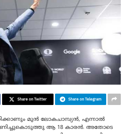
Share on Twitter
Share on Telegram
കരുതിക്കാണും മുൻ ലോകചാമ്പ്യൻ, എന്നാൽ
ാണിച്ചുകൊടുത്തു ആ 18 കാരൻ. അതോടെ