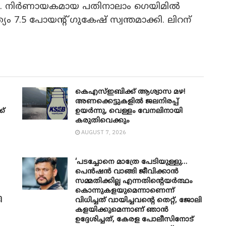
ം. നിർണായകമായ പതിനാലാം ഗെയിമിൽ
ം 7.5 പോയന്റ് ഗുകേഷ് സ്വന്തമാക്കി. ലിറന്
കെഎസ്ഇബിക്ക് ആശ്വാസ മഴ!
അണക്കെട്ടുകളിൽ ജലനിരപ്പ്
ക്
ഉയർന്നു, വെള്ളം വേനലിനായി
കരുതിവെക്കും
AUGUST 7, 2026
‘പടച്ചോനെ മാത്രേ പേടിയുള്ളു…
പെൻഷൻ വാങ്ങി ജീവിക്കാൻ
സമ്മതിക്കില്ല എന്നതിന്റെയർത്ഥം
കൊന്നുകളയുമെന്നാണെന്ന്
ി
വിധിച്ചത് വായിച്ചവന്റെ തെറ്റ്, ജോലി
കളയിക്കുമെന്നാണ് ഞാൻ
ഉദ്ദേശിച്ചത്, കേരള പോലീസിനോട്