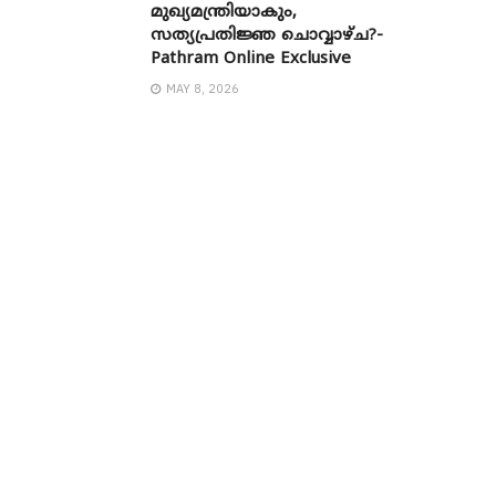
മുഖ്യമന്ത്രിയാകും,
സത്യപ്രതിജ്ഞ ചൊവ്വാഴ്ച?-
Pathram Online Exclusive
MAY 8, 2026