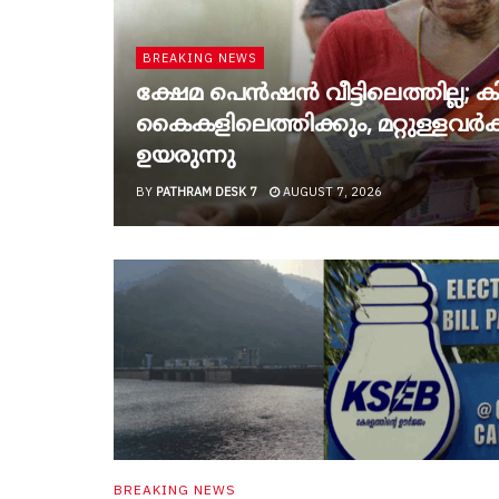
BREAKING NEWS
ക്ഷേമ പെൻഷൻ വീട്ടിലെത്തില്ല; കിട
കൈകളിലെത്തിക്കും, മറ്റുള്ളവർക്ക
ഉയരുന്നു
BY
PATHRAM DESK 7
AUGUST 7, 2026
BREAKING NEWS