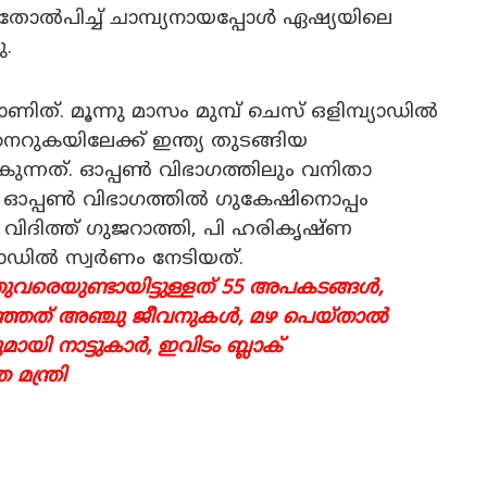
ൽപിച്ച് ചാമ്പ്യനായപ്പോൾ ഏഷ്യയിലെ
ു.
. മൂന്നു മാസം മുമ്പ് ചെസ് ഒളിമ്പ്യാഡിൽ
റുകയിലേക്ക് ഇന്ത്യ തുടങ്ങിയ
ന്നത്. ഓപ്പൺ വിഭാഗത്തിലും വനിതാ
ു. ഓപ്പൺ വിഭാഗത്തിൽ ഗുകേഷിനൊപ്പം
വിദിത്ത് ഗുജറാത്തി, പി ഹരികൃഷ്ണ
പ്യാഡിൽ സ്വർണം നേടിയത്.
 ഇതുവരെയുണ്ടായിട്ടുള്ളത് 55 അപകടങ്ങൾ,
ഞത് അഞ്ചു ജീവനുകൾ, മഴ പെയ്താൽ
യി നാട്ടുകാർ, ഇവിടം ബ്ലാക്
മന്ത്രി