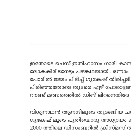
ഇതോടെ ചെസ് ഇതിഹാസം ഗാരി കാസ്പറ
ലോകകിരീടനേട്ടം പഴങ്കഥയായി. ഒന്നാം 
പോരിൽ ജയം പിടിച്ച് ഗുകേഷ് തിരിച്ചട
പിരിഞ്ഞതോടെ തുടരെ ഏഴ് പോരാട്ടങ്ങളാ
റൗണ്ട് മത്സരത്തിൽ ഡിങ് ലിറനെതിരേ
വിശ്വനാഥൻ ആനന്ദിലൂടെ തുടങ്ങിയ ച
ഗുകേഷിലൂടെ പുതിയൊരു അധ്യായം കുറി
2000 ത്തിലെ ഡിസംബറിൽ ക്രിസ്മസ് ത