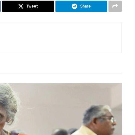
Tweet
Share