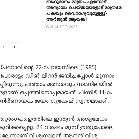
ബഹുമാനം മാത്രം, എന്നോട്
അന്യായം ചെയ്തയാളോട് മാത്രമേ
പകയും വൈരാഗ്യവുമുള്ളൂ’-
അർജുൻ ആയങ്കി
AUGUST 7, 2026
ോവിന്റെ 22-ാം വയസിലെ (1985)
പോരാട്ടം ഡിങ് ലിറൻ ജയിച്ചപ്പോൾ മൂന്നാം
ിച്ചിരുന്നു. പത്താം മത്സരവും സമനിലയിൽ
ണ് ഒപ്പത്തിനൊപ്പമായത്. പിന്നീട് 11-ാം
 നിർണായക ജയം ഗുകേഷ് സ്വന്തമാക്കി.
തുരംഗക്കളത്തിലെ ഇന്ത്യൻ അശ്വമേധം
ക്കപ്പെട്ടു. 24 വർഷം മുമ്പ് ഇതുപോലെ
ലേന്നാണ് വിശ്വനാഥൻ ആനന്ദ് വിശ്വ