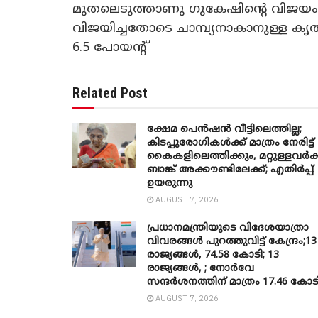
മുതലെടുത്താണു ഗുകേഷിന്റെ വിജയ
വിജയിച്ചതോടെ ചാമ്പ്യനാകാനുള്ള കൃത്യ
6.5 പോയന്റ്
Related Post
ക്ഷേമ പെൻഷൻ വീട്ടിലെത്തില്ല;
കിടപ്പുരോഗികൾക്ക് മാത്രം നേരിട്ട്
കൈകളിലെത്തിക്കും, മറ്റുള്ളവർക്
ബാങ്ക് അക്കൗണ്ടിലേക്ക്; എതിർപ്പ്
ഉയരുന്നു
AUGUST 7, 2026
പ്രധാനമന്ത്രിയുടെ വിദേശയാത്രാ
വിവരങ്ങൾ പുറത്തുവിട്ട് കേന്ദ്രം;13
രാജ്യങ്ങൾ, 74.58 കോടി; 13
രാജ്യങ്ങൾ, ; നോർവേ
സന്ദർശനത്തിന് മാത്രം 17.46 കോട
AUGUST 7, 2026