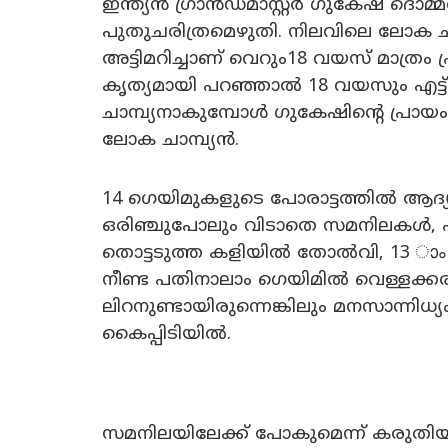
ഇന്ത്യൻ ഗ്രാൻഡ്മാസ്റ്റർ ഗുകേഷ് ദൊ
പുതുചരിത്രമെഴുതി. നിലവിലെ ലോക
അട്ടിമറിച്ചാണ് വെറും18 വയസ് മാത്രം പ
കൃത്യമായി പറഞ്ഞാൽ 18 വയസും എട്
ചാമ്പ്യനാകുമ്പോൾ ഗുകേഷിന്റെ പ്രായം
ലോക ചാമ്പ്യൻ.
‍14 ഗെയിമുകളുടെ പോരാട്ടത്തിൽ ആദ്യം പി
ഒരിഞ്ചുപോലും വിടാതെ സമനിലകൾ, പത
തൊട്ടടുത്ത കളിയിൽ തോൽവി, 13 ാ
നീണ്ട പതിനാലാം ഗെയിമിൽ വെള്ളക്ക
ലിറനുണ്ടായിരുന്നെങ്കിലും മനസാന്ന
കൈപ്പിടിയിൽ.
സമനിലയിലേക്ക് പോകുമെന്ന് കരുതിയ 