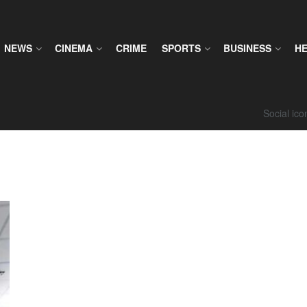
NEWS
CINEMA
CRIME
SPORTS
BUSINESS
H
Social ic