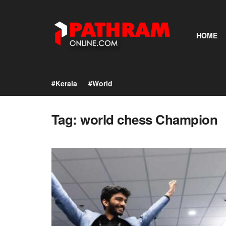
HOME
#Kerala
#World
Tag:
world chess Champion