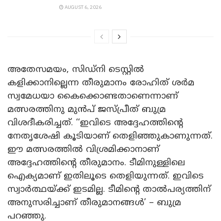
AUGUST 6, 2026
അതേസമയം, സിഡ്നി ടെസ്റ്റിൽ
കളിക്കാനില്ലെന്ന തീരുമാനം രോഹിത് ശർമ
സ്വമേധയാ കൈക്കൊണ്ടതാണെന്നാണ്
മത്സരത്തിനു മുൻപ് ജസ്പ്രീത് ബുമ്ര
വിശദീകരിച്ചത്. ‘‘ഇവിടെ അദ്ദേഹത്തിന്റെ
നേതൃശേഷി കൂടിയാണ് തെളിഞ്ഞുകാണുന്നത്.
ഈ മത്സരത്തിൽ വിശ്രമിക്കാനാണ്
അദ്ദേഹത്തിന്റെ തീരുമാനം. ടീമിനുള്ളിലെ
ഐക്യമാണ് ഇതിലൂടെ തെളിയുന്നത്. ഇവിടെ
സ്വാർത്ഥയ്ക്ക് ഇടമില്ല. ടീമിന്റെ താൽപര്യത്തിന്
അനുസരിച്ചാണ് തീരുമാനങ്ങൾ’ – ബുമ്ര
പറഞ്ഞു.