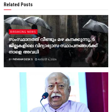
Related Posts
BREAKING NEWS
സംസ്ഥാനത്ത് വീണ്ടും മഴ കനക്കുന്നു, 6
ജില്ലകളിലെ വിദ്യാഭ്യാസ സ്ഥാപനങ്ങൾക്ക്
നാളെ അവധി
BY
PATHRAM DESK 5
AUGUST 6, 2026