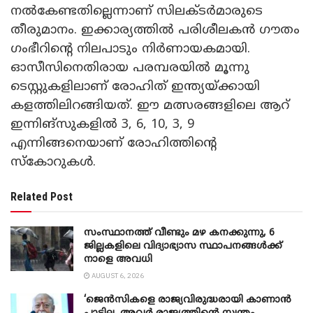
നൽകേണ്ടതില്ലെന്നാണ് സിലക്ടർമാരുടെ
തീരുമാനം. ഇക്കാര്യത്തിൽ പരിശീലകൻ ഗൗതം
ഗംഭീറിന്റെ നിലപാടും നിർണായകമായി.
ഓസീസിനെതിരായ പരമ്പരയിൽ മൂന്നു
ടെസ്റ്റുകളിലാണ് രോഹിത് ഇന്ത്യയ്‌ക്കായി
കളത്തിലിറങ്ങിയത്. ഈ മത്സരങ്ങളിലെ ആറ്
ഇന്നിങ്സുകളിൽ 3, 6, 10, 3, 9
എന്നിങ്ങനെയാണ് രോഹിത്തിന്റെ
സ്കോറുകൾ.
Related Post
സംസ്ഥാനത്ത് വീണ്ടും മഴ കനക്കുന്നു, 6
ജില്ലകളിലെ വിദ്യാഭ്യാസ സ്ഥാപനങ്ങൾക്ക്
നാളെ അവധി
AUGUST 6, 2026
‘ജെൻസികളെ രാജ്യവിരുദ്ധരായി കാണാൻ