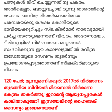
പന്തുകൾ ലീവ് ചെയ്യുന്നതിനു പകരം,
അതിലെല്ലാം ബാറ്റുവച്ചായിരുന്നു താരത്തിന്റെ
മടക്കം. ഓസ്ട്രേലിയയ്‌ക്കെതിരായ
പരമ്പരയ്ക്കു ശേഷം കോലിയുടെ
ഭാവിയേക്കുറിച്ചും സിലക്ടർമാർ താരവുമായി
ചർച്ച നടത്തുമെന്നാണ് വിവരം. അതേസമയം,
ടീമിനുള്ളിൽ നിർണായക മാറ്റങ്ങൾ
സംഭവിക്കുന്ന ഈ കാലഘട്ടത്തിൽ രവീന്ദ്ര
ജഡേജയുടെ സേവനം തുടർന്നും
ഉപയോഗപ്പെടുത്താനാണ് സിലക്ടർമാരുടെ
നീക്കം.
120 പേര്‍; മൂന്നുമണിക്കൂര്‍; 2017ല്‍ നിര്‍മാണം
തുടങ്ങിയ സിറിയന്‍ മിസൈല്‍ നിര്‍മാണ
കേന്ദ്രം തകര്‍ത്തു; ഇറാന്റെ ആയുധപ്പുരകള്‍
കാലിയാകുമോ? ഇസ്രയേലിന്റെ ഹൈടെക്
സൈന്യം ഇങ്ങനെയാണ്