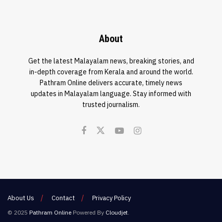
About
Get the latest Malayalam news, breaking stories, and
in-depth coverage from Kerala and around the world.
Pathram Online delivers accurate, timely news
updates in Malayalam language. Stay informed with
trusted journalism.
About Us
Contact
Privacy Policy
© 2025
Pathram Online
Powered By
Cloudjet
.