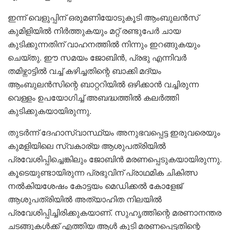
ഇന്ന് വെളുപ്പിന് ഒരുമണിയോടുകൂടി ആംബുലൻസ്
കുമിളിയിൽ നിർത്തുകയും മറ്റ് രണ്ടുപേർ ചായ
കുടിക്കുന്നതിന് വാഹനത്തിൽ നിന്നും ഇറങ്ങുകയും
ചെയ്തു. ഈ സമയം ജോബിൻ, പ്രഭു എന്നിവർ
തമിഴ്നാട്ടിൽ വച്ച് കഴിച്ചതിന്റെ ബാക്കി മദ്യം
ആംബുലൻസിന്റെ ബാറ്ററിയിൽ ഒഴിക്കാൻ വച്ചിരുന്ന
വെള്ളം ഉപയോഗിച്ച് അബദ്ധത്തിൽ കലർത്തി
കുടിക്കുകയായിരുന്നു.
തുടർന്ന് ദേഹാസ്വാസ്ഥ്യം അനുഭവപ്പെട്ട ഇരുവരെയും
കുമളിയിലെ സ്വകാര്യ ആശുപത്രിയിൽ
പ്രവേശിപ്പിച്ചെങ്കിലും ജോബിൻ മരണപ്പെടുകയായിരുന്നു.
കൂടെയുണ്ടായിരുന്ന പ്രഭുവിന് പ്രാഥമിക ചികിത്സ
നൽകിയശേഷം കോട്ടയം മെഡിക്കൽ കോളേജ്
ആശുപത്രിയിൽ അത്യാഹിത നിലയിൽ
പ്രവേശിപ്പിച്ചിരിക്കുകയാണ്. സുഹൃത്തിന്റെ മരണാനന്തര
ചടങ്ങുകൾക്ക് എത്തിയ ആൾ കൂടി മരണപ്പെട്ടതിന്റെ