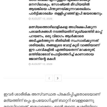
മനസിലാകും, സോഷ്യൽ മീഡിയയിൽ
ആയങ്കിയെ പിന്തുണയ്ക്കുന്നവരെല്ലാം
പാർട്ടിക്കാരല്ല- തള്ളിപ്പറഞ്ഞ് ഇപി ജയരാജനും
AUGUST 10, 2026
മത്സ്യത്തൊഴിലാളികളെ അധിക്ഷേപിക്കുന്ന
പരാമർശങ്ങൾ നടത്തിയതിന് മുഖ്യമന്ത്രി മാപ്പ്
പറയണം, ഒരു വിഭാഗം ആൾക്കാരെ
അടിച്ചമർത്തുന്ന രീതിയില്‍ സംസാരിക്കുന്നത്
ശരിയല്ല, തങ്ങളുടെ വോട്ട് കൂടി വാങ്ങിയാണ്
ഈ പദവികളിൽ എത്തിയതെന്ന് മറക്കരുത്,
മന്ത്രിമാരോട് പൊട്ടിത്തെറിച്ച് കാണാതായ
ജോണിന്റെ മകള്‍
AUGUST 10, 2026
ഇവർ ശാരീരിക അസ്വസ്ഥത പ്രകടിപ്പിച്ചതോടെയാണ്
മദ്യത്തിന് ഒപ്പം ഉപയോഗിച്ചത് ബാറ്ററി വെള്ളമെന്നു
മനസ്സിലായത്. ഇരുവരെയും ഉടൻ തന്നെ കുമളിയിലെ