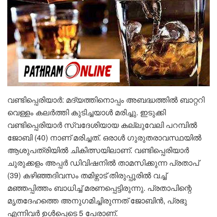
വണ്ടിപ്പെരിയാർ: മദ്യത്തിനൊപ്പം അബദ്ധത്തിൽ ബാറ്ററി
വെള്ളം കലർത്തി കുടിച്ചയാൾ മരിച്ചു. ഇടുക്കി
വണ്ടിപ്പെരിയാർ സ്വദേശിയായ കല്ലുവേലി പറമ്പിൽ
ജോബി (40) നാണ് മരിച്ചത്. ഒരാൾ ഗുരുതരാവസ്ഥയിൽ
ആശുപത്രിയിൽ ചികിത്സയിലാണ്. വണ്ടിപ്പെരിയാർ
ചുരുക്കളം അപ്പർ ഡിവിഷനിൽ താമസിക്കുന്ന പ്രതാപ്
(39) കഴിഞ്ഞദിവസം തമിഴ്നാട് തിരുപ്പൂരിൽ വച്ച്
മഞ്ഞപ്പിത്തം ബാധിച്ച് മരണപ്പെട്ടിരുന്നു. പ്രതാപിന്റെ
മൃതദേഹത്തെ അനുഗമിച്ചിരുന്നത് ജോബിൻ, പ്രഭു
എന്നിവർ ഉൾപ്പെടെ 5 പേരാണ്.