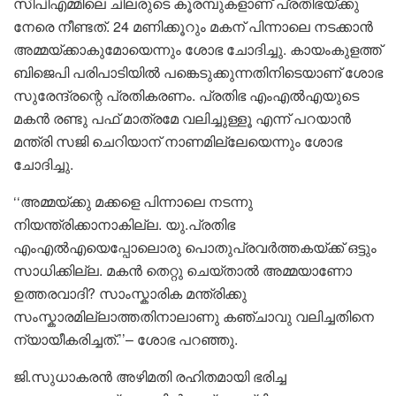
സിപിഎമ്മിലെ ചിലരുടെ കൂരമ്പുകളാണ് പ്രതിഭയ്ക്കു
നേരെ നീണ്ടത്. 24 മണിക്കൂറും മകന് പിന്നാലെ നടക്കാൻ
അമ്മയ്ക്കാകുമോയെന്നും ശോഭ ചോദിച്ചു. കായംകുളത്ത്
ബിജെപി പരിപാടിയിൽ പങ്കെടുക്കുന്നതിനിടെയാണ് ശോഭ
സുരേന്ദ്രന്റെ പ്രതികരണം. പ്രതിഭ എംഎൽഎയുടെ
മകൻ രണ്ടു പഫ് മാത്രമേ വലിച്ചുള്ളൂ എന്ന് പറയാൻ
മന്ത്രി സജി ചെറിയാന് നാണമില്ലേയെന്നും ശോഭ
ചോദിച്ചു.
‘‘അമ്മയ്ക്കു മക്കളെ പിന്നാലെ നടന്നു
നിയന്ത്രിക്കാനാകില്ല. യു.പ്രതിഭ
എംഎൽഎയെപ്പോലൊരു പൊതുപ്രവർത്തകയ്ക്ക് ഒട്ടും
സാധിക്കില്ല. മകൻ തെറ്റു ചെയ്താൽ അമ്മയാണോ
ഉത്തരവാദി? സാംസ്കാരിക മന്ത്രിക്കു
സംസ്കാരമില്ലാത്തതിനാലാണു കഞ്ചാവു വലിച്ചതിനെ
ന്യായീകരിച്ചത്.’’– ശോഭ പറഞ്ഞു.
ജി.സുധാകരൻ അഴിമതി രഹിതമായി ഭരിച്ച