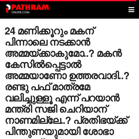
24 മണിക്കൂറും മകന്
പിന്നാലെ നടക്കാൻ
അമ്മയ്ക്കാകുമോ..? മകൻ
കേസിൽപ്പെട്ടാൽ
അമ്മയാണോ ഉത്തരവാദി..?
രണ്ടു പഫ് മാത്രമേ
വലിച്ചുള്ളൂ എന്ന് പറയാൻ
മന്ത്രി സജി ചെറിയാന്
നാണമില്ലേ..? പ്രതിഭയ്ക്ക്
പിന്തുണയുമായി ശോഭാ