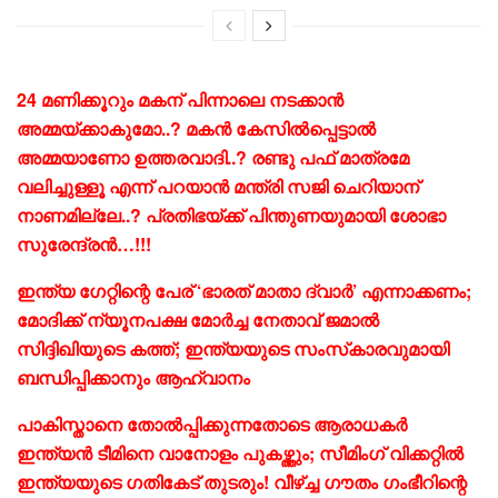
24 മണിക്കൂറും മകന് പിന്നാലെ നടക്കാൻ
അമ്മയ്ക്കാകുമോ..? മകൻ കേസിൽപ്പെട്ടാൽ
അമ്മയാണോ ഉത്തരവാദി..? രണ്ടു പഫ് മാത്രമേ
വലിച്ചുള്ളൂ എന്ന് പറയാൻ മന്ത്രി സജി ചെറിയാന്
നാണമില്ലേ..? പ്രതിഭയ്ക്ക് പിന്തുണയുമായി ശോഭാ
സുരേന്ദ്രൻ…!!!
ഇന്ത്യ ഗേറ്റിന്റെ പേര് ‘ഭാരത് മാതാ ദ്വാര്‍’ എന്നാക്കണം;
മോദിക്ക് ന്യൂനപക്ഷ മോര്‍ച്ച നേതാവ് ജമാല്‍
സിദ്ദിഖിയുടെ കത്ത്; ഇന്ത്യയുടെ സംസ്‌കാരവുമായി
ബന്ധിപ്പിക്കാനും ആഹ്വാനം
പാകിസ്താനെ തോല്‍പ്പിക്കുന്നതോടെ ആരാധകര്‍
ഇന്ത്യന്‍ ടീമിനെ വാനോളം പുകഴ്ത്തും; സീമിംഗ് വിക്കറ്റില്‍
ഇന്ത്യയുടെ ഗതികേട് തുടരും! വീഴ്ച്ച ഗൗതം ഗംഭീറിന്റെ