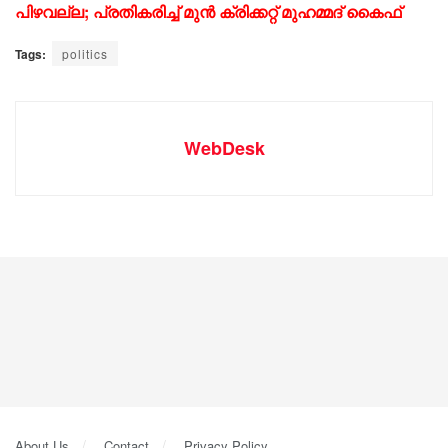
പിഴവല്ല; പ്രതികരിച്ച് മുന്‍ ക്രിക്കറ്റ് മുഹമ്മദ് കൈഫ്
Tags:
politics
WebDesk
About Us
Contact
Privacy Policy