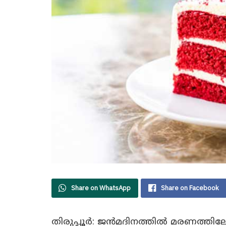
Share on WhatsApp
Share on Facebook
തിരുപ്പൂർ: ജൻമദിനത്തിൽ മരണത്തില