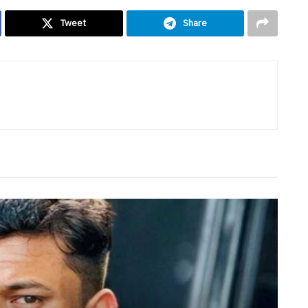
Tweet
Share