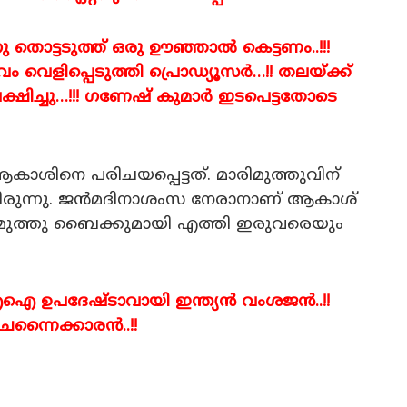
ു തൊട്ടടുത്ത് ഒരു ഊഞ്ഞാൽ കെട്ടണം..!!!
വെളിപ്പെടുത്തി പ്രൊഡ്യൂസർ…!! തലയ്ക്ക്
ഷിച്ചു…!!! ഗണേഷ് കുമാർ ഇടപെട്ടതോടെ
ശിനെ പരിചയപ്പെട്ടത്. മാരിമുത്തുവിന്
രുന്നു. ജൻമദിനാശംസ നേരാനാണ് ആകാശ്
ാരിമുത്തു ബൈക്കുമായി എത്തി ഇരുവരെയും
 എഐ ഉപദേഷ്ടാവായി ഇന്ത്യൻ വംശജൻ..!!
്നൈക്കാരൻ..!!