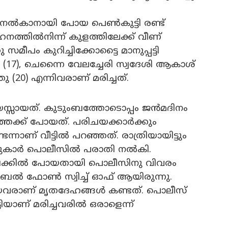
 നൽകാനായി പോയ പെൺകുട്ടി രണ്ട്
നത്തിൽനിന്ന് കുളത്തിലേക്ക് വീണ്
സമീപം കുറിച്ചിക്കോട്ടൈ മാനുപ്പട്ടി
(17), ചെന്നൈ വേലച്ചേരി സ്വദേശി ആകാശ്
തു (20) എന്നിവരാണ് മരിച്ചത്.
സ്സായത്. കുടുംബത്തോടൊപ്പം ജൻമദിനം
ക്ക് പോയത്. പരിചയക്കാർക്കും
നാണ് വീട്ടിൽ പറഞ്ഞത്. രാത്രിയായിട്ടും
ടുകാർ പൊലീസിൽ പരാതി നൽകി.
ബൈക്കിൽ പോയതായി പൊലീസിനു വിവരം
ൊബൈൽ ഫോൺ സ്വിച്ച് ഓഫ് ആയിരുന്നു.
യവരാണ് മൃതദേഹങ്ങൾ കണ്ടത്. പൊലീസ്
യാണ് മരിച്ചവരിൽ ഒരാളെന്ന്