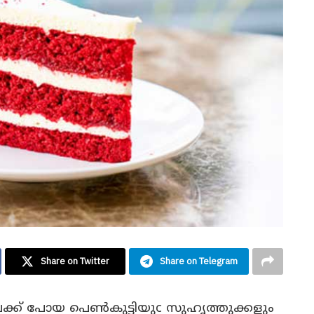
Share on Twitter
Share on Telegram
േക്ക് പോയ പെൺകുട്ടിയുc സുഹൃത്തുക്കളും