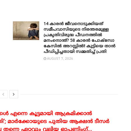
14 കാരൻ ജീവനൊടുക്കിയത്
സമീപവാസിയുടെ നിരന്തരമുള്ള
പ്രകൃതിവിരുദ്ധ പീഡനത്തിൽ
മനംനൊന്ത്? 58 കാരൻ പോക്സോ
കേസിൽ അറസ്റ്റിൽ!! കുട്ടിയെ താൻ
പീഡിപ്പിച്ചതായി സമ്മതിച്ച് പ്രതി
AUGUST 7, 2026
ൾ എന്നെ കൂട്ടമായി ആക്രമിക്കാൻ
ി’; മാര്‍ക്കോയുടെ പുതിയ ആക്ഷൻ ടീസർ
ിലെ തന്നെ ഏറ്റവും വലിയ ഓപ്പണിംഗ്…