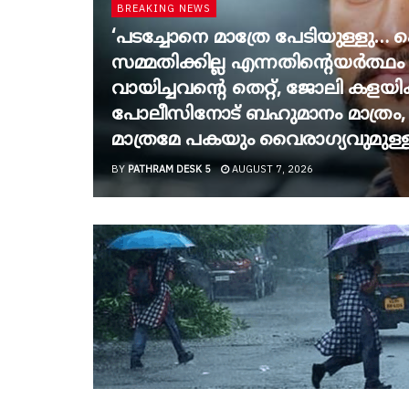
BREAKING NEWS
‘പടച്ചോനെ മാത്രേ പേടിയുള്ളു…
സമ്മതിക്കില്ല എന്നതിന്റെയർത്ഥ
വായിച്ചവന്റെ തെറ്റ്, ജോലി കളയി
പോലീസിനോട് ബഹുമാനം മാത്രം,
മാത്രമേ പകയും വൈരാഗ്യവുമുള്
BY
PATHRAM DESK 5
AUGUST 7, 2026