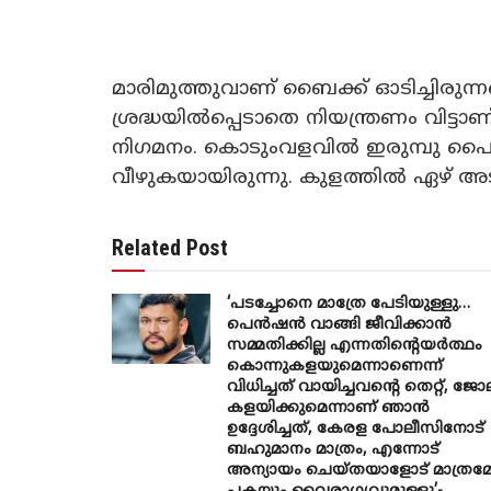
മാരിമുത്തുവാണ് ബൈക്ക് ഓടിച്ചിരുന്
ശ്രദ്ധയിൽപ്പെടാതെ നിയന്ത്രണം വിട്ട
നിഗമനം. കൊടുംവളവിൽ ഇരുമ്പു പൈപ്പി
വീഴുകയായിരുന്നു. കുളത്തിൽ ഏഴ് അട
Related Post
‘പടച്ചോനെ മാത്രേ പേടിയുള്ളു…
പെൻഷൻ വാങ്ങി ജീവിക്കാൻ
സമ്മതിക്കില്ല എന്നതിന്റെയർത്ഥം
കൊന്നുകളയുമെന്നാണെന്ന്
വിധിച്ചത് വായിച്ചവന്റെ തെറ്റ്, ജോ
കളയിക്കുമെന്നാണ് ഞാൻ
ഉദ്ദേശിച്ചത്, കേരള പോലീസിനോട്
ബഹുമാനം മാത്രം, എന്നോട്
അന്യായം ചെയ്തയാളോട് മാത്രമ