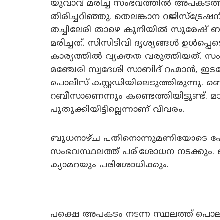
യുവാവ് മരിച്ച സംഭവത്തിൽ അപകടത്
തിരിച്ചറിഞ്ഞു. തെലങ്കാന റജിസ്ട്രേ
തച്ചിലേരി താഴെ കുനിയിൽ സുരേഷ്
മരിച്ചത്. സിസിടിവി ദൃശ്യങ്ങൾ ഉൾപ്
കാര്യത്തിൽ വ്യക്തത വരുത്തിയത്. സംഭ
മഞ്ചേരി സ്വദേശി സാബിദ് റഹ്മാൻ, ഇട
പൊലീസ് കസ്റ്റഡിയിലെടുത്തിരുന്നു. ബ
റബീസാണെന്നും കണ്ടെത്തിയിട്ടുണ്ട്. 
പുതുക്കിയിട്ടില്ലെന്നാണ് വിവരം.
ബുധനാഴ്ച പതിനൊന്നുമണിയോടെ ഫോ
സംഭവസ്ഥലത്ത് പരിശോധന നടക്കും. ബെ
ക്യാമറയും പരിശോധിക്കും.
പക്ഷെ‌ അപകടം നടന്ന സ്ഥലത്ത് പൊ