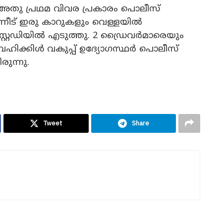
. അതു പ്രഥമ വിവര പ്രകാരം പൊലീസ്
പിന്നീട് ഇരു കാറുകളും വെള്ളയിൽ
്റഡിയിൽ എടുത്തു. 2 ഡ്രൈവർമാരെയും
 വെഹിക്കിൾ വകുപ്പ് ഉദ്യോഗസ്ഥർ പൊലീസ്
ുന്നു.
Tweet
Share