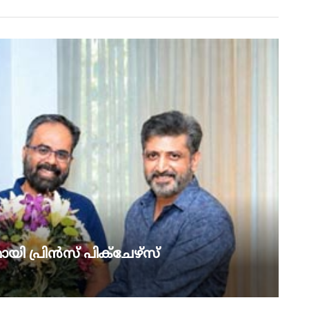
യി പ്രിൻസ് പിക്ചേഴ്സ്