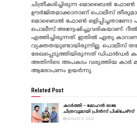
ചിത്രീകരിച്ചിരുന്ന മൊബൈൽ ഫോൺ കണ്
ഊർജിതമാക്കാനാണ് പൊലീസ് തീരുമാനം
മൊബൈൽ ഫോൺ ഒളിപ്പിച്ചതാണോ എന്ന 
പൊലീസ് അന്വേഷിച്ചുവരികയാണ്. റീൽ
എത്തിച്ചിരുന്നത്. ഇതിൽ ഏതു കാറാണ്
വ്യക്തതയുണ്ടായിരുന്നില്ല. പൊലീ
രേഖപ്പെടുത്തിയിരുന്നത് ‍ഡിഫൻഡർ കാർ
അതിനിടെ അപകടം വരുത്തിയ കാർ മാറ്
ആരോപണം ഉയർന്നു.
Related Post
കാർത്തി – മോഹൻ രാജ
ചിത്രവുമായി പ്രിൻസ് പിക്ചേഴ്സ്
AUGUST 6, 2026