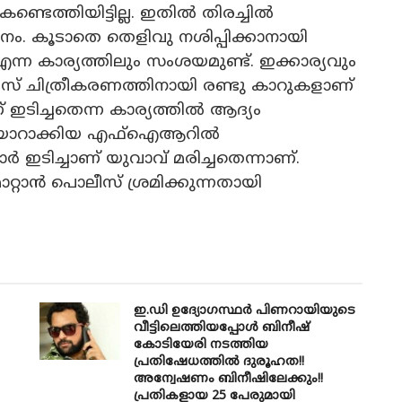
ടെത്തിയിട്ടില്ല. ഇതിൽ തിരച്ചിൽ
. കൂടാതെ തെളിവു നശിപ്പിക്കാനായി
കാര്യത്തിലും സംശയമുണ്ട്. ഇക്കാര്യവും
സ് ചിത്രീകരണത്തിനായി രണ്ടു കാറുകളാണ്
 ഇടിച്ചതെന്ന കാര്യത്തിൽ ആദ്യം
സ് തയാറാക്കിയ എഫ്ഐആറിൽ
 ഇടിച്ചാണ് യുവാവ് മരിച്ചതെന്നാണ്.
റാൻ പൊലീസ് ശ്രമിക്കുന്നതായി
ഇ.ഡി ഉദ്യോഗസ്ഥർ പിണറായിയുടെ
വീട്ടിലെത്തിയപ്പോൾ ബിനീഷ്
കോടിയേരി നടത്തിയ
പ്രതിഷേധത്തിൽ ദുരൂഹത!!
അന്വേഷണം ബിനീഷിലേക്കും!!
പ്രതികളായ 25 പേരുമായി