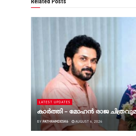
Related Posts
LATEST UPDATES
കാർത്തി – മോഹൻ രാജ ചിത്രവുമാ
BY
PATHRAMDESK6
AUGUST 6, 2026