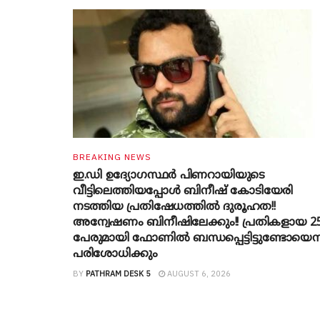
BREAKING NEWS
ഇ.ഡി ഉദ്യോഗസ്ഥർ പിണറായിയുടെ
വീട്ടിലെത്തിയപ്പോൾ ബിനീഷ് കോടിയേരി
നടത്തിയ പ്രതിഷേധത്തിൽ ദുരൂഹത!!
അന്വേഷണം ബിനീഷിലേക്കും!! പ്രതികളായ 2
പേരുമായി ഫോണിൽ ബന്ധപ്പെട്ടിട്ടുണ്ടോയെന്ന
പരിശോധിക്കും
BY
PATHRAM DESK 5
AUGUST 6, 2026