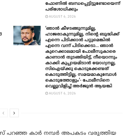
ഫോണിൽ ബന്ധപ്പെട്ടിട്ടുണ്ടോയെന്ന്
പരിശോധിക്കും
AUGUST 6, 2026
‘ഞാൻ കീഴടങ്ങുന്നുമില്ല,
3
ഹാജരാകുന്നുമില്ല, നിന്റെ ബുദ്ധിക്ക്
എന്നെ പിടിക്കാൻ പറ്റുമെങ്കിൽ
എന്നെ വന്ന് പിടിക്കെടാ… ഞാൻ
കുറെക്കാലമായി പോലീസുകാരെ
കാണാൻ തുടങ്ങിയിട്ട്, നീയൊന്നും
കാക്കി കുപ്പായമിടാൻ യോ​ഗ്യനല്ല,
സിഐയ്ക്കു കൊടുക്കേണ്ടത്
കൊടുത്തിട്ടില്ല, സമയമാകുമ്പോൾ
കൊടുത്തോളും’- പോലീസിനെ
വെല്ലുവിളിച്ച് അർജുൻ ആയങ്കി
AUGUST 6, 2026
സ് പറഞ്ഞ കാർ നമ്പർ അപകടം വരുത്തിയ