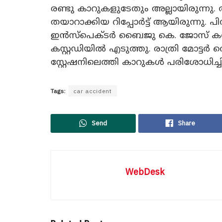
രണ്ടു കാറുകളുടേതും അല്ലായിരുന്നു
തയാറാക്കിയ റിപ്പോർട്ട് ആയിരുന്നു. 
ഇൻസ്പെക്ടർ ബൈജു കെ. ജോസ് കസ്റ
കസ്റ്റഡിയിൽ എടുത്തു. രാത്രി മോട്ടർ
സ്റ്റേഷനിലെത്തി കാറുകൾ പരിശോധിച്ചിര
Tags:
car accident
Send
Share
WebDesk