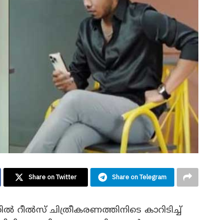
Share on Twitter
Share on Telegram
ിൽ റീൽസ് ചിത്രീകരണത്തിനിടെ കാറിടിച്ച്