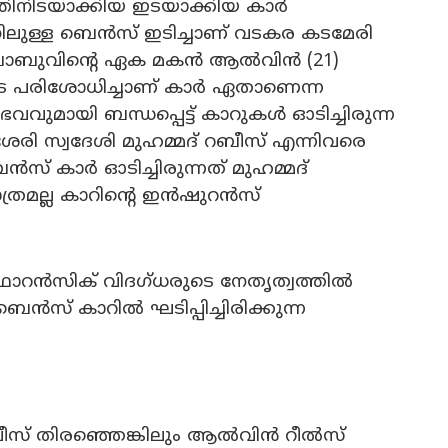
തിനിടയാക്കിയ ഇടയാക്കിയ കാർ
ഷനിലുള്ള ബെൻസ് ഇടിച്ചാണ് വടകര കടമേരി
 ബാബുവിൻ്റെ ഏക മകൻ ആൽവിൻ (21)
പെടെ പരിശോധിച്ചാണ് കാർ ഏതാണെന്ന
വവുമായി ബന്ധപ്പെട്ട് കാറുകൾ ഓടിച്ചിരുന്ന
ശേരി സ്വദേശി മുഹമ്മദ് റബീസ് എന്നിവരെ
െൻസ് കാർ ഓടിച്ചിരുന്നത് മുഹമ്മദ്
മാത്രമല്ല കാറിന്റെ ഇൻഷുറൻസ്
റൻസിക് വിദഗ്ധരുടെ നേതൃത്വത്തിൽ
ൻസ് കാറിൽ ഘടിപ്പിച്ചിരിക്കുന്ന
ലീസ് തിരഞ്ഞെങ്കിലും ആൽവിൻ റീൽസ്