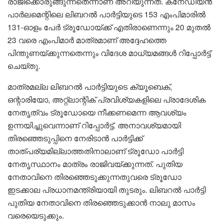
രാജിക്കൊരുങ്ങുന്നതെന്നാണ് അറിയുന്നത്. കനേഡിയൻ
പാർലമെന്റിലെ ലിബറൽ പാർട്ടിയുടെ 153 എംപിമാരിൽ
131-ഓളം പേർ ട്രൂഡോയ്ക്ക് എതിരാണെന്നും 20 മുതൽ
23 വരെ എംപിമാർ മാത്രമാണ് അദ്ദേഹത്തെ
പിന്തുണയ്ക്കുന്നതെന്നും വിദേശ മാധ്യമങ്ങൾ റിപ്പോർട്ട്
ചെയ്തു.
മാത്രമല്ല ലിബറൽ പാർട്ടിയുടെ ക്യൂബെക്,
ഒന്റാരിയോ, അറ്റ്‌ലാന്റിക് പ്രവിശ്യകളിലെ പ്രാദേശിക
നേതൃത്വം ട്രൂഡോയെ നീക്കണമെന്ന ആവശ്യം
ഉന്നയിച്ചുവെന്നാണ് റിപ്പോർട്ട്. അനാവശ്യമായി
തിരഞ്ഞെടുപ്പിനെ നേരിടാൻ പാർട്ടിക്ക്
താത്പര്യമില്ലാത്തതിനാലാണ് ട്രൂഡോ പാർട്ടി
നേതൃസ്ഥാനം മാത്രം രാജിവയ്ക്കുന്നത്. പുതിയ
നേതാവിനെ തിരഞ്ഞെടുക്കുന്നതുവരെ ട്രൂഡോ
ഇടക്കാല പ്രധാനമന്ത്രിയായി തുടരും. ലിബറൽ പാർട്ടി
പുതിയ നേതാവിനെ തിരഞ്ഞെടുക്കാൻ നാലു മാസം
വരെയെടുക്കും.