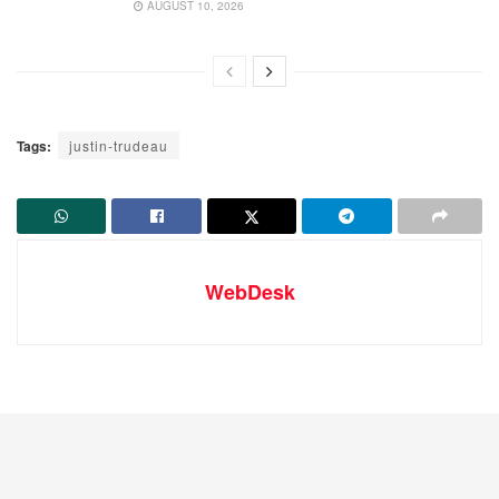
AUGUST 10, 2026
Tags:
justin-trudeau
WebDesk