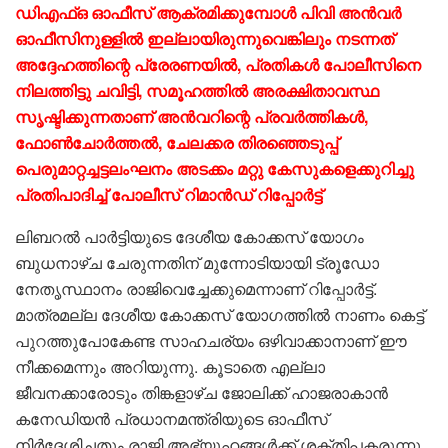
ഡിഎഫ്ഒ ഓഫീസ് ആക്രമിക്കുമ്പോൾ പിവി അൻവർ
ഓഫീസിനുള്ളിൽ ഇല്ലായിരുന്നുവെങ്കിലും നടന്നത്
അദ്ദേഹത്തിന്റെ പ്രേരണയിൽ, പ്രതികൾ പോലീസിനെ
നിലത്തിട്ടു ചവിട്ടി, സമൂഹത്തിൽ അരക്ഷിതാവസ്ഥ
സൃഷ്ടിക്കുന്നതാണ് അൻവറിന്റെ പ്രവർത്തികൾ,
ഫോൺചോർത്തൽ, ചേലക്കര തിരഞ്ഞെടുപ്പ്
പെരുമാറ്റച്ചട്ടലംഘനം അടക്കം മറ്റു കേസുകളെക്കുറിച്ചു
പ്രതിപാദിച്ച് പോലീസ് റിമാൻഡ് റിപ്പോർട്ട്
ലിബറൽ പാർട്ടിയുടെ ദേശീയ കോക്കസ് യോഗം
ബുധനാഴ്ച ചേരുന്നതിന് മുന്നോടിയായി ട്രൂഡോ
നേതൃസ്ഥാനം രാജിവെച്ചേക്കുമെന്നാണ് റിപ്പോർട്ട്.
മാത്രമല്ല ദേശീയ കോക്കസ് യോഗത്തിൽ നാണം കെട്ട്
പുറത്തുപോകേണ്ട സാഹചര്യം ഒഴിവാക്കാനാണ് ഈ
നീക്കമെന്നും അറിയുന്നു. കൂടാതെ എല്ലാ
ജീവനക്കാരോടും തിങ്കളാഴ്ച ജോലിക്ക് ഹാജരാകാൻ
കനേഡിയൻ പ്രധാനമന്ത്രിയുടെ ഓഫീസ്
നിർദ്ദേശിച്ചതും രാജി അഭ്യൂഹങ്ങൾക്ക് ശക്തിപകരുന്നു.