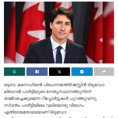
ഒട്ടാവ: കനേഡിയൻ പ്രധാനമന്ത്രി ജസ്റ്റിൻ ട്രൂഡോ
ലിബറൽ പാർട്ടിയുടെ നേതൃസ്ഥാനത്തുനിന്ന്
രാജിവച്ചേക്കുമെന്ന റിപ്പോർട്ടുകൾ പുറത്തുവന്നു.
സ്വന്തം പാർട്ടിയിലെ വലിയൊരു വിഭാഗം
എതിരായതോടെയാണ് ട്രൂഡോ