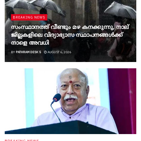
BREAKING NEWS
സംസ്ഥാനത്ത് വീണ്ടും മഴ കനക്കുന്നു, നാല്
ജില്ലകളിലെ വിദ്യാഭ്യാസ സ്ഥാപനങ്ങൾക്ക്
നാളെ അവധി
BY
PATHRAM DESK 5
AUGUST 6, 2026
BREAKING NEWS