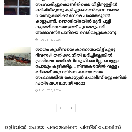
സംസാരിച്ചുകൊണ്ടിരിക്കെ വീട്ടിനുള്ളിൽ
കട്ടിലിലിരുന്നു കളിച്ചുകൊണ്ടിരുന്ന രണ്ടര
വയസുകാരിക്ക് നേരെ പാഞ്ഞടുത്ത്
കാട്ടുപന്നി, ‍ഞൊടിയി‌ടയിൽ മുറി പൂട്ടി
കുഞ്ഞിനെയെടുത്ത് പുറത്തുചാടി
അമ്മാവൻ!! പന്നിയെ വെടിവച്ചുകൊന്നു
AUGUST 6, 2026
ഗൗതം കൃഷ്ണയെ കാണാതായിട്ട് ഏഴു
ദിവസം!! തനിക്കു നീതി ലഭിച്ചില്ലെങ്കിൽ
പ്രതിഷേധത്തിൽനിന്നു പിന്മാറില്ല, വെള്ളം
പോലും കുടിക്കില്ല… നീണ്ടകരയിൽ വള്ളം
മറിഞ്ഞ് യുവാവിനെ കാണാതായ
സംഭവത്തിൽ കോസ്റ്റൽ പോലീസ് സ്റ്റേഷനിൽ
പ്രതിഷേധവുമായി അമ്മ
AUGUST 6, 2026
ഒ​ളി​വി​ൽ പോ​യ പ​ര​മേ​ശി​നെ പി​ന്നീ​ട് പോ​ലീ​സ്