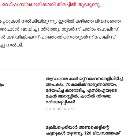
 ഒഡീഷ സ്വദേശിക്കായി തിരച്ചിൽ തുടരുന്നു
 പേപ്പറുകൾ നൽകിയിരുന്നു. ഇതിൽ കഴിഞ്ഞ ദിവസത്തെ
ൻ അഫാൻ വായിച്ചു തീർത്തു. തുടർന്ന് പത്രം പോലീസ്
ാൻ കഴിയില്ലെന്ന് പറ‍‍ഞ്ഞതിനെത്തുടർന്ന് പോലീസ്
്ചു നൽകി.
ആഡംബര കാര്‍ മറ്റ് വാഹനങ്ങളിലിടിച്ച്
ും
അപകടം, 70കാരിക്ക് ദാരുണാന്ത്യം,
മദ്യപിച്ച കാറോടിച്ച എസ്ഐയുടെ
മകന്‍ അറസ്റ്റില്‍, കാറില്‍ നിറയെ
മദ്യക്കുപ്പികള്‍
AUGUST 8, 2026
മുല്ലപ്പെരിയാർ അണക്കെട്ടിന്റെ
ഷട്ടറുകൾ തുറന്നു, 120 ദിവസത്തേക്ക്