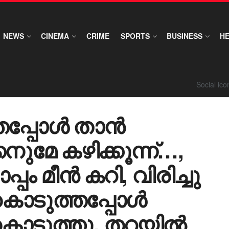
NEWS
CINEMA
CRIME
SPORTS
BUSINESS
H
Social ic
തപ്പോൾ താൻ
നുമേ കഴിക്കൂന്ന്…,
്പം മീൻ കറി, വിരിച്ചു
 കൊടുത്തപ്പോൾ
ച്ചുകൊടുത്തു, തറയിൽ