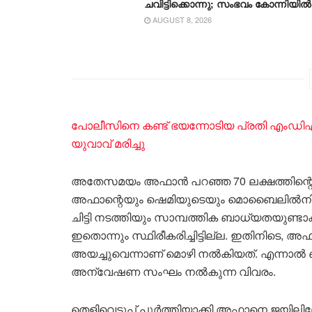
ചവിട്ടിക്കൊന്നു; സംഭവം കോന്നിയിൽ
AUGUST 8, 2026
പോലീസിനെ കണ്ട് ഭയന്നോടിയ പ്രതി എംഡിഎം
യുവാവ് മരിച്ചു
അതേസമയം അഫാൻ പറഞ്ഞ 70 ലക്ഷത്തിന്റെ
അഫാന്റെയും ഷെമിയുടെയും മൊബൈലിൽനിന്നാ
ചിട്ടി നടത്തിയും സാമ്പത്തിക ബാധ്യതയുണ്ട
ഇതൊന്നും സ്ഥിരീകരിച്ചിട്ടില്ല. ഇതിനിടെ, അഫാ
അയച്ചുവെന്നാണ് മൊഴി നൽകിയത്. എന്നാൽ ബ
അന്വേഷണ സംഘം നൽകുന്ന വിവരം.
തെളിവെടുപ്പ് പൂർത്തിയാക്കി അഫാനെ ജയിലിലേ