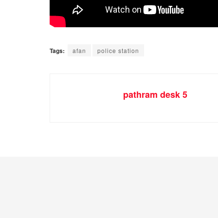
Tags:
afan
police station
pathram desk 5