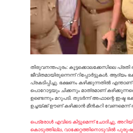
തിരുവനന്തപുരം: കൂട്ടക്കൊലക്കേസിലെ പ്രതി
ജീവിതമായിരുന്നെന്ന് റിപ്പോർട്ടുകൾ. ആദ്യ
പ്രകടിപ്പിച്ചു. ഭക്ഷണം കഴിക്കുന്നതിൽ എന്താ
പൊറോട്ടയും ചിക്കനും മാത്രമാണ് കഴിക്കുന്നതെന്
ഉണ്ടെന്നും മറുപടി. തുടർന്ന് അഫാന്റെ ഇഷ
ഉച്ചയ്ക്ക് ഊണ് കഴിക്കാൻ മീൻകറി വേണമെന്
പെട്രോൾ എവിടെ കിട്ടുമെന്ന് ചോദിച്ചു, അറിയ
കൊടുത്തില്ല, വാക്കേറ്റത്തിനൊടുവിൽ പുരു