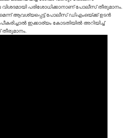
ല വിശദമായി പരിശോധിക്കാനാണ് പോലീസ് തീരുമാനം.
ന് ആവശ്യപ്പെട്ട് പോലീസ് ഡിഎംഒയ്ക്ക് ഉടൻ
കരിച്ചാൽ ഇക്കാര്യം കോടതിയിൽ അറിയിച്ച്
 തീരുമാനം.