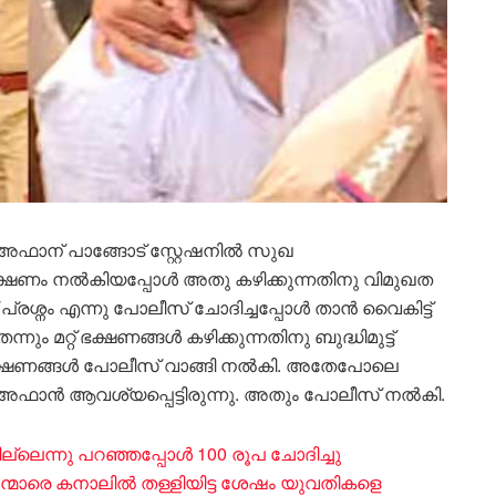
 അഫാന് പാങ്ങോട് സ്റ്റേഷനിൽ സുഖ
ം ഭക്ഷണം നൽകിയപ്പോൾ അതു കഴിക്കുന്നതിനു വിമുഖത
ണ് പ്രശ്നം എന്നു പോലീസ് ചോദിച്ചപ്പോൾ താൻ വൈകിട്ട്
നും മറ്റ് ഭക്ഷണങ്ങൾ കഴിക്കുന്നതിനു ബുദ്ധിമുട്ട്
്ട ഭക്ഷണങ്ങൾ പോലീസ് വാങ്ങി നൽകി. അതേപോലെ
ന് അഫാൻ ആവശ്യപ്പെട്ടിരുന്നു. അതും പോലീസ് നൽകി.
ില്ലെന്നു പറഞ്ഞപ്പോൾ 100 രൂപ ചോദിച്ചു
ഷന്മാരെ കനാലിൽ തള്ളിയിട്ട ശേഷം യുവതികളെ