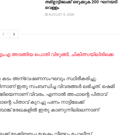
തമിഴ്നാ‌ട്ടിലേക്ക് ഒഴുക്കുക 200 ഘനയടി
വെള്ളം
AUGUST 8, 2026
എ അടങ്ങിയ പൊതി വിഴുങ്ങി, ചികിത്സയിലിരിക്കെ
 കടം അന്വേഷണസംഘവും സ്ഥിരീകരിച്ചു.
ണ് ഇതു സംബന്ധിച്ച വിവരങ്ങൾ ലഭിച്ചത്. ഷെമി
ാക്കിയെന്നാണ് വിവരം. എന്നാൽ അഫാന്റെ പിതാവ്
ന്റെ പിതാവ് കുറച്ചു പണം നാട്ടിലേക്ക്
ാങ്ക് രേഖകളിൽ ഇതു കാണുന്നില്ലെന്നാണ്
ക്ക് മടക്കിയയച്ച ശേഷം വീണ്ടും പോലീസ്