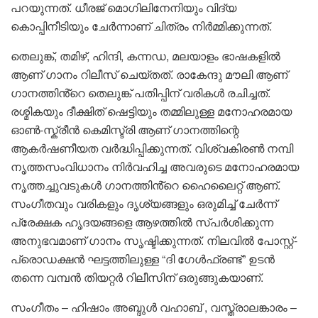
പറയുന്നത്. ധീരജ് മൊഗിലിനേനിയും വിദ്യ
കൊപ്പിനീടിയും ചേർന്നാണ് ചിത്രം നിർമ്മിക്കുന്നത്.
തെലുങ്ക്, തമിഴ്, ഹിന്ദി, കന്നഡ, മലയാളം ഭാഷകളിൽ
ആണ് ഗാനം റിലീസ് ചെയ്തത്. രാകേന്ദു മൗലി ആണ്
ഗാനത്തിൻ്റെ തെലുങ്ക് പതിപ്പിന് വരികൾ രചിച്ചത്.
രശ്മികയും ദീക്ഷിത് ഷെട്ടിയും തമ്മിലുള്ള മനോഹരമായ
ഓൺ-സ്ക്രീൻ കെമിസ്ട്രി ആണ് ഗാനത്തിന്റെ
ആകർഷണീയത വർദ്ധിപ്പിക്കുന്നത്. വിശ്വകിരൺ നമ്പി
നൃത്തസംവിധാനം നിർവഹിച്ച അവരുടെ മനോഹരമായ
നൃത്തച്ചുവടുകൾ ഗാനത്തിൻ്റെ ഹൈലൈറ്റ് ആണ്.
സംഗീതവും വരികളും ദൃശ്യങ്ങളും ഒരുമിച്ച് ചേർന്ന്
പ്രേക്ഷക ഹൃദയങ്ങളെ ആഴത്തിൽ സ്പർശിക്കുന്ന
അനുഭവമാണ് ഗാനം സൃഷ്ടിക്കുന്നത്. നിലവിൽ പോസ്റ്റ്-
പ്രൊഡക്ഷൻ ഘട്ടത്തിലുള്ള “ദി ഗേൾഫ്രണ്ട്” ഉടൻ
തന്നെ വമ്പൻ തിയറ്റർ റിലീസിന് ഒരുങ്ങുകയാണ്.
സംഗീതം – ഹിഷാം അബ്ദുൾ വഹാബ് , വസ്ത്രാലങ്കാരം –