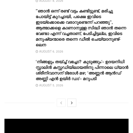
AUGUST 8, 2026
”ഞാന്‍ ഒന്ന് രണ്ട് വട്ടം കണ്ടിട്ടുണ്ട്, മരിച്ചു
പോയിട്ട് കുറച്ചായി, പക്ഷെ ഇവിടെ
ഇടയ്‌ക്കൊക്കെ വരാറുണ്ടെന്ന് പറഞ്ഞു”,
ആത്മാക്കളെ കാണാനുള്ള സിദ്ധി ഞാന്‍ തന്നെ
വേണ്ടാ എന്ന് വച്ചതാണ്, പേടിച്ചിട്ടല്ല, ഇവിടെ
മനുഷ്യന്മാരെ തന്നെ ഡീല്‍ ചെയ്യാനുണ്ട്-
ലെന
AUGUST 6, 2026
‘നിങ്ങളും തയ്ച്ച് വച്ചോ? കുടുങ്ങും‘- ഉദയനിധി
സ്റ്റാലിൻ കസ്റ്റഡിയിലായതിനു പിന്നാലെ ധ്യാൻ
ശ്രീനിവാസന് ട്രോൾ മഴ; ‘അണ്ണൻ ആൻഡ്
അണ്ണി എൻ ഉയിർ ഡാ’- മറുപടി
AUGUST 5, 2026