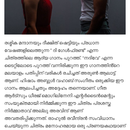
രശ്മിക മന്ദാനയും ദീക്ഷിത് ഷെട്ടിയും പ്രധാന
വേഷങ്ങളിലെത്തുന്ന ” ദി ഗേൾഫ്രണ്ട്” എന്ന
ചിത്രത്തിലെ ആദ്യ ഗാനം പുറത്ത്. “നദിവേ” എന്ന
ടൈറ്റിലോടെ പുറത്ത് വന്നിരിക്കുന്ന ഈ ഗാനത്തിൻ്റെ
മലയാളം പതിപ്പിന് വരികൾ രചിച്ചത് അരുൺ ആലാട്ട്
ആണ്. ഹിഷാം അബ്ദുൾ വഹാബ് സംഗീതം ഒരുക്കിയ ഈ
ഗാനം ആലപിച്ചതും അദ്ദേഹം തന്നെയാണ്. ഗീത
ആർട്‌സും ധീരജ് മൊഗിലിനേനി എന്റർടൈൻമെന്റും
സംയുക്തമായി നിർമ്മിക്കുന്ന ഈ ചിത്രം പ്രശസ്ത
നിർമ്മാതാവ് അല്ലു അരവിന്ദ് ആണ്
അവതരിപ്പിക്കുന്നത്. രാഹുൽ രവീന്ദ്രൻ സംവിധാനം
ചെയ്യുന്ന ചിത്രം മനോഹരമായ ഒരു പ്രണയകഥയാണ്