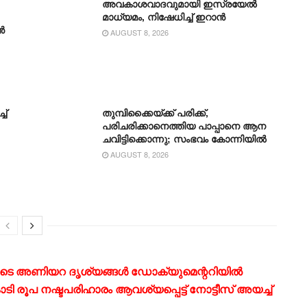
അവകാശവാദവുമായി ഇസ്രയേൽ
മാധ്യമം, നിഷേധിച്ച് ഇറാൻ
ൻ
AUGUST 8, 2026
ച്
തുമ്പിക്കൈയ്ക്ക് പരിക്ക്,
പരിചരിക്കാനെത്തിയ പാപ്പാനെ ആന
ചവിട്ടിക്കൊന്നു; സംഭവം കോന്നിയിൽ
AUGUST 8, 2026
യുടെ അണിയറ ദൃശ്യങ്ങൾ ഡോക്യുമെന്ററിയിൽ
 രൂപ നഷ്ടപരിഹാരം ആവശ്യപ്പെട്ട് നോട്ടീസ് അയച്ച്