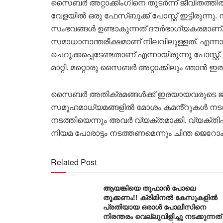
സൈബര്‍ അറ്റാക്കിംഗിനെ തുടര്‍ന്ന് ജീവിതത്തില
വേളയില്‍ ഒരു ഫേസ്ബുക്ക് പോസ്റ്റ് ഇട്ടിരുന്
സംഭവങ്ങള്‍ ഉണ്ടാകുന്നത് ദൗര്‍ഭാഗ്യകരമാണ
സമാധാനാന്തരീക്ഷമാണ് നിലവിലുള്ളത്. എന്നാലും
ചെറുക്കപ്പെടേണ്ടതാണ് എന്നായിരുന്നു പോസ്റ
മാറ്റി. മറ്റൊരു സൈബര്‍ അറ്റാക്കിലും ഞാന്‍ ഇത്
സൈബര്‍ അതിക്രമങ്ങള്‍ക്ക് ഇരയായവരുടെ ജീവിത
സമൂഹമാധ്യമങ്ങളില്‍ മോശം കമൻ്റുകൾ നടത്തി
നടത്തിയെന്നും അവര്‍ വ്യക്തമാക്കി. വ്യക്
നിയമ പോരാട്ടം നടത്തണമെന്നും ചിന്ത ജെറോം കൂട്
Related Post
ആയങ്കിയെ തൂഫാൻ പോലെ
തൂക്കണം!! ക്രിമിനൽ കേസുകളിൽ
പ്രതിയായ ഒരാൾ പോലീസിനെ
നിരന്തരം വെല്ലുവിളിച്ചു നടക്കുന്നത്