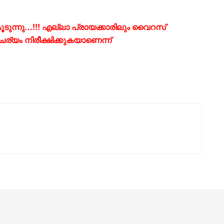
ൂടുന്നു…!!! എല്ലാ പ്രായക്കാരിലും വൈറസ്
്യം നിരീക്ഷിക്കുകയാണെന്ന്