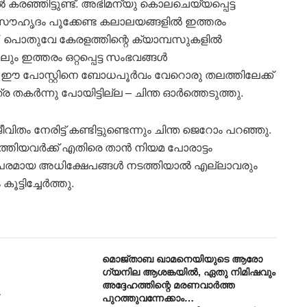
്‍ കരഞ്ഞിട്ടുണ്ട്. അഭിമന്യു കൊലചെയ്യപ്പെട്ട
നു. സൗഹൃദം പൂക്കേണ്ട കലാലയങ്ങളില്‍ ഇത്തരം
്. പൊതുവേ കേരളത്തിന്റെ ക്യാമ്പസുകളില്‍
 ഇത്തരം ഒറ്റപ്പെട്ട സംഭവങ്ങള്‍
്റ്. ഈ പോസ്റ്റിനെ ബോധപൂര്‍വം വേറൊരു തലത്തിലേക്ക്
ര തകര്‍ന്നു പോയിട്ടില്ല – ചിന്ത ഓര്‍ത്തെടുത്തു.
ം നേരിട്ട് കണ്ടിട്ടുണ്ടെന്നും ചിന്ത ജെറോം പറഞ്ഞു.
യവര്‍ക്ക് എതിരെ താന്‍ നിയമ പോരാട്ടം
തിപരമായ അധിക്ഷേപങ്ങള്‍ നടത്തിയാല്‍ എല്ലാവരും
ടിച്ചേര്‍ത്തു.
മൊജ്താബ ഖാമനെയിയുടെ ആരോ​
ഗ്യനില ആശങ്കയിൽ, ഏതു നിമിഷവും
അദ്ദേഹത്തിന്റെ മരണവാർത്ത
പുറത്തുവന്നേക്കാം…