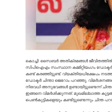
കൊച്ചി: സൈബര്‍ അതിക്രമങ്ങള്‍ ജീവിതത്തില്
സിപിഐഎം സംസ്ഥാന കമ്മിറ്റിയംഗം ഡോക്ടര്‍ ചി
കണ്ട് കരഞ്ഞിട്ടുണ്ട്. വ്യക്തിയധിക്ഷേപം നടത
ഡോക്ടര്‍ ചിന്താ ജെറോം പറഞ്ഞു. വിമര്‍ശനങ്ങള
നിരവധി അനുഭവങ്ങള്‍ ഉണ്ടായിട്ടുണ്ടെന്ന് 
ഇങ്ങനെ വിമര്‍ശിക്കുന്നത്. മുഖമില്ലാത്ത കൂട്ടങ്
പെണ്‍കുട്ടികളെയും കണ്ടിട്ടുണ്ടെന്നും ചിന്ത പറ