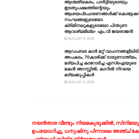
ആശ്ചര്യകരം, പാർട്ടിയുടെയും
ഇടതുപക്ഷത്തിന്റെയും
ആശയപ്രചാരണങ്ങൾക്ക് കൊട്ടേഷ
സംഘങ്ങളുടെയോ
ക്രിമിനലുകളുടെയോ പിന്തുണ
ആവശ്യമില്ല- എം.വി ജയരാജൻ
AUGUST 8, 2026
ആഡംബര കാര്‍ മറ്റ് വാഹനങ്ങളിലിടിച്
അപകടം, 70കാരിക്ക് ദാരുണാന്ത്യം,
മദ്യപിച്ച കാറോടിച്ച എസ്ഐയുടെ
മകന്‍ അറസ്റ്റില്‍, കാറില്‍ നിറയെ
മദ്യക്കുപ്പികള്‍
AUGUST 8, 2026
നയൻതാര വീണ്ടും നിയമകുരുക്കിൽ, സിനിമ
ഉപയോഗിച്ചു, ധനുഷിനു പിന്നാലെ അഞ്ച് കോടി
ചന്ദ്രമുഖി സിനിമ നിർമാതാക്കൾ