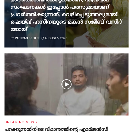
മാറിക്കൊണ്ടിരിക്കുകയാണ്, തീവ്രവാദ
സംഘടനകൾ ഇപ്പോൾ പരസ്യമായാണ്
പ്രവര്‍ത്തിക്കുന്നത്, വെളിപ്പെടുത്തലുമായി
ഷെയ്ഖ് ഹസീനയുടെ മകൻ സജീബ് വസീദ്
ജോയ്
BY
PATHRAM DESK 8
AUGUST 6, 2026
BREAKING NEWS
പറക്കുന്നതിനിടെ വിമാനത്തിന്റെ എമർജൻസി