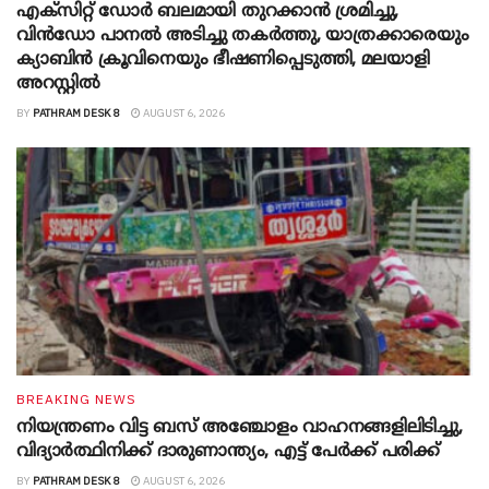
എക്സിറ്റ് ഡോർ ബലമായി തുറക്കാൻ ശ്രമിച്ചു,
വിൻഡോ പാനൽ അടിച്ചു തകര്‍ത്തു, യാത്രക്കാരെയും
ക്യാബിൻ ക്രൂവിനെയും ഭീഷണിപ്പെടുത്തി, മലയാളി
അറസ്റ്റിൽ
BY
PATHRAM DESK 8
AUGUST 6, 2026
BREAKING NEWS
നിയന്ത്രണം വിട്ട ബസ് അഞ്ചോളം വാഹനങ്ങളിലിടിച്ചു,
വിദ്യാര്‍ത്ഥിനിക്ക് ദാരുണാന്ത്യം, എട്ട് പേര്‍ക്ക് പരിക്ക്
BY
PATHRAM DESK 8
AUGUST 6, 2026