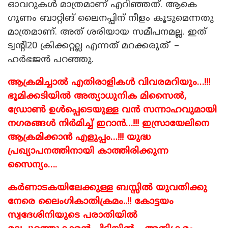
ഓവറുകൾ മാത്രമാണ് എറിഞ്ഞത്. ആകെ
ഗുണം ബാറ്റിങ് ലൈനപ്പിന് നീളം കൂടുമെന്നതു
മാത്രമാണ്. അത് ശരിയായ സമീപനമല്ല. ഇത്
ട്വന്റി20 ക്രിക്കറ്റല്ല എന്നത് മറക്കരുത്’ –
ഹർഭജൻ പറഞ്ഞു.
ആക്രമിച്ചാൽ എതിരാളികൾ വിവരമറിയും…!!!
ഭൂമിക്കടിയിൽ അത്യാധുനിക മിസൈൽ,
ഡ്രോൺ ഉൾപ്പെടെയുള്ള വൻ സന്നാഹവുമായി
നഗരങ്ങൾ നിർമിച്ച് ഇറാൻ…!!! ഇസ്രായേലിനെ
ആക്രമിക്കാൻ എളുപ്പം…!!! യുദ്ധ
പ്രഖ്യാപനത്തിനായി കാത്തിരിക്കുന്ന
സൈന്യം….
കർണാടകയിലേക്കുള്ള ബസ്സിൽ യുവതിക്കു
നേരെ ലൈംഗികാതിക്രമം..!! കോട്ടയം
സ്വദേശിനിയുടെ പരാതിയിൽ