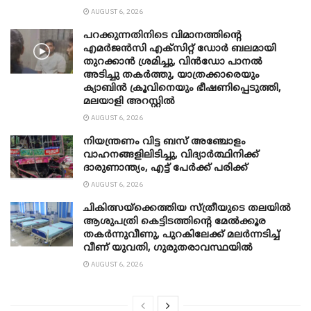
AUGUST 6, 2026
പറക്കുന്നതിനിടെ വിമാനത്തിന്റെ
എമർജൻസി എക്സിറ്റ് ഡോർ ബലമായി
തുറക്കാൻ ശ്രമിച്ചു, വിൻഡോ പാനൽ
അടിച്ചു തകര്‍ത്തു, യാത്രക്കാരെയും
ക്യാബിൻ ക്രൂവിനെയും ഭീഷണിപ്പെടുത്തി,
മലയാളി അറസ്റ്റിൽ
AUGUST 6, 2026
നിയന്ത്രണം വിട്ട ബസ് അഞ്ചോളം
വാഹനങ്ങളിലിടിച്ചു, വിദ്യാര്‍ത്ഥിനിക്ക്
ദാരുണാന്ത്യം, എട്ട് പേര്‍ക്ക് പരിക്ക്
AUGUST 6, 2026
ചികിത്സയ്ക്കെത്തിയ സ്ത്രീയുടെ തലയില്‍
ആശുപത്രി കെട്ടിടത്തിന്റെ മേൽക്കൂര
തകർന്നുവീണു, പുറകിലേക്ക് മലര്‍ന്നടിച്ച്
വീണ് യുവതി, ഗുരുതരാവസ്ഥയില്‍
AUGUST 6, 2026