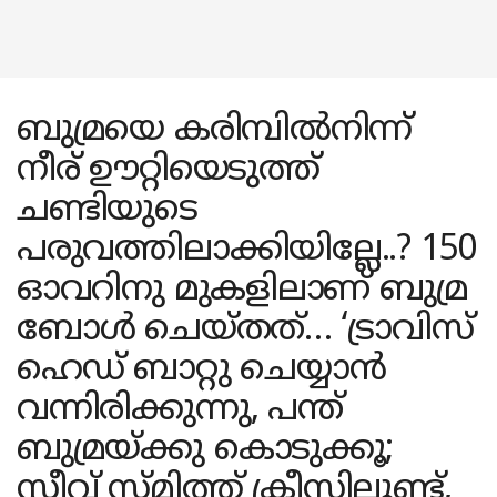
ബുമ്രയെ കരിമ്പിൽനിന്ന്
നീര് ഊറ്റിയെടുത്ത്
ചണ്ടിയുടെ
പരുവത്തിലാക്കിയില്ലേ..? 150
ഓവറിനു മുകളിലാണ് ബുമ്ര
ബോൾ ചെയ്തത്… ‘ട്രാവിസ്
ഹെഡ് ബാറ്റു ചെയ്യാൻ
വന്നിരിക്കുന്നു, പന്ത്
ബുമ്രയ്‍‌ക്കു കൊടുക്കൂ;
സ്റ്റീവ് സ്മിത്ത് ക്രീസിലുണ്ട്,