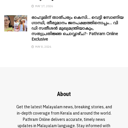
MAY 17, 2026
രാഹുലിന് താത്പര്യം കെസി… വെട്ടി സോണിയ
​ഗാന്ധി, തീരുമാനം ജനപക്ഷത്തിനൊപ്പം… വി
ഡി സതീശൻ മുഖ്യമന്ത്രിയാകും,
സത്യപ്രതിജ്ഞ ചൊവ്വാഴ്ച?- Pathram Online
Exclusive
MAY 8, 2026
About
Get the latest Malayalam news, breaking stories, and
in-depth coverage from Kerala and around the world.
Pathram Online delivers accurate, timely news
updates in Malayalam language. Stay informed with