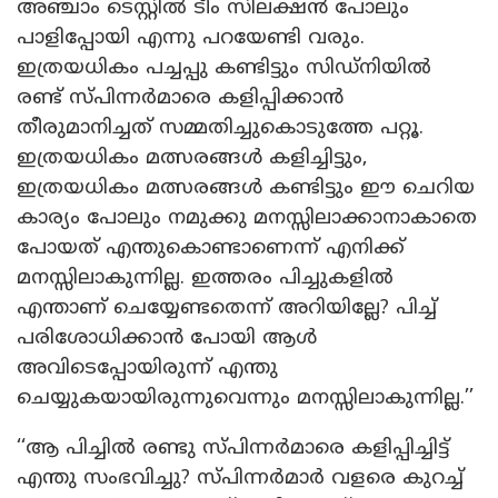
അഞ്ചാം ടെസ്റ്റിൽ ടീം സിലക്ഷൻ പോലും
പാളിപ്പോയി എന്നു പറയേണ്ടി വരും.
ഇത്രയധികം പച്ചപ്പു കണ്ടിട്ടും സിഡ്നിയിൽ
രണ്ട് സ്പിന്നർമാരെ കളിപ്പിക്കാൻ
തീരുമാനിച്ചത് സമ്മതിച്ചുകൊടുത്തേ പറ്റൂ.
ഇത്രയധികം മത്സരങ്ങൾ കളിച്ചിട്ടും,
ഇത്രയധികം മത്സരങ്ങൾ കണ്ടിട്ടും ഈ ചെറിയ
കാര്യം പോലും നമുക്കു മനസ്സിലാക്കാനാകാതെ
പോയത് എന്തുകൊണ്ടാണെന്ന് എനിക്ക്
മനസ്സിലാകുന്നില്ല. ഇത്തരം പിച്ചുകളിൽ
എന്താണ് ചെയ്യേണ്ടതെന്ന് അറിയില്ലേ? പിച്ച്
പരിശോധിക്കാൻ പോയി ആൾ
അവിടെപ്പോയിരുന്ന് എന്തു
ചെയ്യുകയായിരുന്നുവെന്നും മനസ്സിലാകുന്നില്ല.’’
‘‘ആ പിച്ചിൽ രണ്ടു സ്പിന്നർമാരെ കളിപ്പിച്ചിട്ട്
എന്തു സംഭവിച്ചു? സ്പിന്നർമാർ വളരെ കുറച്ച്