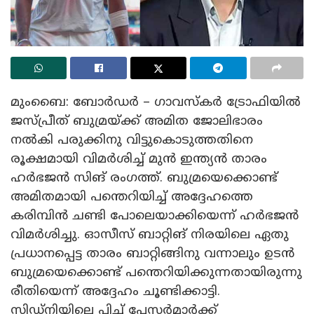
മുംബൈ: ബോർഡർ – ഗാവസ്കർ ട്രോഫിയിൽ
ജസ്പ്രീത് ബുമ്രയ്ക്ക് അമിത ജോലിഭാരം
നൽകി പരുക്കിനു വിട്ടുകൊടുത്തതിനെ
രൂക്ഷമായി വിമർശിച്ച് മുൻ ഇന്ത്യൻ താരം
ഹർഭജൻ സിങ് രംഗത്ത്. ബുമ്രയെക്കൊണ്ട്
അമിതമായി പന്തെറിയിച്ച് അദ്ദേഹത്തെ
കരിമ്പിൻ ചണ്ടി പോലെയാക്കിയെന്ന് ഹർഭജൻ
വിമർശിച്ചു. ഓസീസ് ബാറ്റിങ് നിരയിലെ ഏതു
പ്രധാനപ്പെട്ട താരം ബാറ്റിങ്ങിനു വന്നാലും ഉടൻ
ബുമ്രയെക്കൊണ്ട് പന്തെറിയിക്കുന്നതായിരുന്നു
രീതിയെന്ന് അദ്ദേഹം ചൂണ്ടിക്കാട്ടി.
സിഡ്നിയിലെ പിച്ച് പേസർമാർക്ക്