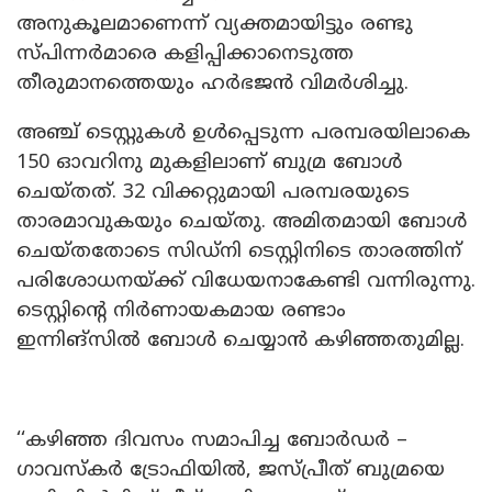
അനുകൂലമാണെന്ന് വ്യക്തമായിട്ടും രണ്ടു
സ്പിന്നർമാരെ കളിപ്പിക്കാനെടുത്ത
തീരുമാനത്തെയും ഹർഭജൻ വിമർശിച്ചു.
അഞ്ച് ടെസ്റ്റുകൾ ഉൾപ്പെടുന്ന പരമ്പരയിലാകെ
150 ഓവറിനു മുകളിലാണ് ബുമ്ര ബോൾ
ചെയ്തത്. 32 വിക്കറ്റുമായി പരമ്പരയുടെ
താരമാവുകയും ചെയ്തു. അമിതമായി ബോൾ
ചെയ്തതോടെ സിഡ്നി ടെസ്റ്റിനിടെ താരത്തിന്
പരിശോധനയ്‌ക്ക് വിധേയനാകേണ്ടി വന്നിരുന്നു.
ടെസ്റ്റിന്റെ നിർണായകമായ രണ്ടാം
ഇന്നിങ്സിൽ ബോൾ ചെയ്യാൻ കഴിഞ്ഞതുമില്ല.
‘‘കഴിഞ്ഞ ദിവസം സമാപിച്ച ബോർഡർ –
ഗാവസ്കർ ട്രോഫിയിൽ, ജസ്പ്രീത് ബുമ്രയെ