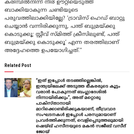
കരിമ്പിൽനിന്ന് നീര് ഊറ്റിയെടുത്ത്
ബാക്കിയാകുന്ന ചണ്ടിയുടെ
പരുവത്തിലാക്കിയില്ലേ? ‘ട്രാവിസ് ഹെഡ് ബാറ്റു
ചെയ്യാൻ വന്നിരിക്കുന്നു, പന്ത് ബുമ്രയ്‍‌ക്കു
കൊടുക്കൂ; സ്റ്റീവ് സ്മിത്ത് ക്രീസിലുണ്ട്, പന്ത്
ബുമ്രയ്ക്കു കൊടുക്കൂ’ എന്ന തരത്തിലാണ്
അദ്ദേഹത്തെ ഉപയോഗിച്ചത്.’’
Related Post
“ഇത് ഇപ്പോൾ തടഞ്ഞില്ലെങ്കിൽ,
ഇന്ത്യയിലേക്ക് അടുത്ത ഭീകരരുടെ കൂട്ടം
വരാൻ പോകുന്നത് ബംഗ്ലാദേശിൽ
നിന്നായിരിക്കും”, അത് മറ്റൊരു
പാകിസ്താനായി
മാറിക്കൊണ്ടിരിക്കുകയാണ്, തീവ്രവാദ
സംഘടനകൾ ഇപ്പോൾ പരസ്യമായാണ്
പ്രവര്‍ത്തിക്കുന്നത്, വെളിപ്പെടുത്തലുമായി
ഷെയ്ഖ് ഹസീനയുടെ മകൻ സജീബ് വസീദ്
ജോയ്