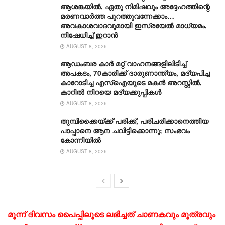
ആശങ്കയിൽ, ഏതു നിമിഷവും അദ്ദേഹത്തിന്റെ
മരണവാർത്ത പുറത്തുവന്നേക്കാം…
അവകാശവാദവുമായി ഇസ്രയേൽ മാധ്യമം,
നിഷേധിച്ച് ഇറാൻ
AUGUST 8, 2026
ആഡംബര കാര്‍ മറ്റ് വാഹനങ്ങളിലിടിച്ച്
അപകടം, 70കാരിക്ക് ദാരുണാന്ത്യം, മദ്യപിച്ച
കാറോടിച്ച എസ്ഐയുടെ മകന്‍ അറസ്റ്റില്‍,
കാറില്‍ നിറയെ മദ്യക്കുപ്പികള്‍
AUGUST 8, 2026
തുമ്പിക്കൈയ്ക്ക് പരിക്ക്, പരിചരിക്കാനെത്തിയ
പാപ്പാനെ ആന ചവിട്ടിക്കൊന്നു; സംഭവം
കോന്നിയിൽ
AUGUST 8, 2026
മൂന്ന് ദിവസം പൈപ്പിലൂടെ ലഭിച്ചത് ചാണകവും മൂത്രവും