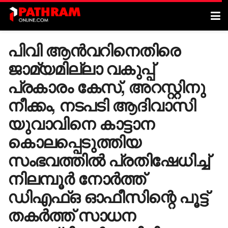
പിവി ആൻവറിനെതിരെ
ജാമ്യമില്ലാ വകുപ്പ്
പ്രകാരം കേസ്, അറസ്റ്റിനു
നീക്കം, നടപടി ആദിവാസി
യുവാവിനെ കാട്ടാന
കൊലപ്പെടുത്തിയ
സംഭവത്തിൽ പ്രതിഷേധിച്ച്
നിലമ്പൂർ നോർത്ത്
ഡിഎഫ്ഒ ഓഫീസിന്റെ പൂട്ട്
തകർത്ത് സാധന