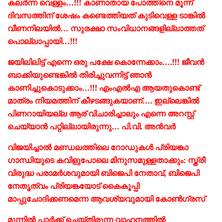
കലർന്ന വെള്ളം…!!! കാണാതായ പോത്തിനെ മൂന്ന്
ദിവസത്തിന് ശേഷം കണ്ടെത്തിയത് കുടിവെള്ള ടാങ്കിൽ
വീണനിലയിൽ… സുരക്ഷാ സംവിധാനങ്ങളില്ലാത്തത്
പൊല്ലാപ്പായി…!!!
ജയിലിലിട്ട് എന്നെ ഒരു പക്ഷേ കൊന്നേക്കാം….!!! ജീവന്‍
ബാക്കിയുണ്ടെങ്കില്‍ തിരിച്ചുവന്നിട്ട് ഞാന്‍
കാണിച്ചുകൊടുക്കാം…!!! എംഎൽഎ ആയതുകൊണ്ട്
മാത്രം നിയമത്തിന് കീഴടങ്ങുകയാണ്…. ഇല്ലെങ്കില്‍
പിണറായിയല്ല ആര് വിചാരിച്ചാലും എന്നെ അറസ്റ്റ്
ചെയ്യാന്‍ പറ്റില്ലായിരുന്നു… പി.വി. അൻവർ
വിജയിച്ചാൽ മണ്ഡലത്തിലെ റോഡുകൾ പ്രിയങ്കാ
ഗാന്ധിയുടെ കവിളുപോലെ മിനുസമുള്ളതാക്കും: സ്ത്രീ
വിരുദ്ധ പരാമർശവുമായി ബിജെപി നേതാവ്, ബിജെപി
നേതൃത്വം പ്രിയങ്കയോട് കൈകൂപ്പി
മാപ്പുചോദിക്കണമെന്ന ആവശ്യവുമായി കോൺ​ഗ്രസ്
മുന്നിൽ പാർക്ക് ചെയ്തിരുന്ന വാഹനത്തിൽ