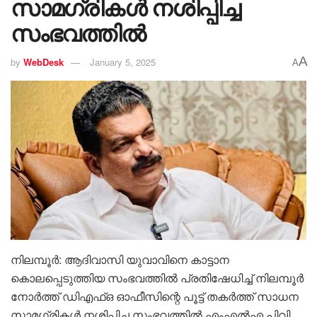
സാമഗ്രികൾ നശിപ്പിച്ച
സംഭവത്തിൽ
A
by
WebDesk
January 5, 2025
A
നിലമ്പൂർ: ആദിവാസി യുവാവിനെ കാട്ടാന
കൊലപ്പെടുത്തിയ സംഭവത്തിൽ പ്രതിഷേധിച്ച് നിലമ്പൂർ
നോർത്ത് ഡിഎഫ്ഒ ഓഫീസിന്റെ പൂട്ട് തകർത്ത് സാധന
സാമഗ്രികൾ നശിപ്പിച്ച സംഭവത്തിൽ എംഎൽഎ പിവി