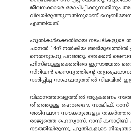
ഗെബ്രിയേസസ് ട്വീറ്റ് ചെയ്തു. ഹൂതികള
ജീവനക്കാരെ മോചിപ്പിക്കുന്നതിനും 
വിലയിരുത്തുന്നതിനുമാണ് ഗെബ്രിയേസ
എത്തിയത്.
ഹൂതികള്‍ക്കെതിരായ നടപടികളുടെ തുട
ചാനല്‍ 14ന് നല്‍കിയ അഭിമുഖത്തില്‍ ഇ
നെതന്യാഹു പറഞ്ഞു. തെക്കന്‍ ലെബന
ഹിസ്ബുള്ളക്കെതിരെ ഇസ്രായേല്‍ സൈ
സിറിയന്‍ സൈന്യത്തിന്റെ തന്ത്രപ്ര
നശിപ്പിച്ച സാഹചര്യത്തില്‍ നിലവില്‍ ഇ
വിമാനത്താവളത്തില്‍ ആക്രമണം നടത്ത
തീരത്തുള്ള ഹൊദൈദ, സാലിഫ്, റാസ്
അടിസ്ഥാന സൗകര്യങ്ങളും തകര്‍ത്തതാ
രാജ്യത്തെ ഹെസ്യാസ്, റാസ് കനാറ്റിബ്
നടത്തിയിരുന്നു. ഹൂതികളുടെ നിയന്ത