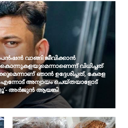
 പെൻഷൻ വാങ്ങി ജീവിക്കാൻ
ം കൊന്നുകളയുമെന്നാണെന്ന് വിധിച്ചത്
ക്കുമെന്നാണ് ഞാൻ ഉദ്ദേശിച്ചത്, കേരള
 എന്നോട് അന്യായം ചെയ്തയാളോട്
ളൂ’- അർജുൻ ആയങ്കി