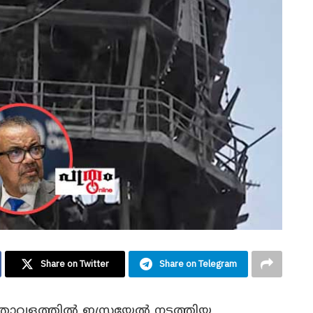
Share on Twitter
Share on Telegram
താവളത്തില്‍ ഇസ്രയേല്‍ നടത്തിയ