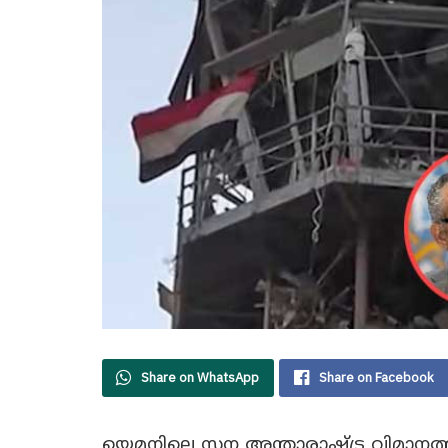
Share on WhatsApp
Share on Facebook
യെമനിലെ സന അന്താരാഷ്ട്ര വിമാനത്