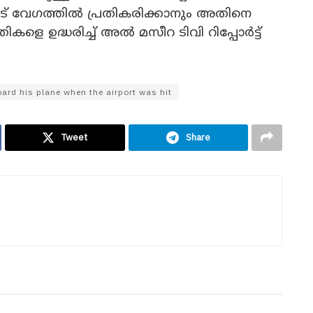
ട് വേഗത്തില്‍ പ്രതികരിക്കാനും അതിനെ
ളെ ഉദ്ധരിച്ച് അല്‍ മസീറ ടിവി റിപ്പോര്‍ട്ട്
rd his plane when the airport was hit
Tweet
Share