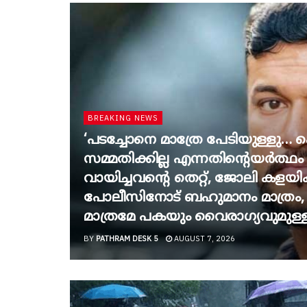
BREAKING NEWS
‘പടച്ചോനെ മാത്രേ പേടിയുള്ളു…
സമ്മതിക്കില്ല എന്നതിന്റെയർത്ഥ
വായിച്ചവന്റെ തെറ്റ്, ജോലി കളയി
പോലീസിനോട് ബഹുമാനം മാത്രം,
മാത്രമേ പകയും വൈരാഗ്യവുമുള്
BY
PATHRAM DESK 5
AUGUST 7, 2026