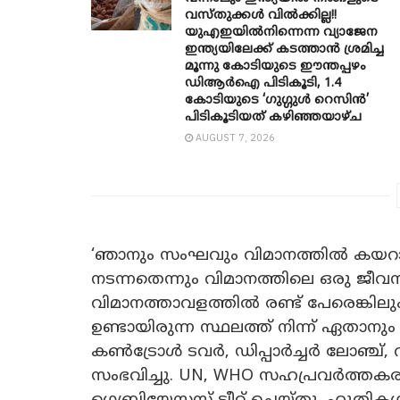
വസ്തുക്കൾ വിൽക്കില്ല!!
യുഎഇയിൽനിന്നെന്ന വ്യാജേന
ഇന്ത്യയിലേക്ക് കടത്താൻ ശ്രമിച്ച
മൂന്നു കോടിയുടെ ഈന്തപ്പഴം
ഡിആർഐ പിടികൂടി, 1.4
കോടിയുടെ ‘ഗുഗ്ഗുൾ റെസിൻ’
പിടികൂടിയത് കഴിഞ്ഞയാഴ്ച
AUGUST 7, 2026
‘ഞാനും സംഘവും വിമാനത്തില്‍ കയറ
നടന്നതെന്നും വിമാനത്തിലെ ഒരു ജീവന
വിമാനത്താവളത്തില്‍ രണ്ട് പേരെങ്കില
ഉണ്ടായിരുന്ന സ്ഥലത്ത് നിന്ന് ഏതാനും 
കണ്‍ട്രോള്‍ ടവര്‍, ഡിപ്പാര്‍ച്ചര്‍ ലോഞ
സംഭവിച്ചു. UN, WHO സഹപ്രവര്‍ത്