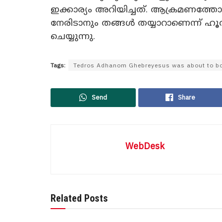
ഇക്കാര്യം അറിയിച്ചത്. ആക്രമണത്തോ
നേരിടാനും തങ്ങള്‍ തയ്യാറാണെന്ന് ഹൂതിക
ചെയ്യുന്നു.
Tags:
Tedros Adhanom Ghebreyesus was about to boa
Send
Share
WebDesk
Related Posts