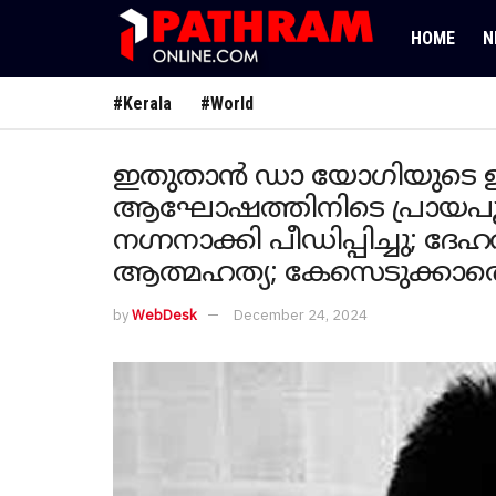
HOME
N
#Kerala
#World
ഇതുതാന്‍ ഡാ യോഗിയുടെ ഉത്
ആഘോഷത്തിനിടെ പ്രായപൂര്
നഗ്നനാക്കി പീഡിപ്പിച്ചു; ദേ
ആത്മഹത്യ; കേസെടുക്കാത
by
WebDesk
December 24, 2024