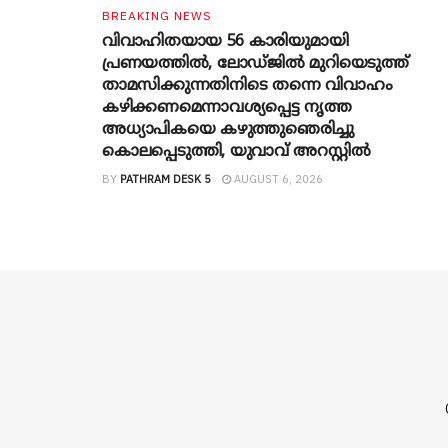
BREAKING NEWS
വിവാഹിതയായ 56 കാരിയുമായി
പ്രണയത്തിൽ, ലോഡ്ജിൽ മുറിയെടുത്ത്
താമസിക്കുന്നതിനിടെ തന്നെ വിവാഹം
കഴിക്കണമെന്നാവശ്യപ്പെട്ട നൃത്ത
അധ്യാപികയെ കഴുത്തുഞെരിച്ചു
കൊലപ്പെടുത്തി, യുവാവ് അറസ്റ്റിൽ
BY
PATHRAM DESK 5
AUGUST 6, 2026