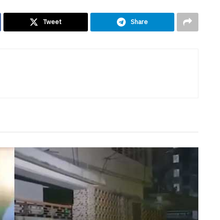
Tweet
Share