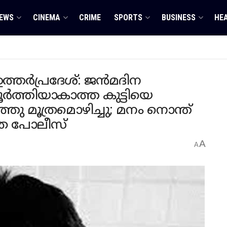
EWS
CINEMA
CRIME
SPORTS
BUSINESS
HE
തര്‍പ്രദേശ്: ജന്‍മദിന
‍ത്തിയാകാത്ത കുട്ടിയെ
ഹത്തു മൂത്രമൊഴിച്ചു; മനം നൊന്ത്
െ പോലീസ്
A
A