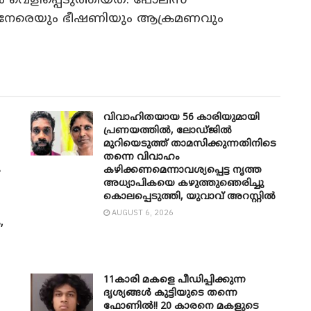
ര്യം വെളിപ്പെടുത്തിയത്. പോലീസ്
ുനേരെയും ഭീഷണിയും ആക്രമണവും
വിവാഹിതയായ 56 കാരിയുമായി
പ്രണയത്തിൽ, ലോഡ്ജിൽ
മുറിയെടുത്ത് താമസിക്കുന്നതിനിടെ
തന്നെ വിവാഹം
ം
കഴിക്കണമെന്നാവശ്യപ്പെട്ട നൃത്ത
അധ്യാപികയെ കഴുത്തുഞെരിച്ചു
കൊലപ്പെടുത്തി, യുവാവ് അറസ്റ്റിൽ
AUGUST 6, 2026
,
11കാരി മകളെ പീഡിപ്പിക്കുന്ന
ദൃശ്യങ്ങൾ കുട്ടിയുടെ തന്നെ
ഫോണിൽ!! 20 കാരനെ മകളുടെ