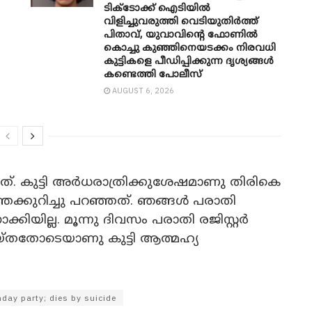
ടിക്ടോക്ക് ഐടിയിൽ
വിളിച്ചുവരുത്തി വെടിയുതിർത്ത്
പിതാവ്, യുവാവിന്റെ ഫോണിൽ
കൊച്ചു കുഞ്ഞിനെയടക്കം നിരവധി
കുട്ടികളെ പീഡിപ്പിക്കുന്ന ദൃശ്യങ്ങൾ
കണ്ടെത്തി പോലീസ്
AUGUST 6, 2026
. കുട്ടി അര്‍ധരാത്രിക്കുശേഷമാണു തിരികെ
്തെക്കുറിച്ചു പറഞ്ഞത്. ഞങ്ങള്‍ പരാതി
കിയില്ല. മൂന്നു ദിവസം പരാതി രജിസ്റ്റര്‍
െയ്തതോടെയാണു കുട്ടി ആത്മഹ്യ
hday party; dies by suicide