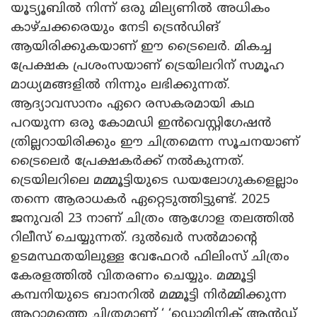
യൂട്യൂബിൽ നിന്ന് ഒരു മില്യണിൽ അധികം
കാഴ്‌ചക്കരെയും നേടി ട്രെൻഡിങ്
ആയിരിക്കുകയാണ് ഈ ട്രൈലെർ. മികച്ച
പ്രേക്ഷക പ്രശംസയാണ് ട്രെയിലറിന് സമൂഹ
മാധ്യമങ്ങളിൽ നിന്നും ലഭിക്കുന്നത്.
ആദ്യാവസാനം ഏറെ രസകരമായി കഥ
പറയുന്ന ഒരു കോമഡി ഇൻവെസ്റ്റിഗേഷൻ
ത്രില്ലറായിരിക്കും ഈ ചിത്രമെന്ന സൂചനയാണ്
ട്രൈലെർ പ്രേക്ഷകർക്ക് നൽകുന്നത്.
ട്രെയിലറിലെ മമ്മൂട്ടിയുടെ ഡയലോഗുകളെല്ലാം
തന്നെ ആരാധകർ ഏറ്റെടുത്തിട്ടുണ്ട്. 2025
ജനുവരി 23 നാണ് ചിത്രം ആഗോള തലത്തിൽ
റിലീസ് ചെയ്യുന്നത്. ദുൽഖർ സൽമാന്റെ
ഉടമസ്ഥതയിലുള്ള വേഫേറർ ഫിലിംസ് ചിത്രം
കേരളത്തിൽ വിതരണം ചെയ്യും. മമ്മൂട്ടി
കമ്പനിയുടെ ബാനറിൽ മമ്മൂട്ടി നിർമ്മിക്കുന്ന
ആറാമത്തെ ചിത്രമാണ് ‘ ‘ഡൊമിനിക് ആൻഡ്