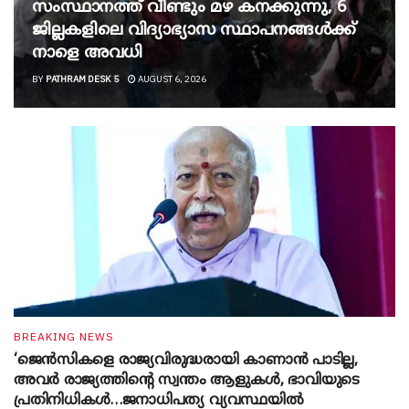
സംസ്ഥാനത്ത് വീണ്ടും മഴ കനക്കുന്നു, 6
ജില്ലകളിലെ വിദ്യാഭ്യാസ സ്ഥാപനങ്ങൾക്ക്
നാളെ അവധി
BY
PATHRAM DESK 5
AUGUST 6, 2026
BREAKING NEWS
‘ജെൻസികളെ രാജ്യവിരുദ്ധരായി കാണാൻ പാടില്ല,
അവർ രാജ്യത്തിന്റെ സ്വന്തം ആളുകൾ, ഭാവിയുടെ
പ്രതിനിധികൾ…ജനാധിപത്യ വ്യവസ്ഥയിൽ