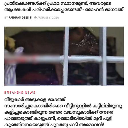
പ്രതിഷേധങ്ങൾക്ക് പ്രഥമ സ്ഥാനമുണ്ട്, അവരുടെ
ആശങ്കകൾ പരിഹരിക്കപ്പെടേണ്ടത്’- മോഹൻ ഭാ​ഗവത്
BY
PATHRAM DESK 5
AUGUST 6, 2026
BREAKING NEWS
വീട്ടുകാർ അ‌ടുക്കള ഭാ​ഗത്ത്
സംസാരിച്ചുകൊണ്ടിരിക്കെ വീട്ടിനുള്ളിൽ കട്ടിലിലിരുന്നു
കളിച്ചുകൊണ്ടിരുന്ന രണ്ടര വയസുകാരിക്ക് നേരെ
പാഞ്ഞടുത്ത് കാട്ടുപന്നി, ‍ഞൊടിയി‌ടയിൽ മുറി പൂട്ടി
കുഞ്ഞിനെയെടുത്ത് പുറത്തുചാടി അമ്മാവൻ!!