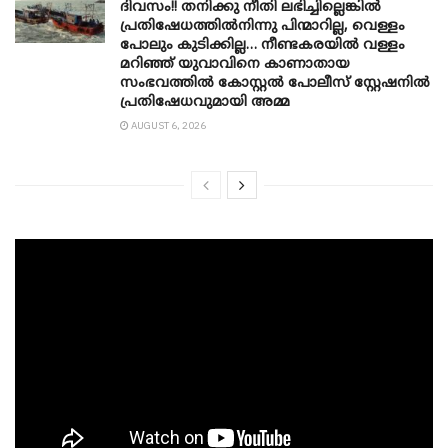
ദിവസം!! തനിക്കു നീതി ലഭിച്ചില്ലെങ്കിൽ
പ്രതിഷേധത്തിൽനിന്നു പിന്മാറില്ല, വെള്ളം
പോലും കുടിക്കില്ല… നീണ്ടകരയിൽ വള്ളം
മറിഞ്ഞ് യുവാവിനെ കാണാതായ
സംഭവത്തിൽ കോസ്റ്റൽ പോലീസ് സ്റ്റേഷനിൽ
പ്രതിഷേധവുമായി അമ്മ
AUGUST 6, 2026