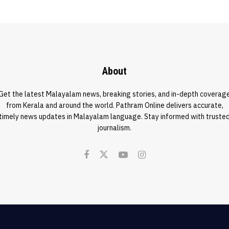
About
Get the latest Malayalam news, breaking stories, and in-depth coverag
from Kerala and around the world. Pathram Online delivers accurate,
timely news updates in Malayalam language. Stay informed with truste
journalism.