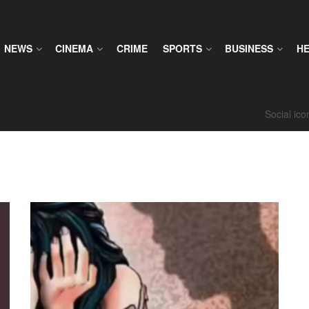
NEWS
CINEMA
CRIME
SPORTS
BUSINESS
H
Social ic