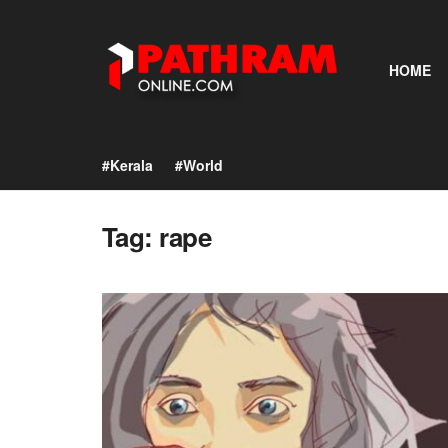
HOME
#Kerala
#World
Tag:
rape