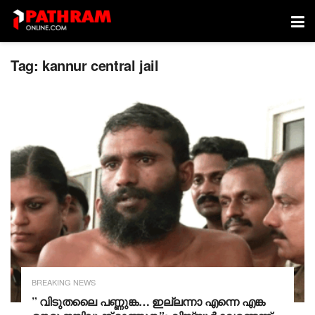
Tag:
kannur central jail
BREAKING NEWS
” വിടുതലൈ പണ്ണുങ്ക… ഇല്ലന്നാ എന്നെ എങ്ക