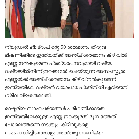
ന്യൂഡൽഹി: ട്രംപിന്റെ 50 ശതമാനം തീരുവ
ഭീഷണിക്കിടെ ഇന്ത്യയ്ക്ക് അഞ്ച് ശതമാനം കിഴിവിൽ
എണ്ണ നൽകുമെന്ന പ്രഖ്യാപനവുമായി റഷ്യ.
റഷ്യയിൽനിന്ന് ഇറക്കുമതി ചെയ്യുന്ന അസംസ്കൃത
എണ്ണയ്ക്ക് അഞ്ച് ശതമാനം കിഴിവ് നൽകുമെന്ന്
ഇന്ത്യയിലെ റഷ്യൻ വ്യാപാര പ്രതിനിധി എവ്ജെനി
ഗ്രിവ വ്യക്തമാക്കി.
രാഷ്ട്രീയ സാഹചര്യങ്ങൾ പരിഗണിക്കാതെ
ഇന്ത്യയിലേക്കുള്ള എണ്ണ ഇറക്കുമതി മുമ്പത്തേത്
പോലെത്തന്നെ നടക്കും. കിഴിവുകളെ
സംബന്ധിച്ചിടത്തോളം അത് ഒരു വാണിജ്യ