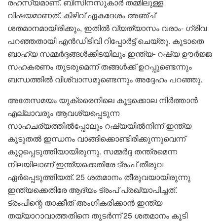
രഹസ്യമാണ്. ബിസിനസുകാർ തമ്മിലുള്ള
വിഷയമാണത്. കിഴിവ് ഏകദേശം അഞ്ച്
ശതമാനമായിരിക്കും, ഇതിൽ വ്യത്യാസം വരാം- ഗ്രിവ
പറഞ്ഞതായി എൻഡിടിവി റിപ്പോർട്ട് ചെയ്തു. കൂടാതെ
ബാഹ്യ സമ്മർദ്ദങ്ങൾക്കിടയിലും ഇന്ത്യ- റഷ്യ ഊർജ്ജ
സഹകരണം തുടരുമെന്ന് തങ്ങൾക്ക് ഉറപ്പുണ്ടെന്നും
ബന്ധത്തിൽ വിശ്വാസമുണ്ടെന്നും അദ്ദേഹം പറഞ്ഞു.
അതേസമയം യുക്രൈനിലെ കൂട്ടക്കൊല നിർത്താൻ
എല്ലാവരും ആവശ്യപ്പെടുന്ന
സാഹചര്യത്തിൽപ്പോലും റഷ്യയിൽനിന്ന് ഇന്ത്യ
കൂടുതൽ ഇന്ധനം വാങ്ങിക്കൊണ്ടിരിക്കുന്നുവെന്ന്
കുറ്റപ്പെടുത്തിയായിരുന്നു. സമ്മർദ്ദ തന്ത്രമെന്ന
നിലയിലാണ് ഇന്ത്യക്കെതിരേ ട്രംപ് തീരുവ
ഏർപ്പെടുത്തിയത്. 25 ശതമാനം തീരുവയായിരുന്നു
ഇന്ത്യക്കെതിരേ ആദ്യം ട്രംപ് പ്രഖ്യാപിച്ചത്.
ട്രംപിന്റെ താക്കീത് അംഗീകരിക്കാൻ ഇന്ത്യ
തയ്യാറാവാത്തതിനെ തുടർന്ന് 25 ശതമാനം കൂടി