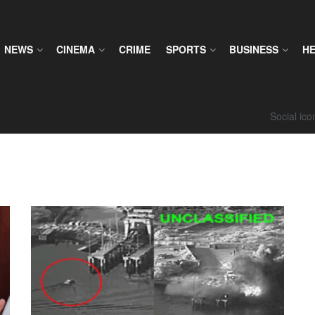
NEWS
CINEMA
CRIME
SPORTS
BUSINESS
H
Social ic