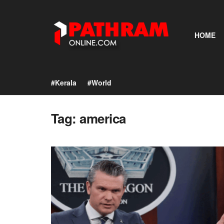
HOME
#Kerala
#World
Tag:
america