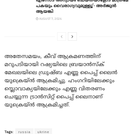
എന്നോട് അന്യായം ചെയ്തയാളോട് മാത്രമേ
പകയും വൈരാഗ്യവുമുള്ളൂ’- അർജുൻ
ആയങ്കി
AUGUST 7, 2026
അതേസമയം, കീവ് ആക്രമണത്തിന്
മറുപടിയായി റഷ്യയിലെ ബ്രയാൻസ്ക്
മേഖലയിലെ ഡ്രുഷ്ബ എണ്ണ പൈപ്പ് ലൈൻ
യുക്രെയ്ൻ ആക്രമിച്ചു. ഹംഗറിയിലേക്കും
സ്ലൊവാക്യയിലേക്കും എണ്ണ വിതരണം
ചെയ്യുന്ന ട്രാൻസിറ്റ് പൈപ്പ് ‌ലൈനാണ്
യുക്രെയ്ൻ ആക്രമിച്ചത്.
Tags:
russia
ukrine