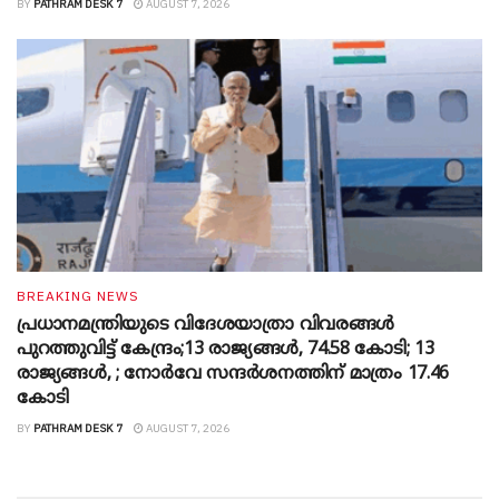
BY
PATHRAM DESK 7
AUGUST 7, 2026
BREAKING NEWS
പ്രധാനമന്ത്രിയുടെ വിദേശയാത്രാ വിവരങ്ങൾ
പുറത്തുവിട്ട് കേന്ദ്രം;13 രാജ്യങ്ങൾ, 74.58 കോടി; 13
രാജ്യങ്ങൾ, ; നോർവേ സന്ദർശനത്തിന് മാത്രം 17.46
കോടി
BY
PATHRAM DESK 7
AUGUST 7, 2026