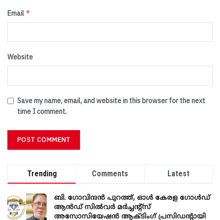
*
Email
Website
Save my name, email, and website in this browser for the next
time I comment.
Trending
Comments
Latest
ബി. ​ഗോവിന്ദൻ പുറത്ത്, ഓൾ കേരള ഗോൾഡ്
ആൻഡ് സിൽവർ മർച്ചന്റ്സ്
അസോസിയേഷൻ ആക്ടിംഗ് പ്രസിഡന്റായി