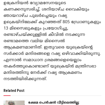
ഉക്രേനിയൻ വ്യോമസേനയുടെ
കണക്കനുസരിച്ച്, ശനിയാഴ്ച വൈകിയും
ഞായറാഴ്ച പുലർച്ചെയും റഷ്യ
ഉക്രെയ്‌നിലേക്ക് കുറഞ്ഞത് 805 ഡ്രോണുകളും
13 മിസൈലുകളും പ്രയോഗിച്ചു,
രണ്ടാഴ്ചയ്ക്കുള്ളിൽ കീവിൽ നടക്കുന്ന
രണ്ടാമത്തെ വലിയ മിസൈൽ
ആക്രമണമാണിത്. ഇതുവരെ യുക്രെയ്ന്റെ
സർക്കാർ മന്ദിരങ്ങളെ റഷ്യ ഒഴിവാക്കിയിരുന്നു.
എന്നാൽ സമാധാന ശ്രമങ്ങളെയെല്ലാം
തകർത്തുകൊണ്ടാണ് യുക്രെയ്ൻ മന്ത്രിസഭാ
മന്ദിരത്തിനു നേർക്ക് റഷ്യ ആക്രമണം
നടത്തിയിരിക്കുന്നത്.
Related Post
ക്ഷേമ പെൻഷൻ വീട്ടിലെത്തില്ല;