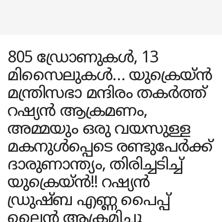
805 ഡ്രോണുകൾ, 13
മിസൈലുകൾ… യുക്രെയ്ൻ
മന്ത്രിസഭാ മന്ദിരം തകർത്ത്
റഷ്യൻ ആക്രമണം,
അമ്മയും ഒരു വയസുള്ള
മകനുൾപ്പെടെ രണ്ടുപേർക്ക്
ദാരുണാന്ത്യം, തിരിച്ചടിച്ച്
യുക്രെയ്ൻ!! റഷ്യൻ
ഡ്രുഷ്ബ എണ്ണ പൈപ്പ്
ലൈൻ ആക്രമിച്ചു