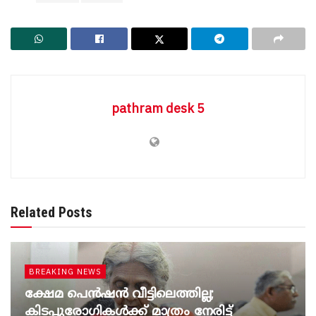
pathram desk 5
Related Posts
BREAKING NEWS
ക്ഷേമ പെൻഷൻ വീട്ടിലെത്തില്ല;
കിടപ്പുരോഗികൾക്ക് മാത്രം നേരിട്ട്