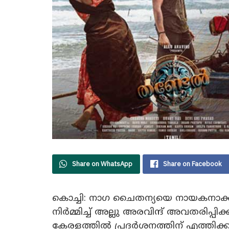
Share on WhatsApp
Share on Facebook
കൊച്ചി: നാഗ ചൈതന്യയെ നായകനാക്ക
നിർമ്മിച്ച് അല്ലു അരവിന്ദ് അവതരിപ്പിക
കേരളത്തിൽ പ്രദർശനത്തിന് എത്തിക്ക