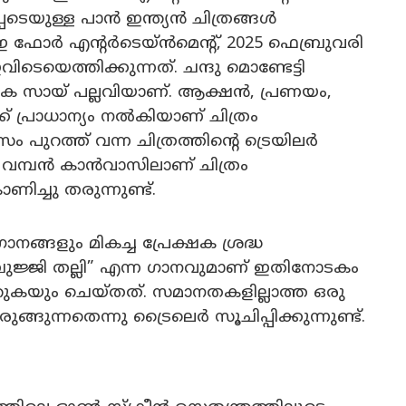
്പെടെയുള്ള പാൻ ഇന്ത്യൻ ചിത്രങ്ങൾ
ഇ ഫോർ എൻ്റർടെയ്ൻമെൻ്റ്, 2025 ഫെബ്രുവരി
ടെയെത്തിക്കുന്നത്. ചന്ദു മൊണ്ടേട്ടി
ക സായ് പല്ലവിയാണ്. ആക്ഷൻ, പ്രണയം,
 പ്രാധാന്യം നൽകിയാണ് ചിത്രം
ം പുറത്ത് വന്ന ചിത്രത്തിൻ്റെ ട്രെയിലർ
ൂടെ വമ്പൻ കാൻവാസിലാണ് ചിത്രം
ണിച്ചു തരുന്നുണ്ട്.
ാനങ്ങളും മികച്ച പ്രേക്ഷക ശ്രദ്ധ
“ബുജ്ജി തല്ലി” എന്ന ഗാനവുമാണ് ഇതിനോടകം
മാറുകയും ചെയ്തത്. സമാനതകളില്ലാത്ത ഒരു
ുന്നതെന്നു ട്രൈലെർ സൂചിപ്പിക്കുന്നുണ്ട്.