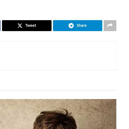
Tweet
Share