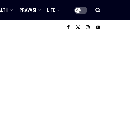
ALTH
PRAVASI
LIFE