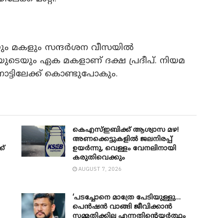
ും മകളും സന്ദർശന വീസയിൽ
്യയുടെയും ഏക മകളാണ് ദക്ഷ പ്രദീപ്. നിയമ
ട്ടിലേക്ക് കൊണ്ടുപോകും.
കെഎസ്ഇബിക്ക് ആശ്വാസ മഴ!
അണക്കെട്ടുകളിൽ ജലനിരപ്പ്
ക്
ഉയർന്നു, വെള്ളം വേനലിനായി
കരുതിവെക്കും
AUGUST 7, 2026
‘പടച്ചോനെ മാത്രേ പേടിയുള്ളു…
പെൻഷൻ വാങ്ങി ജീവിക്കാൻ
സമ്മതിക്കില്ല എന്നതിന്റെയർത്ഥം