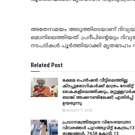
അതേസമയം അടുത്തിടെയാണ് ദിവ്യയ
ഒമാനിലെത്തിയത്. പ്രദീപിന്റെയും ദിവ
നടപടികൾ പൂർത്തിയാക്കി മൃതദേഹം നാ
Related Post
ക്ഷേമ പെൻഷൻ വീട്ടിലെത്തില്ല;
കിടപ്പുരോഗികൾക്ക് മാത്രം നേരിട്ട്
കൈകളിലെത്തിക്കും, മറ്റുള്ളവർക്
ബാങ്ക് അക്കൗണ്ടിലേക്ക്; എതിർപ്പ്
ഉയരുന്നു
AUGUST 7, 2026
പ്രധാനമന്ത്രിയുടെ വിദേശയാത്രാ
വിവരങ്ങൾ പുറത്തുവിട്ട് കേന്ദ്രം;13
രാജ്യങ്ങൾ, 74.58 കോടി; 13