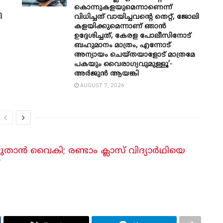
കൊന്നുകളയുമെന്നാണെന്ന്
ി
വിധിച്ചത് വായിച്ചവന്റെ തെറ്റ്, ജോലി
കളയിക്കുമെന്നാണ് ഞാൻ
ഉദ്ദേശിച്ചത്, കേരള പോലീസിനോട്
ബഹുമാനം മാത്രം, എന്നോട്
അന്യായം ചെയ്തയാളോട് മാത്രമേ
പകയും വൈരാഗ്യവുമുള്ളൂ’-
അർജുൻ ആയങ്കി
AUGUST 7, 2026
ൻ വൈകി; രണ്ടാം ക്ലാസ് വിദ്യാർഥിയെ