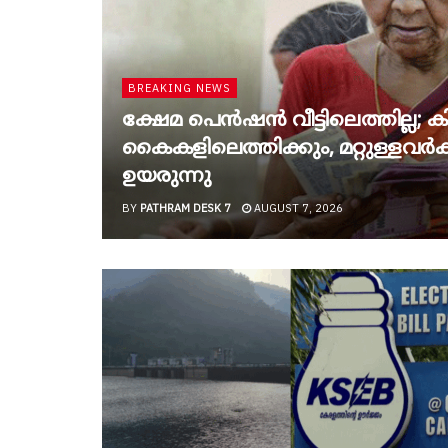
BREAKING NEWS
ക്ഷേമ പെൻഷൻ വീട്ടിലെത്തില്ല; കിട
കൈകളിലെത്തിക്കും, മറ്റുള്ളവർക്ക
ഉയരുന്നു
BY
PATHRAM DESK 7
AUGUST 7, 2026