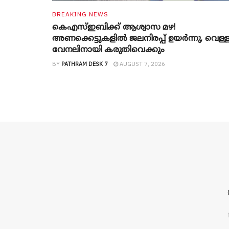
BREAKING NEWS
കെഎസ്ഇബിക്ക് ആശ്വാസ മഴ!
അണക്കെട്ടുകളിൽ ജലനിരപ്പ് ഉയർന്നു, വെള്
വേനലിനായി കരുതിവെക്കും
BY
PATHRAM DESK 7
AUGUST 7, 2026