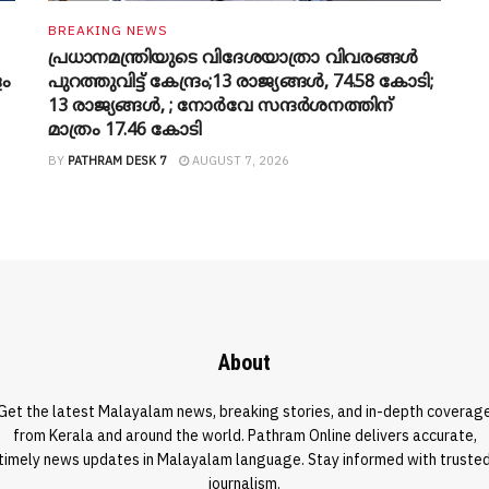
BREAKING NEWS
പ്രധാനമന്ത്രിയുടെ വിദേശയാത്രാ വിവരങ്ങൾ
ളം
പുറത്തുവിട്ട് കേന്ദ്രം;13 രാജ്യങ്ങൾ, 74.58 കോടി;
13 രാജ്യങ്ങൾ, ; നോർവേ സന്ദർശനത്തിന്
മാത്രം 17.46 കോടി
BY
PATHRAM DESK 7
AUGUST 7, 2026
About
Get the latest Malayalam news, breaking stories, and in-depth coverag
from Kerala and around the world. Pathram Online delivers accurate,
timely news updates in Malayalam language. Stay informed with truste
journalism.