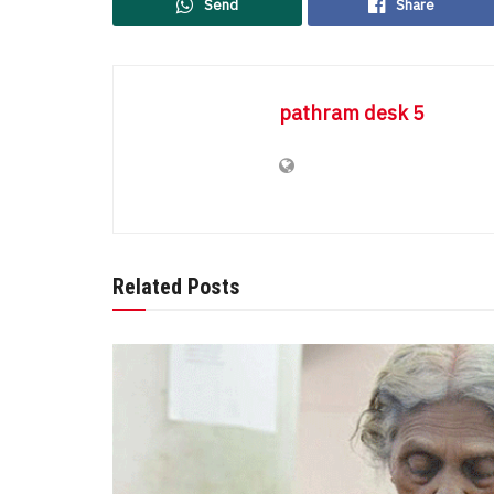
Send
Share
pathram desk 5
Related Posts