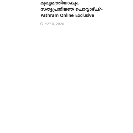
മുഖ്യമന്ത്രിയാകും,
സത്യപ്രതിജ്ഞ ചൊവ്വാഴ്ച?-
Pathram Online Exclusive
MAY 8, 2026