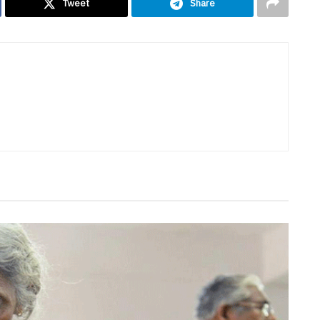
Tweet
Share