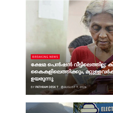
BREAKING NEWS
ക്ഷേമ പെൻഷൻ വീട്ടിലെത്തില്ല; കിട
കൈകളിലെത്തിക്കും, മറ്റുള്ളവർക്ക
ഉയരുന്നു
BY
PATHRAM DESK 7
AUGUST 7, 2026