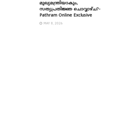
മുഖ്യമന്ത്രിയാകും,
സത്യപ്രതിജ്ഞ ചൊവ്വാഴ്ച?-
Pathram Online Exclusive
MAY 8, 2026