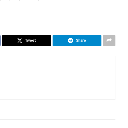
Tweet
Share