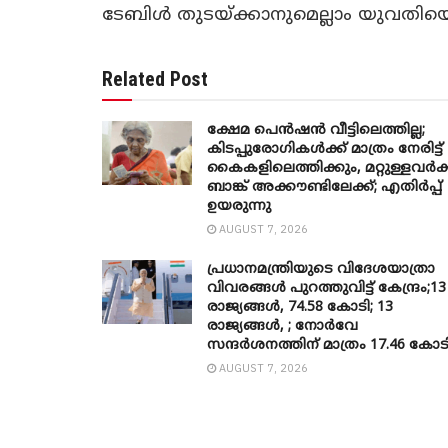
ടേബിൾ തുടയ്ക്കാനുമെല്ലാം യുവതിയെ
Related Post
ക്ഷേമ പെൻഷൻ വീട്ടിലെത്തില്ല;
കിടപ്പുരോഗികൾക്ക് മാത്രം നേരിട്ട്
കൈകളിലെത്തിക്കും, മറ്റുള്ളവർക്
ബാങ്ക് അക്കൗണ്ടിലേക്ക്; എതിർപ്പ്
ഉയരുന്നു
AUGUST 7, 2026
പ്രധാനമന്ത്രിയുടെ വിദേശയാത്രാ
വിവരങ്ങൾ പുറത്തുവിട്ട് കേന്ദ്രം;13
രാജ്യങ്ങൾ, 74.58 കോടി; 13
രാജ്യങ്ങൾ, ; നോർവേ
സന്ദർശനത്തിന് മാത്രം 17.46 കോട
AUGUST 7, 2026