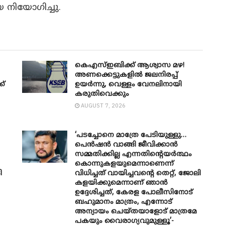
 നിയോഗിച്ചു.
കെഎസ്ഇബിക്ക് ആശ്വാസ മഴ!
അണക്കെട്ടുകളിൽ ജലനിരപ്പ്
ക്
ഉയർന്നു, വെള്ളം വേനലിനായി
കരുതിവെക്കും
AUGUST 7, 2026
‘പടച്ചോനെ മാത്രേ പേടിയുള്ളു…
പെൻഷൻ വാങ്ങി ജീവിക്കാൻ
സമ്മതിക്കില്ല എന്നതിന്റെയർത്ഥം
കൊന്നുകളയുമെന്നാണെന്ന്
ി
വിധിച്ചത് വായിച്ചവന്റെ തെറ്റ്, ജോലി
കളയിക്കുമെന്നാണ് ഞാൻ
ഉദ്ദേശിച്ചത്, കേരള പോലീസിനോട്
ബഹുമാനം മാത്രം, എന്നോട്
അന്യായം ചെയ്തയാളോട് മാത്രമേ
പകയും വൈരാഗ്യവുമുള്ളൂ’-