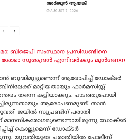
അർജുൻ ആയങ്കി
AUGUST 7, 2026
ോ: ബിജെപി സംസ്ഥാന പ്രസിഡണ്ടിനെ
േശ്, ശോഭാ സുരേന്ദ്രൻ എന്നിവർക്കും മുൻഗണന
ാൻ ബുദ്ധിമുട്ടുണ്ടെന്ന് ആരോപിച്ച് ഡോക്ടർ
യാബിനിലേക്ക് മാറ്റിയതായും ഫാർമസിസ്റ്റ്
ിരന്തരം തന്നെ കളിയാക്കും. പാടത്തുപോയി
്ചിരുന്നതായും ആരോപണമുണ്ട്. താൻ
 യുവതി ജയിൽ സൂപ്രണ്ടിന് പരാതി
ിന് മാനസികരോ​ഗമുണ്ടെന്നായിരുന്നു ഡോക്ടർ
ിച്ച് കൊല്ലുമെന്ന് ഡോക്ടർ
യുന്നു. യുവതിയുടെ പരാതിയിൽ പോലീസ്