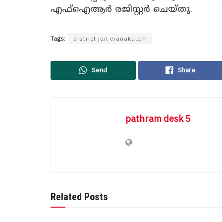
എഫ്ഐആർ രജിസ്റ്റർ ചെയ്തു.
Tags:
district jail eranakulam
Send
Share
pathram desk 5
Related Posts