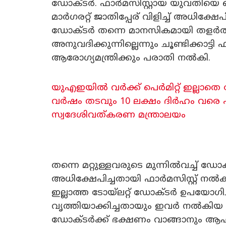
ഡോക്ടർ. ഫാർമസിസ്റ്റായ യുവതി
മാർഗരറ്റ് ജാതിപ്പേര് വിളിച്ച് അധിക്ഷ
ഡോക്ടർ തന്നെ മാനസികമായി തളർത്ത
അനുവദിക്കുന്നില്ലെന്നും ചൂണ്ടിക്കാട്ടി 
ആരോ​ഗ്യമന്ത്രിക്കും പരാതി നൽകി.
യുഎഇയിൽ വര്‍ക്ക് പെര്‍മിറ്റ് ഇല്ല
വർഷം തടവും 10 ലക്ഷം ദിർഹം വരെ പിഴ
സ്വദേശിവത്കരണ മന്ത്രാലയം
തന്നെ മറ്റുള്ളവരുടെ മുന്നിൽവച്ച് ഡോ
അധിക്ഷേപിച്ചതായി ഫാർമസിസ്റ്റ് ന
ഇല്ലാത്ത ടോയ്ലറ്റ് ഡോക്ടർ ഉപയോഗിച
വൃത്തിയാക്കിച്ചതായും ഇവർ നൽകിയ
ഡോക്ടർക്ക് ഭക്ഷണം വാങ്ങാനും ആഹ