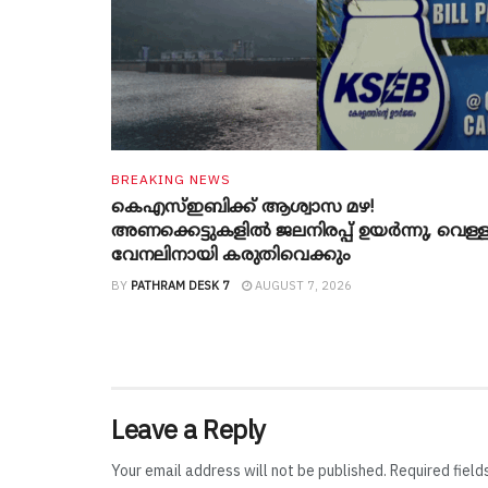
BREAKING NEWS
കെഎസ്ഇബിക്ക് ആശ്വാസ മഴ!
അണക്കെട്ടുകളിൽ ജലനിരപ്പ് ഉയർന്നു, വെള്
വേനലിനായി കരുതിവെക്കും
BY
PATHRAM DESK 7
AUGUST 7, 2026
Leave a Reply
Your email address will not be published.
Required fiel