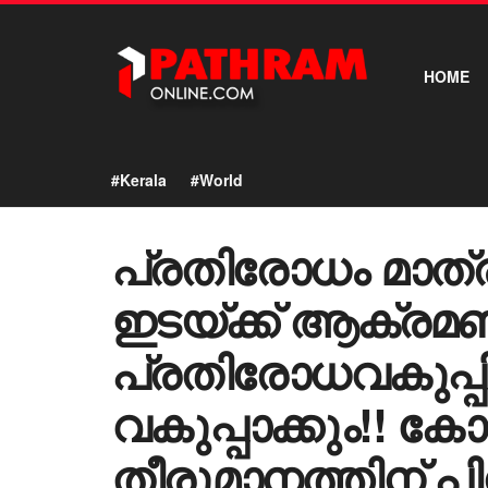
HOME
#Kerala
#World
പ്രതിരോധം മാത്
ഇടയ്ക്ക് ആക്രമ
പ്രതിരോധവകുപ്പ
വകുപ്പാക്കും!!
തീരുമാനത്തിന് പിന