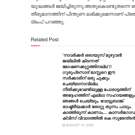
യുദ്ധങ്ങൾ ജയിച്ചിരുന്നു.അതുകൊണ്ടുതന
തീരുമാനത്തിന് പിന്തുണ ലഭിക്കുമെന്നാണ് പ്രതീക്
ട്രംപ് പറഞ്ഞു.
Related Post
‘സവർക്കർ ഒരായുസ് മുഴുവൻ
ജയിലിൽ കിടന്നത്
മോഷണക്കുറ്റത്തിനല്ല’!!
ഗുരുപ്രസാദ് മാസ്റ്ററെ ഈ
സർക്കാരിന് ഒരു ചുക്കും
ചെയ്യാനാവില്ല,
നീതിക്കുവേണ്ടിയുള്ള പോരാട്ടത്തിന്
അദ്ദേഹത്തിന് എല്ലാ സഹായങ്ങളും
ഞങ്ങൾ ചെയ്യും, വോട്ടുബാങ്ക്
രാഷ്ട്രീയക്കാർ തോറ്റു തുന്നം പാടും.
കാത്തിരുന്ന് കാണാം… കാസർഗോഡ
ക്വിസ് വിവാദത്തിൽ കെ സുരേന്ദ്ര
AUGUST 10, 2026