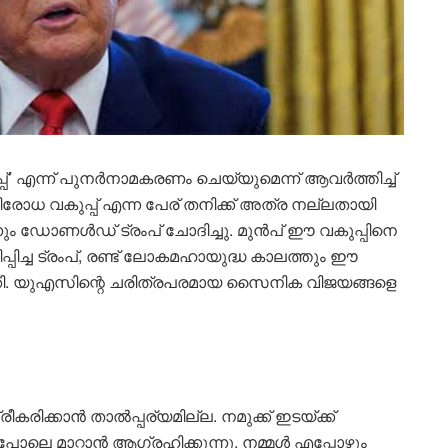
പ്’ എന്ന് പുനർനാമകരണം ചെയ്യുമെന്ന് ആവർത്തിച്ച്
ോധ വകുപ്പ് എന്ന പേര് തനിക്ക് അത്ര നല്ലതായി
നും ഡോണൾഡ് ട്രംപ് ചോദിച്ചു. മുൻപ് ഈ വകുപ്പിനെ
മിപ്പിച്ച ട്രംപ്, രണ്ട് ലോകമഹായുദ്ധ കാലത്തും ഈ
ാക്കി. യുഎസിന്റെ ചരിത്രപരമായ സൈനിക വിജയങ്ങളെ
രീകരിക്കാൻ താൽപ്പര്യമില്ല. നമുക്ക് ഇടയ്ക്ക്
െ മാറ്റാൻ ആഗ്രഹിക്കുന്നു. നമ്മൾ എപ്പോഴും