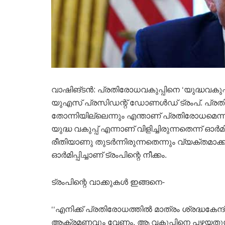
വാഷിങ്ടൻ: പ്രതിരോധവകുപ്പിനെ ‘യുദ്ധവകുപ്
യുഎസ് പ്രസിഡന്റ് ഡോണൾഡ് ട്രംപ്. പ്രതിര
തോന്നിയില്ലെന്നും എന്താണ് പ്രതിരോധമെന്
യുദ്ധ വകുപ്പ് എന്നാണ് വിളിച്ചിരുന്നതെന്ന് ഓർ
രീതിയാണു തുടർന്നിരുന്നതെന്നും വ്യക്തമ
ഓർമിപ്പിച്ചാണ് ട്രംപിന്റെ നീക്കം.
ട്രംപിന്റെ വാക്കുകൾ ഇങ്ങനെ-
‘‘എനിക്ക് പ്രതിരോധത്തിൽ മാത്രം ശ്രദ്ധകേന്ദ്
ആക്രമണവും വേണം. ആ വകുപ്പിനെ പഴയതുപോല