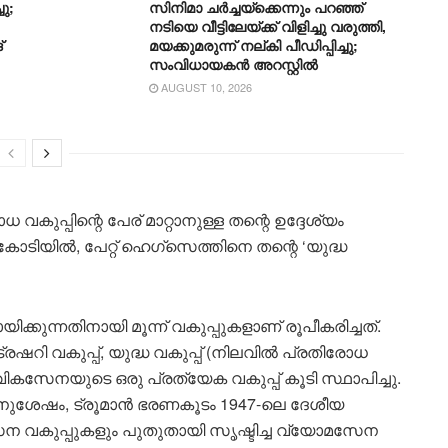
ു;
സിനിമാ ചർച്ചയ്ക്കെന്നും പറഞ്ഞ്
നടിയെ വീട്ടിലേയ്ക്ക് വിളിച്ചു വരുത്തി,
്
മയക്കുമരുന്ന് നല്കി പീഡിപ്പിച്ചു;
സംവിധായകൻ അറസ്റ്റിൽ
AUGUST 10, 2026
പ്പിന്റെ പേര് മാറ്റാനുള്ള തന്റെ ഉദ്ദേശ്യം
കോടിയിൽ, പേറ്റ് ഹെഗ്‌സെത്തിനെ തന്റെ ‘യുദ്ധ
്കുന്നതിനായി മൂന്ന് വകുപ്പുകളാണ് രൂപീകരിച്ചത്.
), ട്രഷറി വകുപ്പ്, യുദ്ധ വകുപ്പ് (നിലവിൽ പ്രതിരോധ
വികസേനയുടെ ഒരു പ്രത്യേക വകുപ്പ് കൂടി സ്ഥാപിച്ചു.
നുശേഷം, ട്രൂമാൻ ഭരണകൂടം 1947-ലെ ദേശീയ
 വകുപ്പുകളും പുതുതായി സൃഷ്ടിച്ച വ്യോമസേന