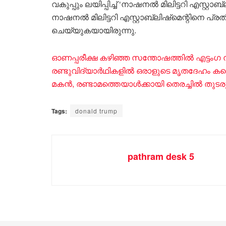
വകുപ്പും ലയിപ്പിച്ച് ‘നാഷനൽ മിലിട്ടറി എസ്റ്റ
നാഷനൽ മിലിട്ടറി എസ്റ്റാബ്ലിഷ്‌മെന്റിനെ പ
ചെയ്യുകയായിരുന്നു.
ഓണപ്പരീക്ഷ കഴിഞ്ഞ സന്തോഷത്തിൽ എട്ടം​ഗ സംഘ
രണ്ടുവിദ്യാർഥികളിൽ ഒരാളുടെ മൃതദേഹം കണ്
മകൻ, രണ്ടാമത്തെയാൾക്കായി തെരച്ചിൽ തുടരു
Tags:
donald trump
pathram desk 5