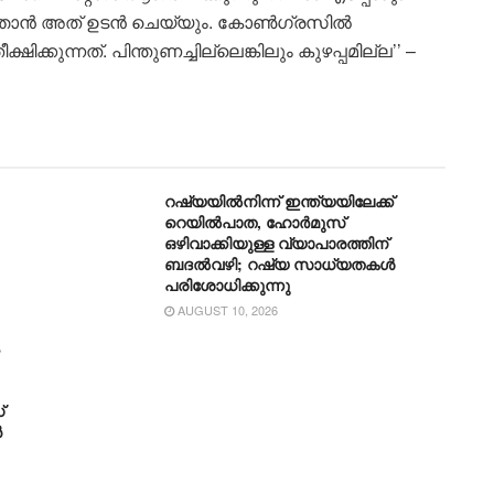
്നെ ഞാൻ അത് ഉടൻ ചെയ്യും. കോൺഗ്രസിൽ
ഷിക്കുന്നത്. പിന്തുണച്ചില്ലെങ്കിലും കുഴപ്പമില്ല’’ –
റഷ്യയിൽനിന്ന് ഇന്ത്യയിലേക്ക്
റെയിൽപാത, ഹോർമുസ്
ഒഴിവാക്കിയുള്ള വ്യാപാരത്തിന്
ബദൽവഴി; റഷ്യ സാധ്യതകൾ
പരിശോധിക്കുന്നു
AUGUST 10, 2026
്
ൻ