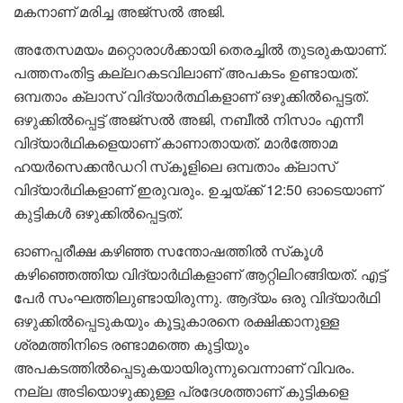
മകനാണ് മരിച്ച അജ്സൽ അജി.
അതേസമയം മറ്റൊരാൾക്കായി തെരച്ചിൽ തുടരുകയാണ്.
പത്തനംതിട്ട കല്ലറകടവിലാണ് അപകടം ഉണ്ടായത്.
ഒമ്പതാം ക്ലാസ് വിദ്യാർത്ഥികളാണ് ഒഴുക്കിൽപ്പെട്ടത്.
ഒഴുക്കിൽപ്പെട്ട് അജ്‌സൽ അജി, നബീൽ നിസാം എന്നീ
വിദ്യാർഥികളെയാണ് കാണാതായത്. മാർത്തോമ
ഹയർസെക്കൻഡറി സ്‌കൂളിലെ ഒമ്പതാം ക്ലാസ്
വിദ്യാർഥികളാണ് ഇരുവരും. ഉച്ചയ്ക്ക് 12:50 ഓടെയാണ്
കുട്ടികൾ ഒഴുക്കിൽപ്പെട്ടത്.
ഓണപ്പരീക്ഷ കഴിഞ്ഞ സന്തോഷത്തിൽ സ്‌കൂൾ
കഴിഞ്ഞെത്തിയ വിദ്യാർഥികളാണ് ആറ്റിലിറങ്ങിയത്. എട്ട്
പേർ സംഘത്തിലുണ്ടായിരുന്നു. ആദ്യം ഒരു വിദ്യാർഥി
ഒഴുക്കിൽപ്പെടുകയും കൂട്ടുകാരനെ രക്ഷിക്കാനുള്ള
ശ്രമത്തിനിടെ രണ്ടാമത്തെ കുട്ടിയും
അപകടത്തിൽപ്പെടുകയായിരുന്നുവെന്നാണ് വിവരം.
നല്ല അടിയൊഴുക്കുള്ള പ്രദേശത്താണ് കുട്ടികളെ