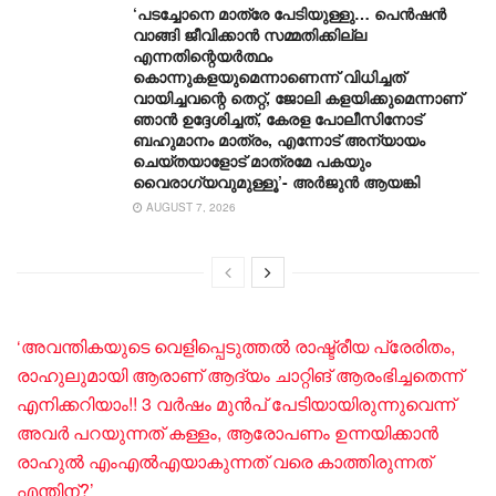
‘പടച്ചോനെ മാത്രേ പേടിയുള്ളു… പെൻഷൻ
വാങ്ങി ജീവിക്കാൻ സമ്മതിക്കില്ല
എന്നതിന്റെയർത്ഥം
കൊന്നുകളയുമെന്നാണെന്ന് വിധിച്ചത്
വായിച്ചവന്റെ തെറ്റ്, ജോലി കളയിക്കുമെന്നാണ്
ഞാൻ ഉദ്ദേശിച്ചത്, കേരള പോലീസിനോട്
ബഹുമാനം മാത്രം, എന്നോട് അന്യായം
ചെയ്തയാളോട് മാത്രമേ പകയും
വൈരാഗ്യവുമുള്ളൂ’- അർജുൻ ആയങ്കി
AUGUST 7, 2026
‘അവന്തികയുടെ വെളിപ്പെടുത്തൽ രാഷ്ട്രീയ പ്രേരിതം,
രാഹുലുമായി ആരാണ് ആദ്യം ചാറ്റിങ് ആരംഭിച്ചതെന്ന്
എനിക്കറിയാം!! 3 വർഷം മുൻപ് പേടിയായിരുന്നുവെന്ന്
അവർ പറയുന്നത് കള്ളം, ആരോപണം ഉന്നയിക്കാൻ
രാഹുൽ എംഎൽഎയാകുന്നത് വരെ കാത്തിരുന്നത്
എന്തിന്?’