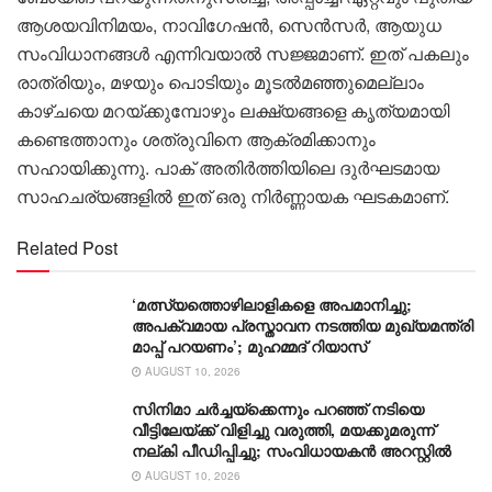
ആശയവിനിമയം, നാവിഗേഷൻ, സെൻസർ, ആയുധ
സംവിധാനങ്ങൾ എന്നിവയാൽ സജ്ജമാണ്. ഇത് പകലും
രാത്രിയും, മഴയും പൊടിയും മൂടൽമഞ്ഞുമെല്ലാം
കാഴ്ചയെ മറയ്ക്കുമ്പോഴും ലക്ഷ്യങ്ങളെ കൃത്യമായി
കണ്ടെത്താനും ശത്രുവിനെ ആക്രമിക്കാനും
സഹായിക്കുന്നു. പാക് അതിർത്തിയിലെ ദുർഘടമായ
സാഹചര്യങ്ങളിൽ ഇത് ഒരു നിർണ്ണായക ഘടകമാണ്.
Related Post
‘മത്സ്യത്തൊഴിലാളികളെ അപമാനിച്ചു;
അപക്വമായ പ്രസ്താവന നടത്തിയ മുഖ്യമന്ത്രി
മാപ്പ് പറയണം’; മുഹമ്മദ് റിയാസ്
AUGUST 10, 2026
സിനിമാ ചർച്ചയ്ക്കെന്നും പറഞ്ഞ് നടിയെ
വീട്ടിലേയ്ക്ക് വിളിച്ചു വരുത്തി, മയക്കുമരുന്ന്
നല്കി പീഡിപ്പിച്ചു; സംവിധായകൻ അറസ്റ്റിൽ
AUGUST 10, 2026