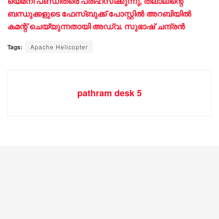
യെമനി പണ്ഡിതരെ പരിഹസിക്കുന്നു, തലാലിന്റെ
ബന്ധുക്കളുടെ ഫേസ്ബുക്ക് പോസ്റ്റിൽ അറബിയിൽ
കമന്റ് ചെയ്യുന്നതായി അഡ്വ. സുഭാഷ് ചന്ദ്രൻ
Tags:
Apache Helicopter
pathram desk 5