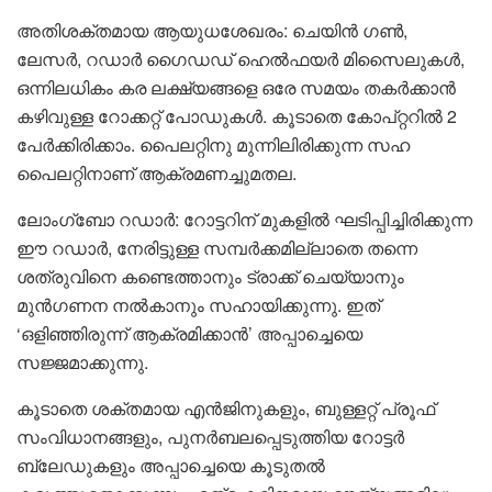
അതിശക്തമായ ആയുധശേഖരം: ചെയിൻ ഗൺ,
ലേസർ, റഡാർ ഗൈഡഡ് ഹെൽഫയർ മിസൈലുകൾ,
ഒന്നിലധികം കര ലക്ഷ്യങ്ങളെ ഒരേ സമയം തകർക്കാൻ
കഴിവുള്ള റോക്കറ്റ് പോഡുകൾ. കൂടാതെ കോപ്റ്ററിൽ 2
പേർക്കിരിക്കാം. പൈലറ്റിനു മുന്നിലിരിക്കുന്ന സഹ
പൈലറ്റിനാണ് ആക്രമണച്ചുമതല.
ലോംഗ്ബോ റഡാർ: റോട്ടറിന് മുകളിൽ ഘടിപ്പിച്ചിരിക്കുന്ന
ഈ റഡാർ, നേരിട്ടുള്ള സമ്പർക്കമില്ലാതെ തന്നെ
ശത്രുവിനെ കണ്ടെത്താനും ട്രാക്ക് ചെയ്യാനും
മുൻഗണന നൽകാനും സഹായിക്കുന്നു. ഇത്
‘ഒളിഞ്ഞിരുന്ന് ആക്രമിക്കാൻ’ അപ്പാച്ചെയെ
സജ്ജമാക്കുന്നു.
കൂടാതെ ശക്തമായ എൻജിനുകളും, ബുള്ളറ്റ് പ്രൂഫ്
സംവിധാനങ്ങളും, പുനർബലപ്പെടുത്തിയ റോട്ടർ
ബ്ലേഡുകളും അപ്പാച്ചെയെ കൂടുതൽ