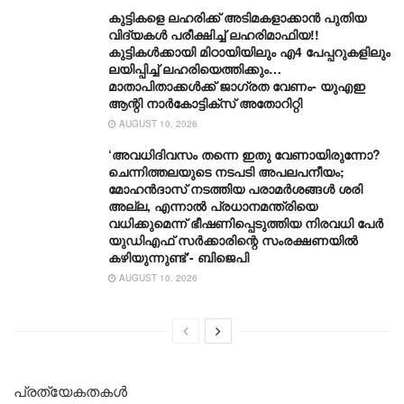
കുട്ടികളെ ലഹരിക്ക് അടിമകളാക്കാൻ പുതിയ
വിദ്യകൾ പരീക്ഷിച്ച് ലഹരിമാഫിയ!!
കുട്ടികൾക്കായി മിഠായിയിലും എ4 പേപ്പറുകളിലും
ലയിപ്പിച്ച് ലഹരിയെത്തിക്കും…
മാതാപിതാക്കൾക്ക് ജാ​ഗ്രത വേണം- യുഎഇ
ആന്റി നാർകോട്ടിക്‌സ് അതോറിറ്റി
AUGUST 10, 2026
‘അവധിദിവസം തന്നെ ഇതു വേണായിരുന്നോ?
ചെന്നിത്തലയുടെ നടപടി അപലപനീയം;
മോഹൻദാസ് നടത്തിയ പരാമർശങ്ങൾ ശരി
അല്ല, എന്നാൽ പ്രധാനമന്ത്രിയെ
വധിക്കുമെന്ന് ഭീഷണിപ്പെടുത്തിയ നിരവധി പേർ
യുഡിഎഫ് സർക്കാരിന്റെ സംരക്ഷണയിൽ
കഴിയുന്നുണ്ട്‘- ബിജെപി
AUGUST 10, 2026
പ്രത്യേകതകൾ