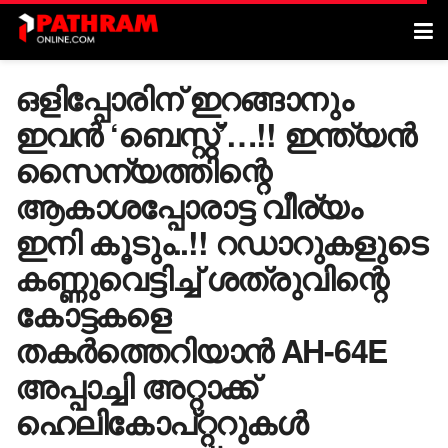
ഒളിപ്പോരിന് ഇറങ്ങാനും
ഇവൻ ‘ബെസ്റ്റ്’…!! ഇന്ത്യൻ
സൈന്യത്തിന്റെ
ആകാശപ്പോരാട്ട വീര്യം
ഇനി കൂടും..!! റഡാറുകളുടെ
കണ്ണുവെട്ടിച്ച് ശത്രുവിന്റെ
കോട്ടകളെ
തകർത്തെറിയാൻ AH-64E
അപ്പാച്ചി അറ്റാക്ക്
ഹെലികോപ്റ്ററുകൾ