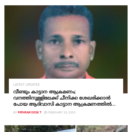
LATEST UPDATES
വീണ്ടും കാട്ടാന ആക്രമണം;
വനത്തിനുള്ളിലേക്ക് ചീനിക്ക ശേഖരിക്കാന്‍
പോയ ആദിവാസി കാട്ടാന ആക്രമണത്തില്‍
കൊല്ലപ്പെട്ടു
BY
PATHRAM DESK 7
FEBRUARY 19, 2025