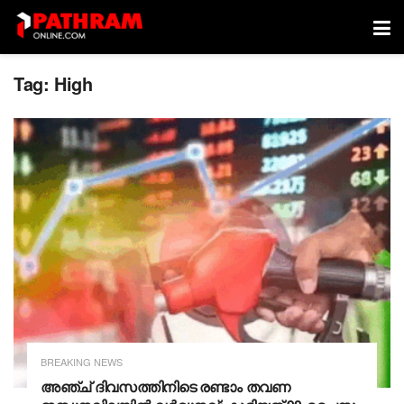
Tag:
High
BREAKING NEWS
അഞ്ച് ദിവസത്തിനിടെ രണ്ടാം തവണ