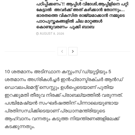
പഠിപ്പിക്കണം’!! ആപ്പിൾ വിദേശി,ആപ്പിളിനെ പറ്റി
കേട്ടാൽ അവർക്ക് അത് കഴിക്കാൻ തോന്നും…
ഭാരതത്തെ വികസിത രാജ്യമാക്കാൻ നമ്മുടെ
പാഠപുസ്തകങ്ങളിൽ ചില മാറ്റങ്ങൾ
കൊണ്ടുവരണം- പൂക്കി ബാബ
AUGUST 8, 2026
10 ശതമാനം അടിസ്ഥാന കസ്റ്റംസ് ഡ്യൂട്ടിയും 5
ശതമാനം അഗ്രികൾച്ചർ ഇൻഫ്രാസ്ട്രക്ചർ ആൻഡ്
ഡെവലപ്‌മെന്റ് സെസ്സും ഉൾപ്പെടെയാണ് പുതിയ
ഇറക്കുമതി തീരുവ നിരക്ക് പ്രാബല്യത്തിൽ വരുന്നത്.
പശ്ചിമേഷ്യൻ സംഘർഷത്തിന് പിന്നാലെയുണ്ടായ
പ്രതിസന്ധിക്കിടെയാണ് പ്രധാനമന്ത്രിയുടെ
ആഹ്വാനം വന്നതും കടുത്ത നിയന്ത്രണങ്ങളിലേക്ക്
കടക്കുന്നതും.