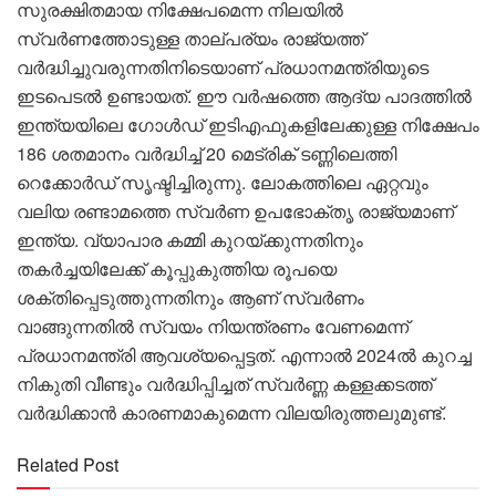
സുരക്ഷിതമായ നിക്ഷേപമെന്ന നിലയിൽ
സ്വർണത്തോടുള്ള താല്പര്യം രാജ്യത്ത്
വർദ്ധിച്ചുവരുന്നതിനിടെയാണ് പ്രധാനമന്ത്രിയുടെ
ഇടപെടൽ ഉണ്ടായത്. ഈ വർഷത്തെ ആദ്യ പാദത്തിൽ
ഇന്ത്യയിലെ ഗോൾഡ് ഇടിഎഫുകളിലേക്കുള്ള നിക്ഷേപം
186 ശതമാനം വർദ്ധിച്ച് 20 മെട്രിക് ടണ്ണിലെത്തി
റെക്കോർഡ് സൃഷ്ടിച്ചിരുന്നു. ലോകത്തിലെ ഏറ്റവും
വലിയ രണ്ടാമത്തെ സ്വർണ ഉപഭോക്തൃ രാജ്യമാണ്
ഇന്ത്യ. വ്യാപാര കമ്മി കുറയ്ക്കുന്നതിനും
തകർച്ചയിലേക്ക് കൂപ്പുകുത്തിയ രൂപയെ
ശക്തിപ്പെടുത്തുന്നതിനും ആണ് സ്വർണം
വാങ്ങുന്നതിൽ സ്വയം നിയന്ത്രണം വേണമെന്ന്
പ്രധാനമന്ത്രി ആവശ്യപ്പെട്ടത്. എന്നാൽ 2024ൽ കുറച്ച
നികുതി വീണ്ടും വർദ്ധിപ്പിച്ചത് സ്വർണ്ണ കള്ളക്കടത്ത്
വർദ്ധിക്കാൻ കാരണമാകുമെന്ന വിലയിരുത്തലുമുണ്ട്.
Related Post