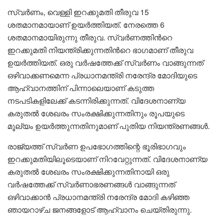
സ്വർണം, വെള്ളി ഇറക്കുമതി തീരുവ 15
ശതമാനമായാണ് ഉയർത്തിയത്. നേരത്തെ 6
ശതമാനമായിരുന്നു തീരുവ. സ്വർണത്തിന്‍റെ
ഇറക്കുമതി നിയന്ത്രിക്കുന്നതിന്‍റെ ഭാഗമാണ് തീരുവ
ഉയർത്തിയത്. ഒരു വർഷത്തേക്ക് സ്വർണം വാങ്ങുന്നത്
ഒഴിവാക്കണമെന്ന പ്രധാനമന്ത്രി നരേന്ദ്ര മോദിയുടെ
ആഹ്വാനത്തിന് പിന്നാലെയാണ് കടുത്ത
നടപടികളിലേക്ക് കടന്നിരിക്കുന്നത്. വിദേശനാണ്യ
കരുതൽ ശേഖരം സംരക്ഷിക്കുന്നതിനും രൂപയുടെ
മൂല്യം ഉയർത്തുന്നതിനുമാണ് പുതിയ നിയന്ത്രണങ്ങൾ.
രാജ്യത്ത് സ്വർണ ഉപഭോഗത്തിന്റെ ഭൂരിഭാഗവും
ഇറക്കുമതിയിലൂടെയാണ് നിറവേറ്റുന്നത്. വിദേശനാണ്യ
കരുതൽ ശേഖരം സംരക്ഷിക്കുന്നതിനായി ഒരു
വർഷത്തേക്ക് സ്വർണാഭരണങ്ങൾ വാങ്ങുന്നത്
ഒഴിവാക്കാൻ പ്രധാനമന്ത്രി നരേന്ദ്ര മോദി കഴിഞ്ഞ
ഞായറാഴ്ച ജനങ്ങളോട് ആഹ്വാനം ചെയ്തിരുന്നു.