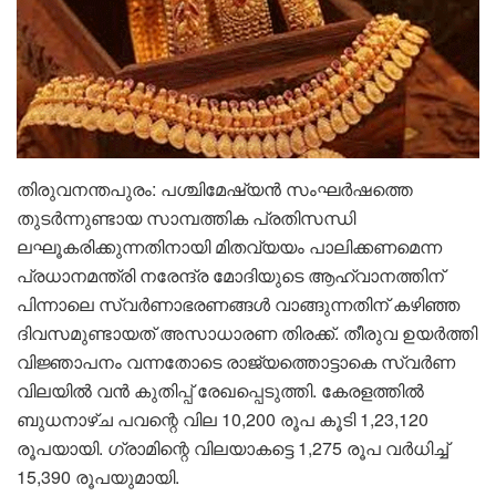
തിരുവനന്തപുരം: പശ്ചിമേഷ്യൻ സംഘർഷത്തെ
തുടർന്നുണ്ടായ സാമ്പത്തിക പ്രതിസന്ധി
ലഘൂകരിക്കുന്നതിനായി മിതവ്യയം പാലിക്കണമെന്ന
പ്രധാനമന്ത്രി നരേന്ദ്ര മോദിയുടെ ആഹ്വാനത്തിന്
പിന്നാലെ സ്വർണാഭരണങ്ങൾ വാങ്ങുന്നതിന് കഴിഞ്ഞ
ദിവസമുണ്ടായത് അസാധാരണ തിരക്ക്. തീരുവ ഉയർത്തി
വിജ്ഞാപനം വന്നതോടെ രാജ്യത്തൊട്ടാകെ സ്വർണ
വിലയിൽ വൻ കുതിപ്പ് രേഖപ്പെടുത്തി. കേരളത്തിൽ
ബുധനാഴ്ച പവന്റെ വില 10,200 രൂപ കൂടി 1,23,120
രൂപയായി. ഗ്രാമിന്റെ വിലയാകട്ടെ 1,275 രൂപ വർധിച്ച്
15,390 രൂപയുമായി.