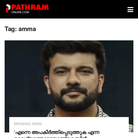
Tag:
amma
BREAKING NEWS
‘എന്നെ അപകീർത്തിപ്പെടുത്തുക എന്ന