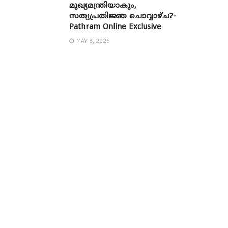
മുഖ്യമന്ത്രിയാകും,
സത്യപ്രതിജ്ഞ ചൊവ്വാഴ്ച?-
Pathram Online Exclusive
MAY 8, 2026