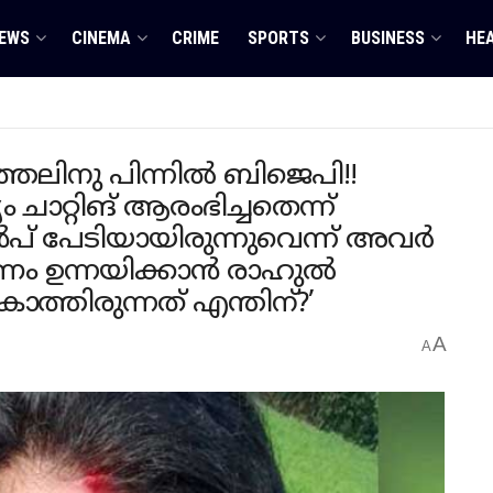
EWS
CINEMA
CRIME
SPORTS
BUSINESS
HE
്തലിനു പിന്നിൽ ബിജെപി!!
ാറ്റിങ് ആരംഭിച്ചതെന്ന്
ൻപ് പേടിയായിരുന്നുവെന്ന് അവർ
ണം ഉന്നയിക്കാൻ രാഹുൽ
തിരുന്നത് എന്തിന്?’
A
A