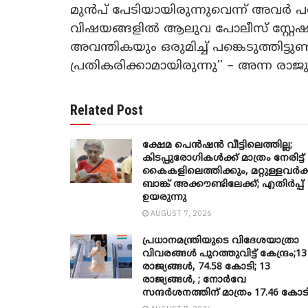
മുൻപ് പേടിയായിരുന്നുവെന്ന് അവർ പ
വിഷയങ്ങളിൽ ആലുവ പോലീസ് സ്റ്റേഷന
അവന്തികയും ഒരുമിച്ച് പങ്കെടുത്തിട്ടുണ
പ്രതികരിക്കാമായിരുന്നു’’ – അന്ന രാജ
Related Post
ക്ഷേമ പെൻഷൻ വീട്ടിലെത്തില്ല;
കിടപ്പുരോഗികൾക്ക് മാത്രം നേരിട്ട്
കൈകളിലെത്തിക്കും, മറ്റുള്ളവർക്
ബാങ്ക് അക്കൗണ്ടിലേക്ക്; എതിർപ്പ്
ഉയരുന്നു
AUGUST 7, 2026
പ്രധാനമന്ത്രിയുടെ വിദേശയാത്രാ
വിവരങ്ങൾ പുറത്തുവിട്ട് കേന്ദ്രം;13
രാജ്യങ്ങൾ, 74.58 കോടി; 13
രാജ്യങ്ങൾ, ; നോർവേ
സന്ദർശനത്തിന് മാത്രം 17.46 കോട