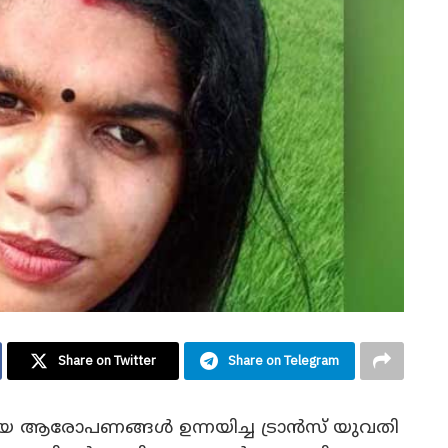
Share on Twitter
Share on Telegram
ിരായ ആരോപണങ്ങൾ ഉന്നയിച്ച ട്രാൻസ് യുവതി