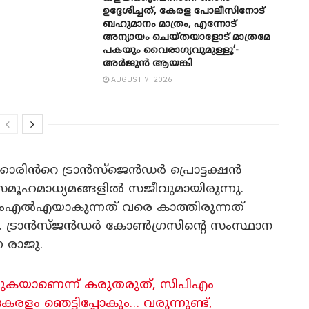
ഉദ്ദേശിച്ചത്, കേരള പോലീസിനോട്
ബഹുമാനം മാത്രം, എന്നോട്
അന്യായം ചെയ്തയാളോട് മാത്രമേ
പകയും വൈരാഗ്യവുമുള്ളൂ’-
അർജുൻ ആയങ്കി
AUGUST 7, 2026
കാരിൻറെ ട്രാൻസ്ജെൻഡർ പ്രൊട്ടക്ഷൻ
 സമൂഹമാധ്യമങ്ങളിൽ സജീവുമായിരുന്നു.
ൽഎയാകുന്നത് വരെ കാത്തിരുന്നത്
ചു. ട്രാൻസ്ജൻ‌ഡർ കോൺഗ്രസിന്റെ സംസ്ഥാന
 രാജു.
ത്തുകയാണെന്ന് കരുതരുത്, സിപിഎം
രളം ഞെട്ടിപ്പോകും… വരുന്നുണ്ട്,