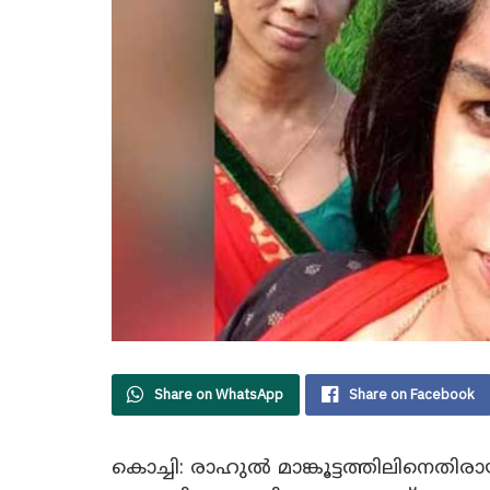
Share on WhatsApp
Share on Facebook
കൊച്ചി: രാഹുൽ മാങ്കൂട്ടത്തിലിനെത