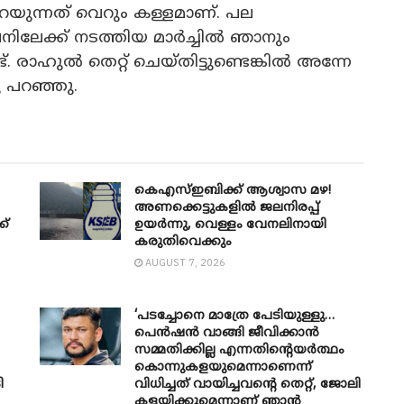
റയുന്നത് വെറും കള്ളമാണ്. പല
ിലേക്ക് നടത്തിയ മാർച്ചിൽ ഞാനും
്ട്. രാഹുൽ തെറ്റ് ചെയ്തിട്ടുണ്ടെങ്കിൽ അന്നേ
ു പറഞ്ഞു.
കെഎസ്ഇബിക്ക് ആശ്വാസ മഴ!
അണക്കെട്ടുകളിൽ ജലനിരപ്പ്
ക്
ഉയർന്നു, വെള്ളം വേനലിനായി
കരുതിവെക്കും
AUGUST 7, 2026
‘പടച്ചോനെ മാത്രേ പേടിയുള്ളു…
പെൻഷൻ വാങ്ങി ജീവിക്കാൻ
സമ്മതിക്കില്ല എന്നതിന്റെയർത്ഥം
കൊന്നുകളയുമെന്നാണെന്ന്
ി
വിധിച്ചത് വായിച്ചവന്റെ തെറ്റ്, ജോലി
കളയിക്കുമെന്നാണ് ഞാൻ