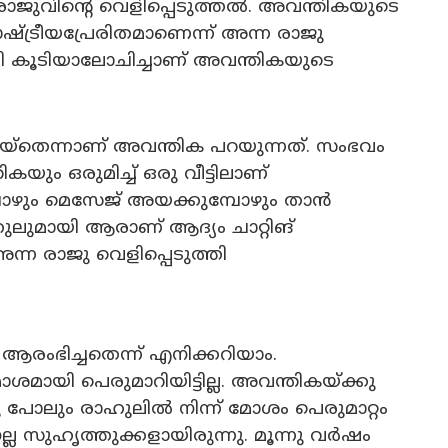
ാജുവിന്റെ വെളിപ്പെടുത്തൽ. അവന്തികയുടെ
്ട്രീയപ്രേരിതമാണെന്ന് അന്ന രാജു
ി കൂടിയാലോചിച്ചാണ് അവന്തികയുടെ
െയ്തെന്നാണ് അവന്തിക പറയുന്നത്. സംഭവം
ും ഒരുമിച്ച് ഒരു വീട്ടിലാണ്
മ്പോഴും മെസേജ് അയക്കുമ്പോഴും താൻ
ഹുലുമായി ആരാണ് ആദ്യം ചാറ്റിങ്
ന്ന രാജു വെളിപ്പെടുത്തി
 ആരംഭിച്ചതെന്ന് എനിക്കറിയാം.
ായി പെരുമാറിയിട്ടില്ല. അവന്തികയ്ക്കു
 പോലും രാഹുലിൽ നിന്ന് മോശം പെരുമാറ്റം
നല്ല സുഹൃത്തുക്കളായിരുന്നു. മൂന്നു വർഷം