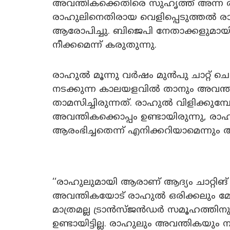
അവന്തികക്കെതിരെ സുഹൃത്ത് അന്ന ര
രാഹുലിനെതിരായ വെളിപ്പെടുത്തൽ രാഷ
ആരോപിച്ചു. ബിജെപി നേതാക്കളുമായ
നീക്കമെന്ന് കരുതുന്നു.
രാഹുൽ മൂന്നു വർഷം മുൻപു ചാറ്റ് ച
നടക്കുന്ന കാലയളവിൽ താനും അവന്തികയ
താമസിച്ചിരുന്നത്. രാഹുൽ വിളിക്കു
അവന്തികക്കൊപ്പം ഉണ്ടായിരുന്നു, രാ
ആരംഭിച്ചതെന്ന് എനിക്കറിയാമെന്നും അ
‘‘രാഹുലുമായി ആരാണ് ആദ്യം ചാറ്റിങ്
അവന്തികയോട് രാഹുൽ ഒരിക്കലും മോശമ
മാത്രമല്ല ട്രാൻസ്ജൻഡർ സമൂഹത്തിനു
ഉണ്ടായിട്ടില്ല. രാഹുലും അവന്തികയും 