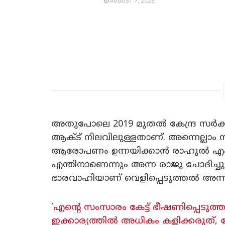
AUGUST 7, 2026
അതുപോലെ 2019 മുതൽ കേന്ദ്ര സർക്
ആക്ട് നിലവിലുള്ളതാണ്. അന്നെല്ലാം
ആരോപണം ഉന്നയിക്കാൻ രാഹുൽ എംഎ
എന്തിനാണെന്നും അന്ന രാജു ചോദിച്
ഭാരവാഹിയാണ് വെളിപ്പെടുത്തൽ അന്ന
‍’എന്റെ സംസാരം കേട്ട് ഭീഷണിപ്പെടു
ഇക്കാര്യത്തിൽ അധികം കളിക്കരുത്, കേ