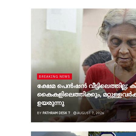
BREAKING NEWS
ക്ഷേമ പെൻഷൻ വീട്ടിലെത്തില്ല; കിട
കൈകളിലെത്തിക്കും, മറ്റുള്ളവർക്ക
ഉയരുന്നു
BY
PATHRAM DESK 7
AUGUST 7, 2026