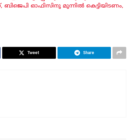
ബിജെപി ഓഫിസിനു മുന്നിൽ കെട്ടിയിടണം,
Tweet
Share