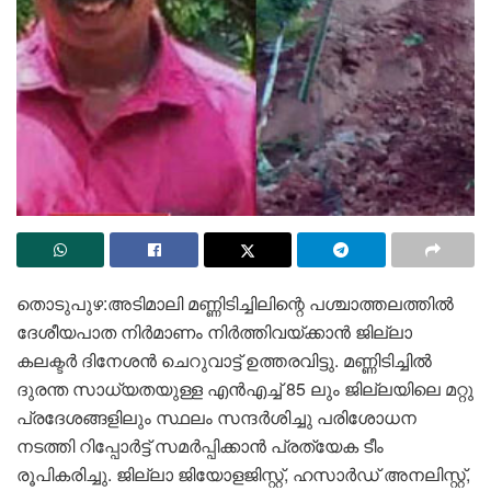
തൊടുപുഴ:അടിമാലി മണ്ണിടിച്ചിലിന്റെ പശ്ചാത്തലത്തിൽ
ദേശീയപാത നിർമാണം നിർത്തിവയ്ക്കാൻ ജില്ലാ
കലക്ടർ ദിനേശൻ ചെറുവാട്ട് ഉത്തരവിട്ടു. മണ്ണിടിച്ചിൽ
ദുരന്ത സാധ്യതയുള്ള എൻഎച്ച് 85 ലും ജില്ലയിലെ മറ്റു
പ്രദേശങ്ങളിലും സ്ഥലം സന്ദർശിച്ചു പരിശോധന
നടത്തി റിപ്പോർട്ട് സമർപ്പിക്കാൻ പ്രത്യേക ടീം
രൂപികരിച്ചു. ജില്ലാ ജിയോളജിസ്റ്റ്, ഹസാർഡ് അനലിസ്റ്റ്,