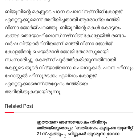
ബിജുവിന്റെ മകളുടെ പഠന ചെലവ് നഴ്‌സിങ് കോളജ്
ഏറ്റെടുക്കുമെന്ന് അറിയിച്ചതായി ആരോഗ്യ മന്ത്രി
വീണാ ജോര്‍ജ് പറഞ്ഞു. ബിജുവിന്റെ മകള്‍ കോട്ടയം
കങ്ങഴ തെയോഫിലോസ് നഴ്‌സിങ് കോളേജില്‍ രണ്ടാം
വര്‍ഷ വിദ്യാര്‍ഥിനിയാണ്. മന്ത്രി വീണാ ജോര്‍ജ്
കോളജിന്റെ ചെയര്‍മാന്‍ ജോജി തോമസുമായി
സംസാരിച്ചു. കോഴ്‌സ് പൂര്‍ത്തീകരിക്കുന്നതിനായി
മകളുടെ തുടര്‍ വിദ്യാഭ്യാസ ചെലവുകള്‍, പഠന ഫീസും
ഹോസ്റ്റല്‍ ഫീസുമടക്കം എല്ലാം കോളജ്
ഏറ്റെടുക്കാമെന്ന് അദ്ദേഹം മന്ത്രിയെ
അറിയിക്കുകയായിരുന്നു.
Related Post
ഇത്തവണ ഓണാഘോഷം നിവിനും
മമിതയ്ക്കുമൊപ്പം; ‘ബത്‍ലഹേം കുടുംബ യൂണിറ്റ്
21ന് എത്തും.., ഹിറ്റുകൾ തുടരുന്ന ഭാവന